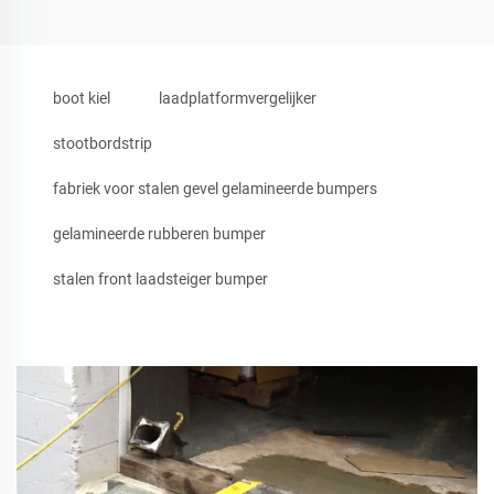
boot kiel
laadplatformvergelijker
stootbordstrip
fabriek voor stalen gevel gelamineerde bumpers
gelamineerde rubberen bumper
stalen front laadsteiger bumper