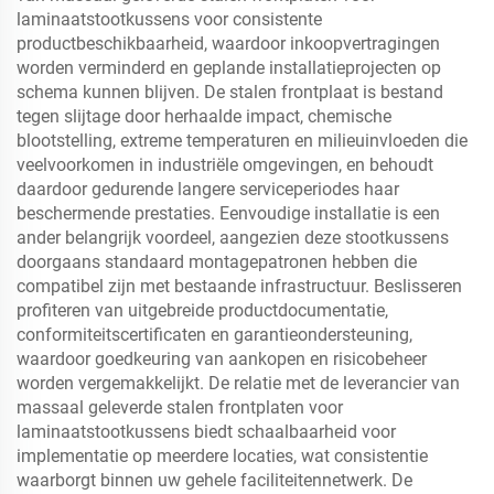
laminaatstootkussens voor consistente
productbeschikbaarheid, waardoor inkoopvertragingen
worden verminderd en geplande installatieprojecten op
schema kunnen blijven. De stalen frontplaat is bestand
tegen slijtage door herhaalde impact, chemische
blootstelling, extreme temperaturen en milieuinvloeden die
veelvoorkomen in industriële omgevingen, en behoudt
daardoor gedurende langere serviceperiodes haar
beschermende prestaties. Eenvoudige installatie is een
ander belangrijk voordeel, aangezien deze stootkussens
doorgaans standaard montagepatronen hebben die
compatibel zijn met bestaande infrastructuur. Beslisseren
profiteren van uitgebreide productdocumentatie,
conformiteitscertificaten en garantieondersteuning,
waardoor goedkeuring van aankopen en risicobeheer
worden vergemakkelijkt. De relatie met de leverancier van
massaal geleverde stalen frontplaten voor
laminaatstootkussens biedt schaalbaarheid voor
implementatie op meerdere locaties, wat consistentie
waarborgt binnen uw gehele faciliteitennetwerk. De