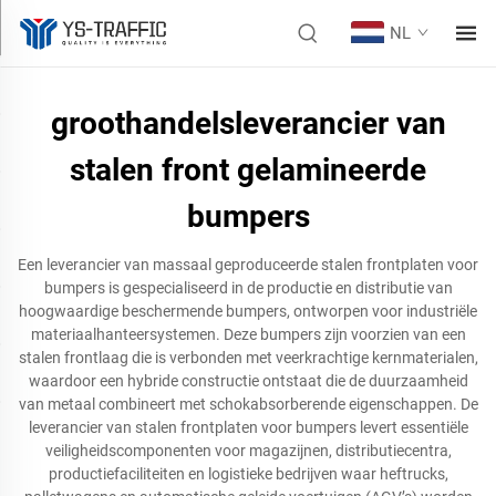
NL
groothandelsleverancier van
stalen front gelamineerde
bumpers
Een leverancier van massaal geproduceerde stalen frontplaten voor
bumpers is gespecialiseerd in de productie en distributie van
hoogwaardige beschermende bumpers, ontworpen voor industriële
materiaalhanteersystemen. Deze bumpers zijn voorzien van een
stalen frontlaag die is verbonden met veerkrachtige kernmaterialen,
waardoor een hybride constructie ontstaat die de duurzaamheid
van metaal combineert met schokabsorberende eigenschappen. De
leverancier van stalen frontplaten voor bumpers levert essentiële
veiligheidscomponenten voor magazijnen, distributiecentra,
productiefaciliteiten en logistieke bedrijven waar heftrucks,