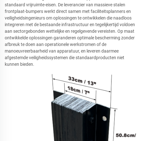
standaard vrijruimte-eisen. De leverancier van massieve stalen
frontplaat-bumpers werkt direct samen met faciliteitsplanners en
veiligheidsingenieurs om oplossingen te ontwikkelen die naadloos
integreren met de bestaande infrastructuur en tegelijkertijd voldoen
aan sectorgebonden wettelijke en regelgevende vereisten. Op maat
ontwikkelde oplossingen garanderen optimale bescherming zonder
afbreuk te doen aan operationele werkstromen of de
manoeuvreerbaarheid van apparatuur, en leveren daarmee
afgestemde veiligheidssystemen die standaardproducten niet
kunnen bieden.