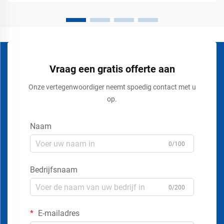
van borden of touwen...
Vraag een gratis offerte aan
Onze vertegenwoordiger neemt spoedig contact met u
op.
Naam
0/100
Bedrijfsnaam
0/200
E-mailadres