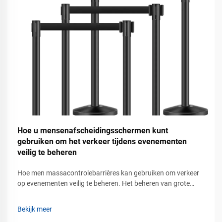
Hoe u mensenafscheidingsschermen kunt
gebruiken om het verkeer tijdens evenementen
veilig te beheren
Hoe men massacontrolebarrières kan gebruiken om verkeer
op evenementen veilig te beheren. Het beheren van grote
groepen mensen tijdens concerten, tentoonstellingen,
beurzen, stadionevenementen, luchthavens, winkelcentra en
Bekijk meer
openbare bijeenkomsten vereist meer dan alleen het plaatsen