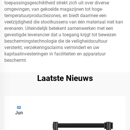
toepassingsgeschiktheid strekt zich uit over diverse
omgevingen, van gekoelde magazijnen tot hoge-
temperatuurproductiezones, en biedt daarmee een
veelzijdigheid die stootkussens van één materiaal niet kan
evenaren. Uiteindelijk betekent samenwerken met een
gevestigde leverancier dat u toegang krijgt tot bewezen
beschermingstechnologie die de veiligheidscultuur
versterkt, verzekeringsclaims vermindert en uw
kapitaalinvesteringen in faciliteiten en apparatuur
beschermt.
Laatste Nieuws
02
Jun