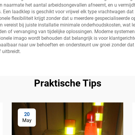
 naarmate het aantal arbeidsongevallen afneemt, en u vermijdt
en laadklep is geschikt voor vrijwel elk type vrachtwagen dat 
onele flexibiliteit krijgt zonder dat u meerdere gespecialiseerd
vereist bij juiste installatie minimale onderhoudskosten, wat le
en of vervanging van tijdelijke oplossingen. Moderne systemen 
ionele imago wordt behouden dat belangrijk is voor klantgericht
 schaalbaar naar uw behoeften en ondersteunt uw groei zonder d
uitbreidt.
Praktische Tips
20
May