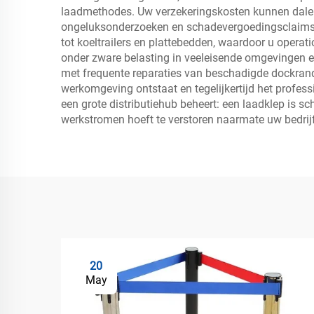
laadmethodes. Uw verzekeringskosten kunnen dalen
ongeluksonderzoeken en schadevergoedingsclaims. E
tot koeltrailers en plattebedden, waardoor u operati
onder zware belasting in veeleisende omgevingen en 
met frequente reparaties van beschadigde dockrand
werkomgeving ontstaat en tegelijkertijd het profess
een grote distributiehub beheert: een laadklep is
werkstromen hoeft te verstoren naarmate uw bedrijf 
20
May