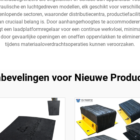
aulische en luchtgedreven modellen, elk geschikt voor verschill
lopende sectoren, waaronder distributiecentra, productiefacilite
van cruciaal belang is. Door aanhangerhoogtes te accommoderen 
gt een laadplatformregelaar voor een continue werkvloei, minimal
jk door gevaarlijke openingen en oneffen oppervlakken te elimi
tijdens materiaaloverdrachtsoperaties kunnen veroorzaken.
bevelingen voor Nieuwe Produ