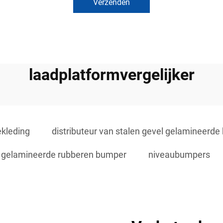
Verzenden
laadplatformvergelijker
ekleding
distributeur van stalen gevel gelamineerd
gelamineerde rubberen bumper
niveaubumpers