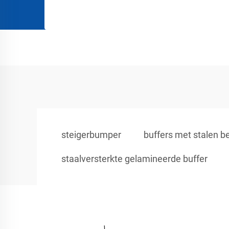
steigerbumper
buffers met stalen b
staalversterkte gelamineerde buffer