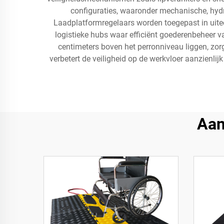
configuraties, waaronder mechanische, hydr
Laadplatformregelaars worden toegepast in uiteen
logistieke hubs waar efficiënt goederenbeheer 
centimeters boven het perronniveau liggen, zor
verbetert de veiligheid op de werkvloer aanzienli
Aan