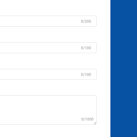
0/200
0/100
0/100
0/1000