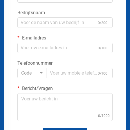
Bedrijfsnaam
0/200
E-mailadres
0/100
Telefoonnummer
Code
0/100
Bericht/Vragen
0/1000