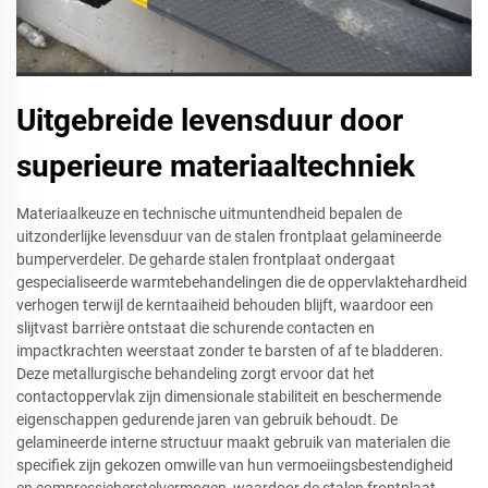
Uitgebreide levensduur door
superieure materiaaltechniek
Materiaalkeuze en technische uitmuntendheid bepalen de
uitzonderlijke levensduur van de stalen frontplaat gelamineerde
bumperverdeler. De geharde stalen frontplaat ondergaat
gespecialiseerde warmtebehandelingen die de oppervlaktehardheid
verhogen terwijl de kerntaaiheid behouden blijft, waardoor een
slijtvast barrière ontstaat die schurende contacten en
impactkrachten weerstaat zonder te barsten of af te bladderen.
Deze metallurgische behandeling zorgt ervoor dat het
contactoppervlak zijn dimensionale stabiliteit en beschermende
eigenschappen gedurende jaren van gebruik behoudt. De
gelamineerde interne structuur maakt gebruik van materialen die
specifiek zijn gekozen omwille van hun vermoeiingsbestendigheid
en compressieherstelvermogen, waardoor de stalen frontplaat