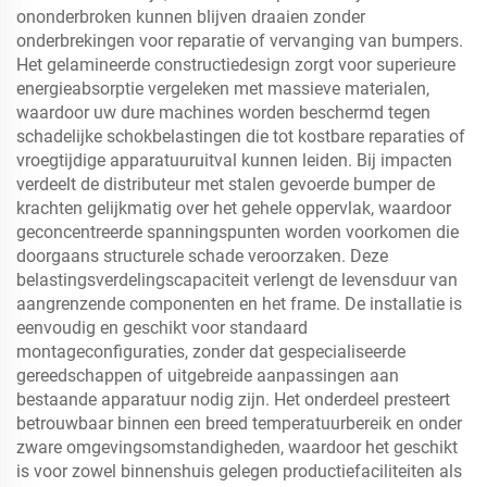
ononderbroken kunnen blijven draaien zonder
onderbrekingen voor reparatie of vervanging van bumpers.
Het gelamineerde constructiedesign zorgt voor superieure
energieabsorptie vergeleken met massieve materialen,
waardoor uw dure machines worden beschermd tegen
schadelijke schokbelastingen die tot kostbare reparaties of
vroegtijdige apparatuuruitval kunnen leiden. Bij impacten
verdeelt de distributeur met stalen gevoerde bumper de
krachten gelijkmatig over het gehele oppervlak, waardoor
geconcentreerde spanningspunten worden voorkomen die
doorgaans structurele schade veroorzaken. Deze
belastingsverdelingscapaciteit verlengt de levensduur van
aangrenzende componenten en het frame. De installatie is
eenvoudig en geschikt voor standaard
montageconfiguraties, zonder dat gespecialiseerde
gereedschappen of uitgebreide aanpassingen aan
bestaande apparatuur nodig zijn. Het onderdeel presteert
betrouwbaar binnen een breed temperatuurbereik en onder
zware omgevingsomstandigheden, waardoor het geschikt
is voor zowel binnenshuis gelegen productiefaciliteiten als