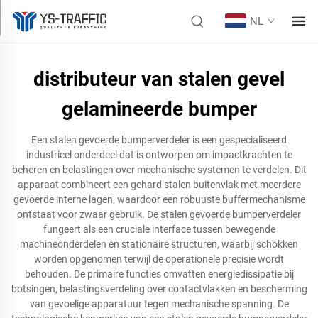
NL
distributeur van stalen gevel
gelamineerde bumper
Een stalen gevoerde bumperverdeler is een gespecialiseerd
industrieel onderdeel dat is ontworpen om impactkrachten te
beheren en belastingen over mechanische systemen te verdelen. Dit
apparaat combineert een gehard stalen buitenvlak met meerdere
gevoerde interne lagen, waardoor een robuuste buffermechanisme
ontstaat voor zwaar gebruik. De stalen gevoerde bumperverdeler
fungeert als een cruciale interface tussen bewegende
machineonderdelen en stationaire structuren, waarbij schokken
worden opgenomen terwijl de operationele precisie wordt
behouden. De primaire functies omvatten energiedissipatie bij
botsingen, belastingsverdeling over contactvlakken en bescherming
van gevoelige apparatuur tegen mechanische spanning. De