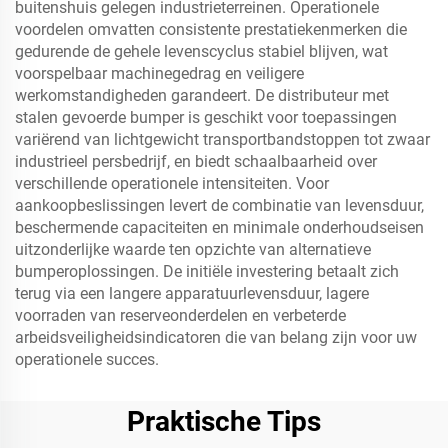
buitenshuis gelegen industrieterreinen. Operationele
voordelen omvatten consistente prestatiekenmerken die
gedurende de gehele levenscyclus stabiel blijven, wat
voorspelbaar machinegedrag en veiligere
werkomstandigheden garandeert. De distributeur met
stalen gevoerde bumper is geschikt voor toepassingen
variërend van lichtgewicht transportbandstoppen tot zwaar
industrieel persbedrijf, en biedt schaalbaarheid over
verschillende operationele intensiteiten. Voor
aankoopbeslissingen levert de combinatie van levensduur,
beschermende capaciteiten en minimale onderhoudseisen
uitzonderlijke waarde ten opzichte van alternatieve
bumperoplossingen. De initiële investering betaalt zich
terug via een langere apparatuurlevensduur, lagere
voorraden van reserveonderdelen en verbeterde
arbeidsveiligheidsindicatoren die van belang zijn voor uw
operationele succes.
Praktische Tips