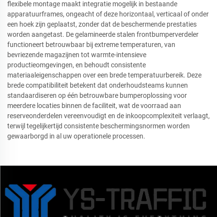
flexibele montage maakt integratie mogelijk in bestaande
apparatuurframes, ongeacht of deze horizontaal, verticaal of onder
een hoek zijn geplaatst, zonder dat de beschermende prestaties
worden aangetast. De gelamineerde stalen frontbumperverdeler
functioneert betrouwbaar bij extreme temperaturen, van
bevriezende magazijnen tot warmte-intensieve
productieomgevingen, en behoudt consistente
materiaaleigenschappen over een brede temperatuurbereik. Deze
brede compatibiliteit betekent dat onderhoudsteams kunnen
standaardiseren op één betrouwbare bumperoplossing voor
meerdere locaties binnen de faciliteit, wat de voorraad aan
reserveonderdelen vereenvoudigt en de inkoopcomplexiteit verlaagt,
terwijl tegelijkertijd consistente beschermingsnormen worden
gewaarborgd in al uw operationele processen.