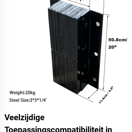
Veelzijdige
Toepassingscompatibiliteit in