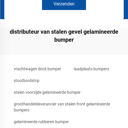
Verzenden
distributeur van stalen gevel gelamineerde
bumper
vrachtwagen dock bumper
laadplaats bumpers
stootbordstrip
stalen voorzijde gelamineerde bumper
groothandelsleverancier van stalen front gelamineerde
bumpers
gelamineerde rubberen bumper