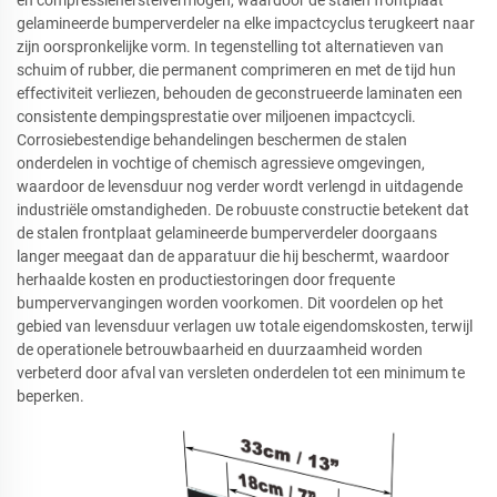
gelamineerde bumperverdeler na elke impactcyclus terugkeert naar
zijn oorspronkelijke vorm. In tegenstelling tot alternatieven van
schuim of rubber, die permanent comprimeren en met de tijd hun
effectiviteit verliezen, behouden de geconstrueerde laminaten een
consistente dempingsprestatie over miljoenen impactcycli.
Corrosiebestendige behandelingen beschermen de stalen
onderdelen in vochtige of chemisch agressieve omgevingen,
waardoor de levensduur nog verder wordt verlengd in uitdagende
industriële omstandigheden. De robuuste constructie betekent dat
de stalen frontplaat gelamineerde bumperverdeler doorgaans
langer meegaat dan de apparatuur die hij beschermt, waardoor
herhaalde kosten en productiestoringen door frequente
bumpervervangingen worden voorkomen. Dit voordelen op het
gebied van levensduur verlagen uw totale eigendomskosten, terwijl
de operationele betrouwbaarheid en duurzaamheid worden
verbeterd door afval van versleten onderdelen tot een minimum te
beperken.