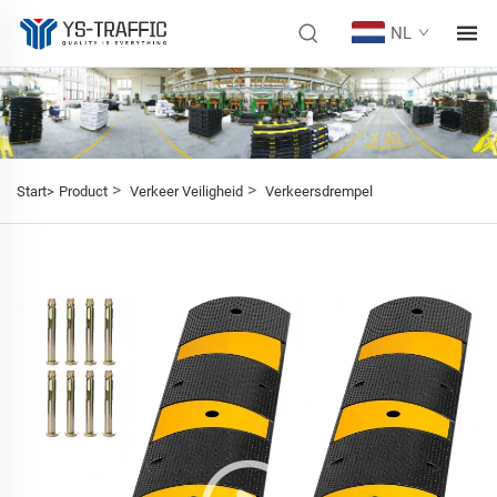
NL
>
>
Start>
Product
Verkeer Veiligheid
Verkeersdrempel