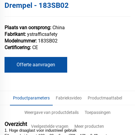
Drempel - 183SB02
Plaats van oorsprong:
China
Fabrikant:
ystrafficsafety
Modelnummer:
183SB02
Certificering:
CE
Offerte aanvragen
Productparameters
Fabrieksvideo
Productmaattabel
Weergave van productdetails
Toepassingen
Overzicht
Veelgestelde vragen
Meer producten
1. Hoge draaglast voor industrieel gebruik