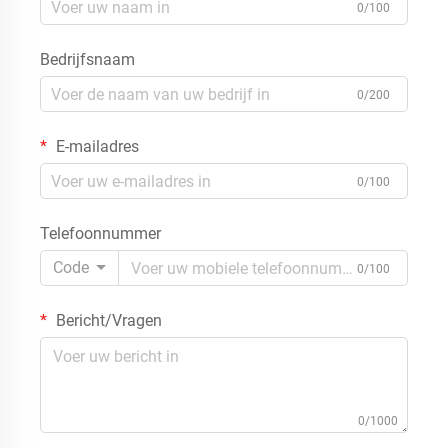
0/100
Bedrijfsnaam
0/200
E-mailadres
0/100
Telefoonnummer
Code
0/100
Bericht/Vragen
0/1000