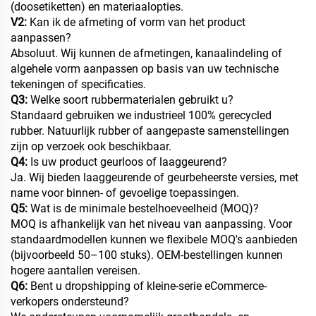
(doosetiketten) en materiaalopties.
V2:
Kan ik de afmeting of vorm van het product
aanpassen?
Absoluut. Wij kunnen de afmetingen, kanaalindeling of
algehele vorm aanpassen op basis van uw technische
tekeningen of specificaties.
Q3:
Welke soort rubbermaterialen gebruikt u?
Standaard gebruiken we industrieel 100% gerecycled
rubber. Natuurlijk rubber of aangepaste samenstellingen
zijn op verzoek ook beschikbaar.
Q4:
Is uw product geurloos of laaggeurend?
Ja. Wij bieden laaggeurende of geurbeheerste versies, met
name voor binnen- of gevoelige toepassingen.
Q5:
Wat is de minimale bestelhoeveelheid (MOQ)?
MOQ is afhankelijk van het niveau van aanpassing. Voor
standaardmodellen kunnen we flexibele MOQ's aanbieden
(bijvoorbeeld 50–100 stuks). OEM-bestellingen kunnen
hogere aantallen vereisen.
Q6:
Bent u dropshipping of kleine-serie eCommerce-
verkopers ondersteund?