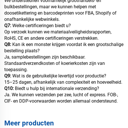
We ondersteunen voornamelijk groothandels- en
bulkbestellingen, maar we kunnen helpen met
doosetikettering en barcodeprinten voor FBA, Shopify of
onafhankelijke webwinkels.
Q7:
Welke certificeringen biedt u?
Op verzoek kunnen we materiaalveiligheidsrapporten,
RoHS, CE en andere certificeringen verstrekken.
Q8:
Kan ik een monster krijgen voordat ik een grootschalige
bestelling plaats?
Ja, samplebestellingen zijn beschikbaar.
Standaardverzendkosten of koerierkosten zijn van
toepassing.
Q9:
Wat is de gebruikelijke levertijd voor productie?
15–25 dagen, afhankelijk van complexiteit en hoeveelheid.
Q10:
Biedt u hulp bij internationale verzending?
Ja. We kunnen verzenden per zee, lucht of express. FOB-,
CIF- en DDP-voorwaarden worden allemaal ondersteund.
Meer producten