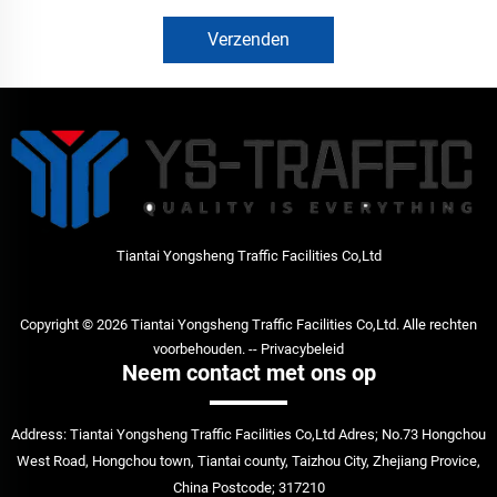
Verzenden
Tiantai Yongsheng Traffic Facilities Co,Ltd
Copyright © 2026 Tiantai Yongsheng Traffic Facilities Co,Ltd. Alle rechten
voorbehouden. --
Privacybeleid
Neem contact met ons op
Address: Tiantai Yongsheng Traffic Facilities Co,Ltd Adres; No.73 Hongchou
West Road, Hongchou town, Tiantai county, Taizhou City, Zhejiang Provice,
China Postcode; 317210