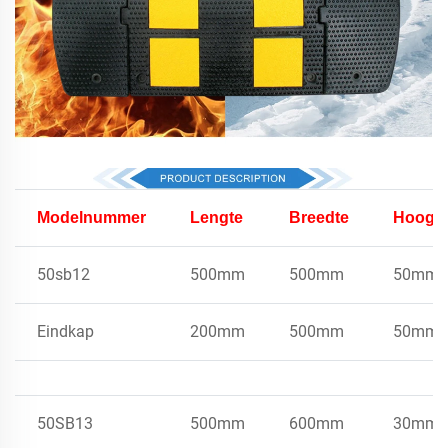
Modelnummer
Lengte
Breedte
Hoogt
50sb12
500mm
500mm
50mm
Eindkap
200mm
500mm
50mm
50SB13
500mm
600mm
30mm