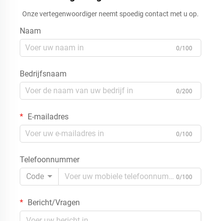
Onze vertegenwoordiger neemt spoedig contact met u op.
Naam
0/100
Bedrijfsnaam
0/200
E-mailadres
0/100
Telefoonnummer
Code
0/100
Bericht/Vragen