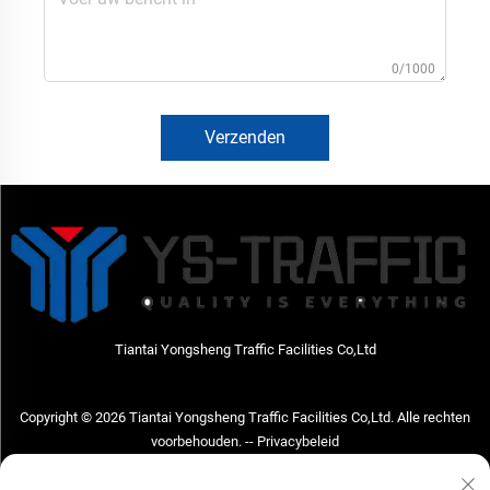
0/1000
Verzenden
Tiantai Yongsheng Traffic Facilities Co,Ltd
Copyright © 2026 Tiantai Yongsheng Traffic Facilities Co,Ltd. Alle rechten
voorbehouden. --
Privacybeleid
Neem contact met ons op