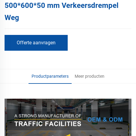
500*600*50 mm Verkeersdrempel
Weg
Offerte aanvragen
Productparameters
Meer producten