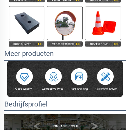
Meer producten
Bedrijfsprofiel