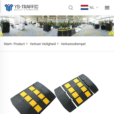
NL
>
>
Start>
Product
Verkeer Veiligheid
Verkeersdrempel