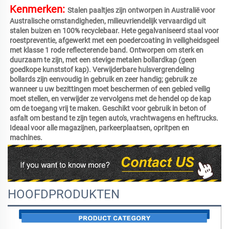
Kenmerken: 
Stalen paaltjes zijn ontworpen in Australië voor 
Australische omstandigheden, milieuvriendelijk vervaardigd uit 
stalen buizen en 100% recyclebaar. Hete gegalvaniseerd staal voor 
roestpreventie, afgewerkt met een poedercoating in veiligheidsgeel 
met klasse 1 rode reflecterende band. Ontworpen om sterk en 
duurzaam te zijn, met een stevige metalen bollardkap (geen 
goedkope kunststof kap). Verwijderbare hulsvergrendeling 
bollards zijn eenvoudig in gebruik en zeer handig; gebruik ze 
wanneer u uw bezittingen moet beschermen of een gebied veilig 
moet stellen, en verwijder ze vervolgens met de hendel op de kap 
om de toegang vrij te maken. Geschikt voor gebruik in beton of 
asfalt om bestand te zijn tegen auto's, vrachtwagens en heftrucks. 
Ideaal voor alle magazijnen, parkeerplaatsen, opritpen en 
machines. 
HOOFDPRODUKTEN