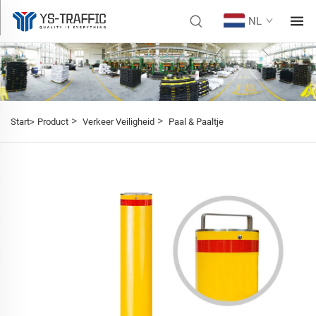
NL
>
>
Start>
Product
Verkeer Veiligheid
Paal & Paaltje