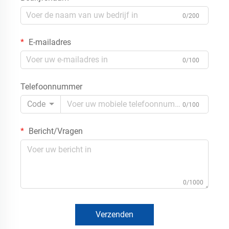
0/200
E-mailadres
0/100
Telefoonnummer
Code
0/100
Bericht/Vragen
0/1000
Verzenden