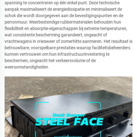
spanning te concentreren op één enkel punt. Deze technische
aanpak maximaliseert de energiedissipatie en minimaliseert de
schok die wordt doorgegeven aan de bevestigingspunten en de
perronmuur. Weerbestendige rubbermaterialen behouden hun
flexibiliteit en absorptie-eigenschappen bij extreme temperaturen,
wat consistente bescherming garandeert, ongeacht of
vrachtwagens in vriesweer of zomerhitte aanmeren. Het resultaat is
betrouwbare, voorspelbare prestaties waarop faciliteitsbeheerders
kunnen vertrouwen om hun infrastructuurinvestering te
beschermen, ongeacht het verkeersvolume of de
weersomstandigheden.