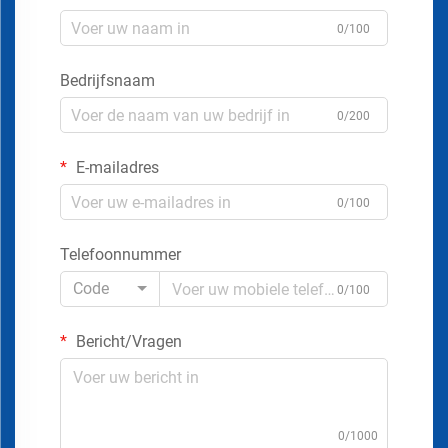
0/100
Bedrijfsnaam
0/200
E-mailadres
0/100
Telefoonnummer
Code
0/100
Bericht/Vragen
0/1000