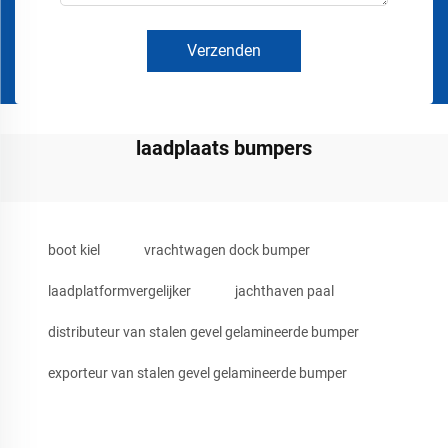
Verzenden
laadplaats bumpers
boot kiel
vrachtwagen dock bumper
laadplatformvergelijker
jachthaven paal
distributeur van stalen gevel gelamineerde bumper
exporteur van stalen gevel gelamineerde bumper