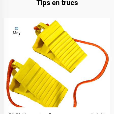
Tips en trucs
20
May