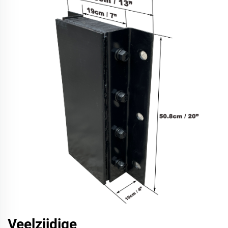
Veelzijdige