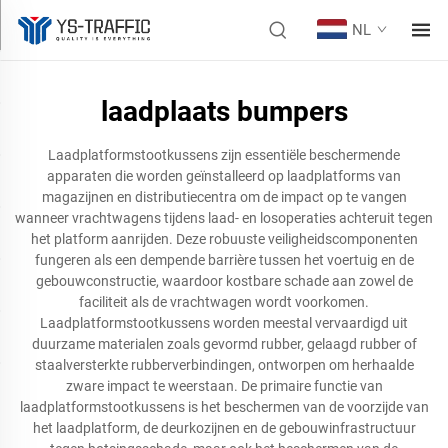
NL
laadplaats bumpers
Laadplatformstootkussens zijn essentiële beschermende
apparaten die worden geïnstalleerd op laadplatforms van
magazijnen en distributiecentra om de impact op te vangen
wanneer vrachtwagens tijdens laad- en losoperaties achteruit tegen
het platform aanrijden. Deze robuuste veiligheidscomponenten
fungeren als een dempende barrière tussen het voertuig en de
gebouwconstructie, waardoor kostbare schade aan zowel de
faciliteit als de vrachtwagen wordt voorkomen.
Laadplatformstootkussens worden meestal vervaardigd uit
duurzame materialen zoals gevormd rubber, gelaagd rubber of
staalversterkte rubberverbindingen, ontworpen om herhaalde
zware impact te weerstaan. De primaire functie van
laadplatformstootkussens is het beschermen van de voorzijde van
het laadplatform, de deurkozijnen en de gebouwinfrastructuur