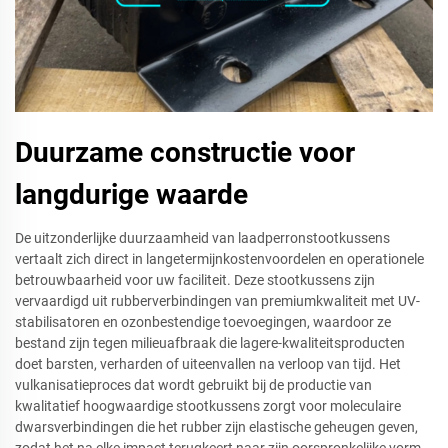
Duurzame constructie voor
langdurige waarde
De uitzonderlijke duurzaamheid van laadperronstootkussens
vertaalt zich direct in langetermijnkostenvoordelen en operationele
betrouwbaarheid voor uw faciliteit. Deze stootkussens zijn
vervaardigd uit rubberverbindingen van premiumkwaliteit met UV-
stabilisatoren en ozonbestendige toevoegingen, waardoor ze
bestand zijn tegen milieuafbraak die lagere-kwaliteitsproducten
doet barsten, verharden of uiteenvallen na verloop van tijd. Het
vulkanisatieproces dat wordt gebruikt bij de productie van
kwalitatief hoogwaardige stootkussens zorgt voor moleculaire
dwarsverbindingen die het rubber zijn elastische geheugen geven,