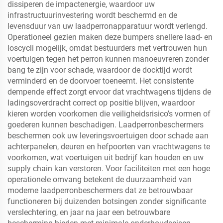
dissiperen de impactenergie, waardoor uw
infrastructuurinvestering wordt beschermd en de
levensduur van uw laadperronapparatuur wordt verlengd.
Operationeel gezien maken deze bumpers snellere laad- en
loscycli mogelijk, omdat bestuurders met vertrouwen hun
voertuigen tegen het perron kunnen manoeuvreren zonder
bang te zijn voor schade, waardoor de docktijd wordt
verminderd en de doorvoer toeneemt. Het consistente
dempende effect zorgt ervoor dat vrachtwagens tijdens de
ladingsoverdracht correct op positie blijven, waardoor
kieren worden voorkomen die veiligheidsrisico’s vormen of
goederen kunnen beschadigen. Laadperronbeschermers
beschermen ook uw leveringsvoertuigen door schade aan
achterpanelen, deuren en hefpoorten van vrachtwagens te
voorkomen, wat voertuigen uit bedrijf kan houden en uw
supply chain kan verstoren. Voor faciliteiten met een hoge
operationele omvang betekent de duurzaamheid van
moderne laadperronbeschermers dat ze betrouwbaar
functioneren bij duizenden botsingen zonder significante
verslechtering, en jaar na jaar een betrouwbare