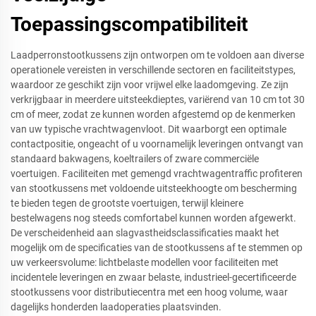
Toepassingscompatibiliteit
Laadperronstootkussens zijn ontworpen om te voldoen aan diverse
operationele vereisten in verschillende sectoren en faciliteitstypes,
waardoor ze geschikt zijn voor vrijwel elke laadomgeving. Ze zijn
verkrijgbaar in meerdere uitsteekdieptes, variërend van 10 cm tot 30
cm of meer, zodat ze kunnen worden afgestemd op de kenmerken
van uw typische vrachtwagenvloot. Dit waarborgt een optimale
contactpositie, ongeacht of u voornamelijk leveringen ontvangt van
standaard bakwagens, koeltrailers of zware commerciële
voertuigen. Faciliteiten met gemengd vrachtwagentraffic profiteren
van stootkussens met voldoende uitsteekhoogte om bescherming
te bieden tegen de grootste voertuigen, terwijl kleinere
bestelwagens nog steeds comfortabel kunnen worden afgewerkt.
De verscheidenheid aan slagvastheidsclassificaties maakt het
mogelijk om de specificaties van de stootkussens af te stemmen op
uw verkeersvolume: lichtbelaste modellen voor faciliteiten met
incidentele leveringen en zwaar belaste, industrieel-gecertificeerde
stootkussens voor distributiecentra met een hoog volume, waar
dagelijks honderden laadoperaties plaatsvinden.