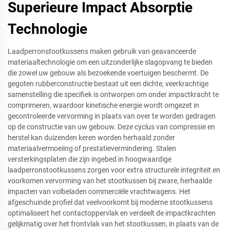
Superieure Impact Absorptie
Technologie
Laadperronstootkussens maken gebruik van geavanceerde
materiaaltechnologie om een uitzonderlijke slagopvang te bieden
die zowel uw gebouw als bezoekende voertuigen beschermt. De
gegoten rubberconstructie bestaat uit een dichte, veerkrachtige
samenstelling die specifiek is ontworpen om onder impactkracht te
comprimeren, waardoor kinetische energie wordt omgezet in
gecontroleerde vervorming in plaats van over te worden gedragen
op de constructie van uw gebouw. Deze cyclus van compressie en
herstel kan duizenden keren worden herhaald zonder
materiaalvermoeiing of prestatievermindering. Stalen
versterkingsplaten die zijn ingebed in hoogwaardige
laadperronstootkussens zorgen voor extra structurele integriteit en
voorkomen vervorming van het stootkussen bij zware, herhaalde
impacten van volbeladen commerciële vrachtwagens. Het
afgeschuinde profiel dat veelvoorkomt bij moderne stootkussens
optimaliseert het contactoppervlak en verdeelt de impactkrachten
gelijkmatig over het frontvlak van het stootkussen, in plaats van de