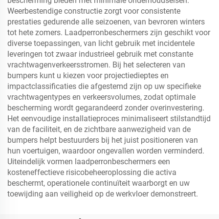
bescherming bieden met minimale onderhoudseisen.
Weerbestendige constructie zorgt voor consistente
prestaties gedurende alle seizoenen, van bevroren winters
tot hete zomers. Laadperronbeschermers zijn geschikt voor
diverse toepassingen, van licht gebruik met incidentele
leveringen tot zwaar industrieel gebruik met constante
vrachtwagenverkeersstromen. Bij het selecteren van
bumpers kunt u kiezen voor projectiedieptes en
impactclassificaties die afgestemd zijn op uw specifieke
vrachtwagentypes en verkeersvolumes, zodat optimale
bescherming wordt gegarandeerd zonder overinvestering.
Het eenvoudige installatieproces minimaliseert stilstandtijd
van de faciliteit, en de zichtbare aanwezigheid van de
bumpers helpt bestuurders bij het juist positioneren van
hun voertuigen, waardoor ongevallen worden verminderd.
Uiteindelijk vormen laadperronbeschermers een
kosteneffectieve risicobeheeroplossing die activa
beschermt, operationele continuïteit waarborgt en uw
toewijding aan veiligheid op de werkvloer demonstreert.