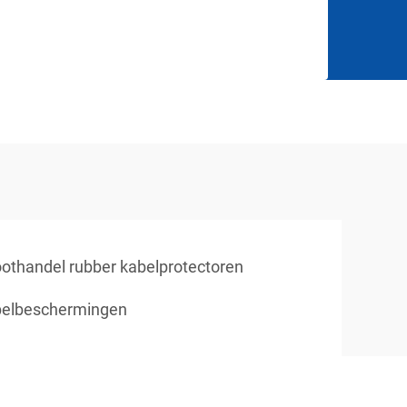
oothandel rubber kabelprotectoren
abelbeschermingen