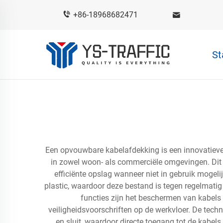
+86-18968682471
St
Een opvouwbare kabelafdekking is een innovatieve
in zowel woon- als commerciële omgevingen. Dit v
efficiënte opslag wanneer niet in gebruik mogel
plastic, waardoor deze bestand is tegen regelmatig
functies zijn het beschermen van kabel
veiligheidsvoorschriften op de werkvloer. De tech
en sluit, waardoor directe toegang tot de kabel