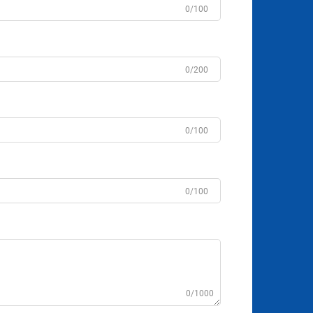
0/100
0/200
0/100
0/100
0/1000