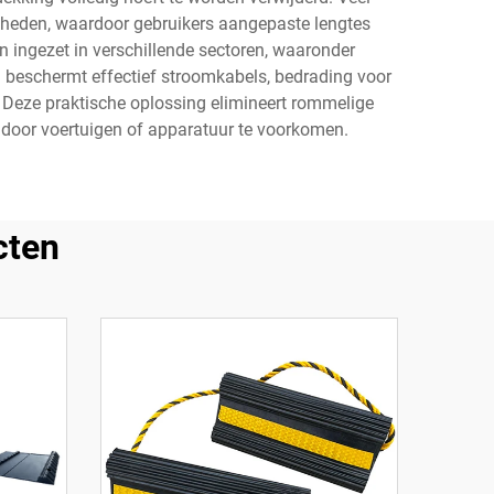
kheden, waardoor gebruikers aangepaste lengtes
ingezet in verschillende sectoren, waaronder
 beschermt effectief stroomkabels, bedrading voor
. Deze praktische oplossing elimineert rommelige
e door voertuigen of apparatuur te voorkomen.
cten