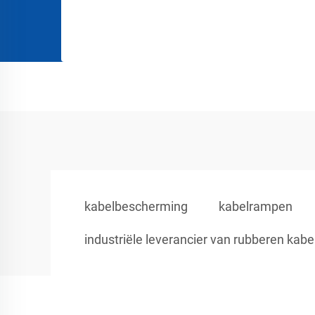
kabelbescherming
kabelrampen
industriële leverancier van rubberen ka