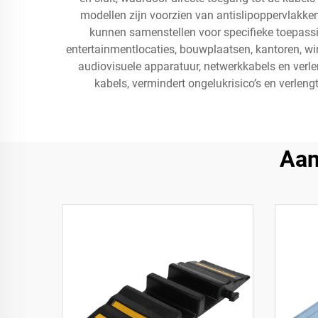
modellen zijn voorzien van antislipoppervlakk
kunnen samenstellen voor specifieke toepass
entertainmentlocaties, bouwplaatsen, kantoren, w
audiovisuele apparatuur, netwerkkabels en verle
kabels, vermindert ongelukrisico’s en verlen
Aan