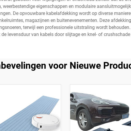
en, weerbestendige eigenschappen en modulaire aansluitmogelij
ingen. De opvouwbare kabelafdekking wordt op diverse manieren 
inkelruimtes, magazijnen en buitenevenementen. Deze afdekking
ngsnoeren, terwijl een professionele uitstraling wordt behouden
gt de levensduur van kabels door slijtage en knel- of crushschad
bevelingen voor Nieuwe Produ