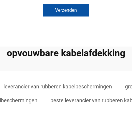
Verzenden
opvouwbare kabelafdekking
leverancier van rubberen kabelbeschermingen
gr
belbeschermingen
beste leverancier van rubberen k