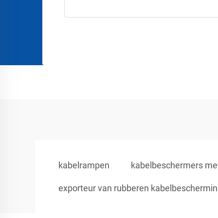
kabelrampen
kabelbeschermers met 
exporteur van rubberen kabelbeschermi