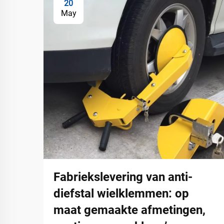
20
May
Fabriekslevering van anti-
diefstal wielklemmen: op
maat gemaakte afmetingen,