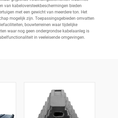
en van kabeloversteekbeschermingen bieden
oertuigen met een gewicht van meerdere ton. Het
dschap mogelijk zijn. Toepassingsgebieden omvatten
faciliteiten, bouwterreinen waar tijdelijke
jecten waar nog geen ondergrondse kabelaanleg is
belfunctionaliteit in veeleisende omgevingen.