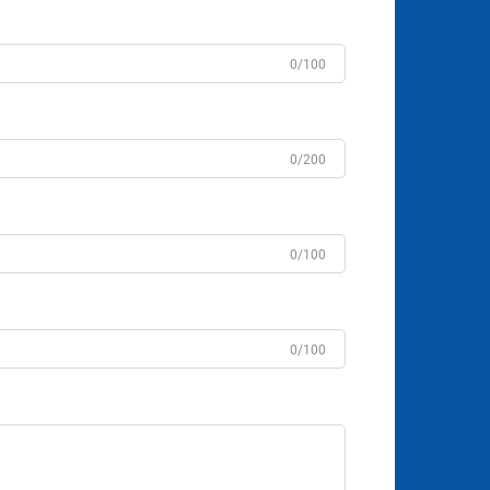
0/100
0/200
0/100
0/100