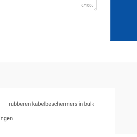
0/1000
rubberen kabelbeschermers in bulk
ingen