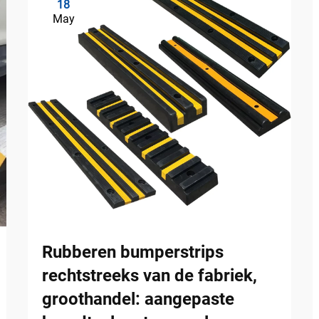
18
May
Rubberen bumperstrips
rechtstreeks van de fabriek,
groothandel: aangepaste