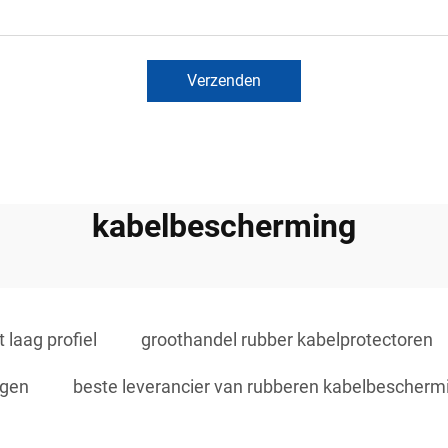
Verzenden
kabelbescherming
laag profiel
groothandel rubber kabelprotectoren
ngen
beste leverancier van rubberen kabelbescherm