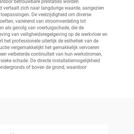
ardoor betrouwbare prestaties worden
 vertaalt zich naar langdurige waarde, aangezien
toepassingen. De veelzijdigheid om diverse
eften, variërend van stroomverdeling tot
n als gevolg van voertuigschade, die de
eving van veiligheidsregelgeving op de werkvloer en
het professionele uiterlijk de esthetiek van de
ructie vergemakkelijkt het gemakkelijk vervoeren
 een verbeterde continuïteit van hun werkstromen,
ieke schade. De directe installatiemogelijkheid
ondergronds of boven de grond, waardoor