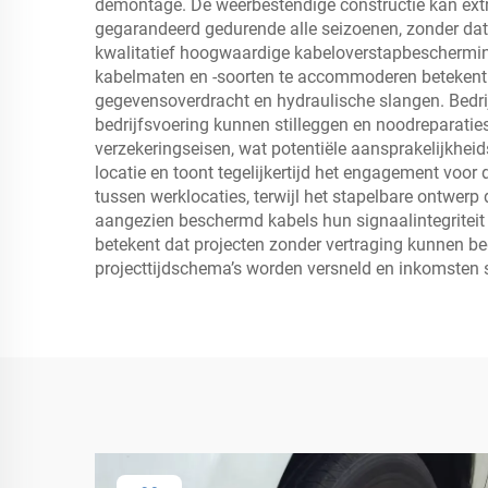
demontage. De weerbestendige constructie kan ext
gegarandeerd gedurende alle seizoenen, zonder dat
kwalitatief hoogwaardige kabeloverstapbescherming
kabelmaten en -soorten te accommoderen betekent d
gegevensoverdracht en hydraulische slangen. Bedrij
bedrijfsvoering kunnen stilleggen en noodreparatie
verzekeringseisen, wat potentiële aansprakelijkheid
locatie en toont tegelijkertijd het engagement voor
tussen werklocaties, terwijl het stapelbare ontwer
aangezien beschermd kabels hun signaalintegriteit
betekent dat projecten zonder vertraging kunnen 
projecttijdschema’s worden versneld en inkomsten 