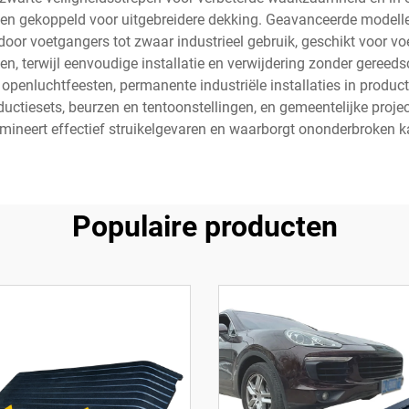
en gekoppeld voor uitgebreidere dekking. Geavanceerde modell
door voetgangers tot zwaar industrieel gebruik, geschikt voor v
, terwijl eenvoudige installatie en verwijdering zonder geree
openluchtfeesten, permanente industriële installaties in productie
roductiesets, beurzen en tentoonstellingen, en gemeentelijke pro
mineert effectief struikelgevaren en waarborgt ononderbroken ka
Populaire producten