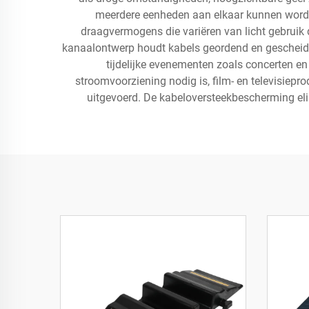
meerdere eenheden aan elkaar kunnen word
draagvermogens die variëren van licht gebruik 
kanaalontwerp houdt kabels geordend en gescheiden
tijdelijke evenementen zoals concerten en 
stroomvoorziening nodig is, film- en televisiep
uitgevoerd. De kabeloversteekbescherming eli