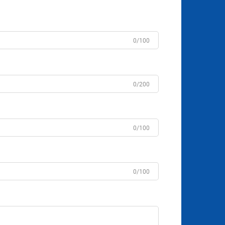
0/100
0/200
0/100
0/100