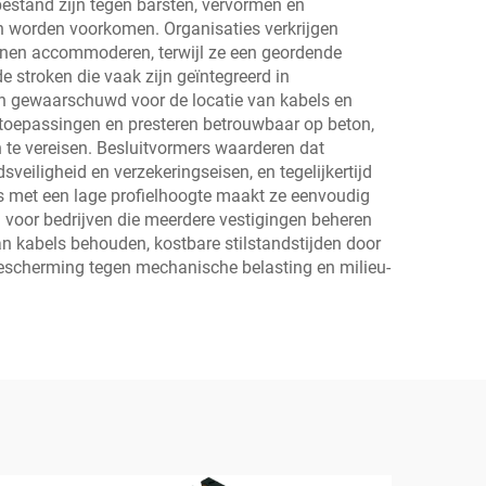
estand zijn tegen barsten, vervormen en
n worden voorkomen. Organisaties verkrijgen
kunnen accommoderen, terwijl ze een geordende
 stroken die vaak zijn geïntegreerd in
en gewaarschuwd voor de locatie van kabels en
toepassingen en presteren betrouwbaar op beton,
n te vereisen. Besluitvormers waarderen dat
eiligheid en verzekeringseisen, en tegelijkertijd
 met een lage profielhoogte maakt ze eenvoudig
 voor bedrijven die meerdere vestigingen beheren
 kabels behouden, kostbare stilstandstijden door
escherming tegen mechanische belasting en milieu-