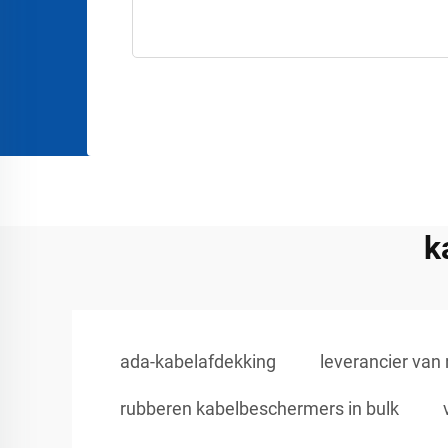
k
ada-kabelafdekking
leverancier va
rubberen kabelbeschermers in bulk