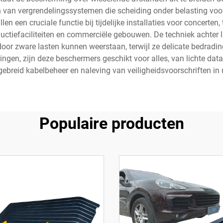
van vergrendelingssystemen die scheiding onder belasting voor
n een cruciale functie bij tijdelijke installaties voor concerte
ductiefaciliteiten en commerciële gebouwen. De techniek achte
e door zware lasten kunnen weerstaan, terwijl ze delicate bedra
ngen, zijn deze beschermers geschikt voor alles, van lichte data
gebreid kabelbeheer en naleving van veiligheidsvoorschriften i
Populaire producten