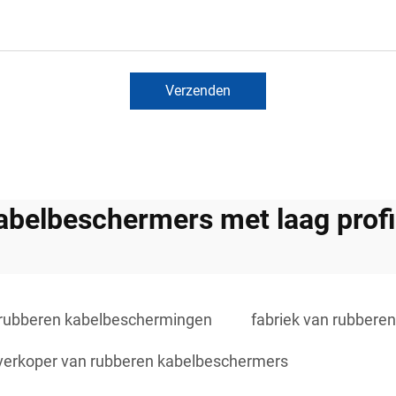
Verzenden
abelbeschermers met laag profi
n rubberen kabelbeschermingen
fabriek van rubbere
verkoper van rubberen kabelbeschermers