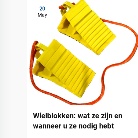
20
May
Wielblokken: wat ze zijn en
wanneer u ze nodig hebt