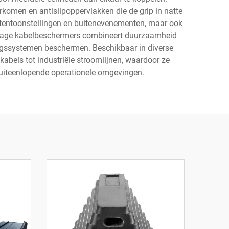
komen en antislipoppervlakken die de grip in natte
n, tentoonstellingen en buitenevenementen, maar ook
r lage kabelbeschermers combineert duurzaamheid
dingssystemen beschermen. Beschikbaar in diverse
kabels tot industriële stroomlijnen, waardoor ze
n uiteenlopende operationele omgevingen.