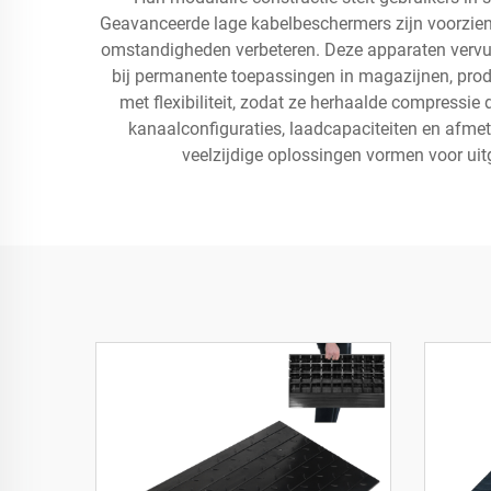
Geavanceerde lage kabelbeschermers zijn voorzien 
omstandigheden verbeteren. Deze apparaten vervulle
bij permanente toepassingen in magazijnen, pro
met flexibiliteit, zodat ze herhaalde compressi
kanaalconfiguraties, laadcapaciteiten en afmeti
veelzijdige oplossingen vormen voor uit