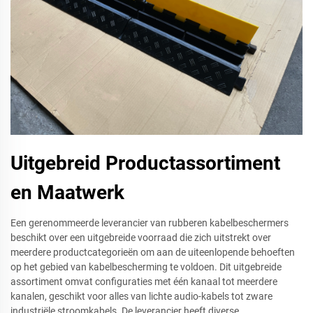
Uitgebreid Productassortiment
en Maatwerk
Een gerenommeerde leverancier van rubberen kabelbeschermers
beschikt over een uitgebreide voorraad die zich uitstrekt over
meerdere productcategorieën om aan de uiteenlopende behoeften
op het gebied van kabelbescherming te voldoen. Dit uitgebreide
assortiment omvat configuraties met één kanaal tot meerdere
kanalen, geschikt voor alles van lichte audio-kabels tot zware
industriële stroomkabels. De leverancier heeft diverse