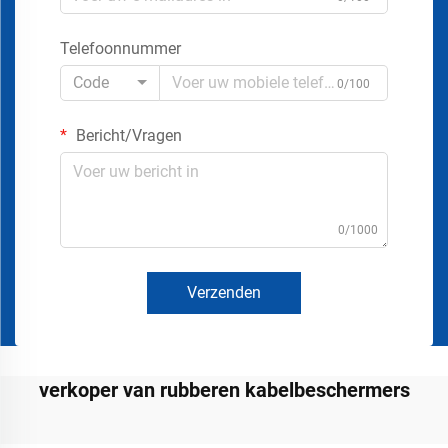
Telefoonnummer
Code
0/100
Bericht/Vragen
0/1000
Verzenden
verkoper van rubberen kabelbeschermers