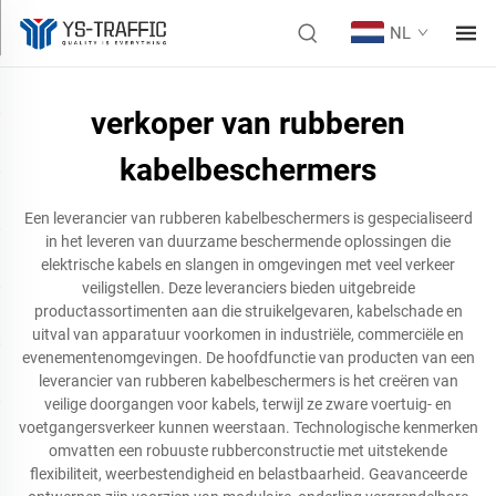
NL
verkoper van rubberen
kabelbeschermers
Een leverancier van rubberen kabelbeschermers is gespecialiseerd
in het leveren van duurzame beschermende oplossingen die
elektrische kabels en slangen in omgevingen met veel verkeer
veiligstellen. Deze leveranciers bieden uitgebreide
productassortimenten aan die struikelgevaren, kabelschade en
uitval van apparatuur voorkomen in industriële, commerciële en
evenementenomgevingen. De hoofdfunctie van producten van een
leverancier van rubberen kabelbeschermers is het creëren van
veilige doorgangen voor kabels, terwijl ze zware voertuig- en
voetgangersverkeer kunnen weerstaan. Technologische kenmerken
omvatten een robuuste rubberconstructie met uitstekende
flexibiliteit, weerbestendigheid en belastbaarheid. Geavanceerde