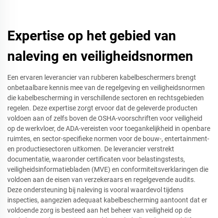
Expertise op het gebied van
naleving en veiligheidsnormen
Een ervaren leverancier van rubberen kabelbeschermers brengt
onbetaalbare kennis mee van de regelgeving en veiligheidsnormen
die kabelbescherming in verschillende sectoren en rechtsgebieden
regelen. Deze expertise zorgt ervoor dat de geleverde producten
voldoen aan of zelfs boven de OSHA-voorschriften voor veiligheid
op de werkvloer, de ADA-vereisten voor toegankelijkheid in openbare
ruimtes, en sector-specifieke normen voor de bouw-, entertainment-
en productiesectoren uitkomen. De leverancier verstrekt
documentatie, waaronder certificaten voor belastingstests,
veiligheidsinformatiebladen (MVE) en conformiteitsverklaringen die
voldoen aan de eisen van verzekeraars en regelgevende audits.
Deze ondersteuning bij naleving is vooral waardevol tijdens
inspecties, aangezien adequaat kabelbescherming aantoont dat er
voldoende zorg is besteed aan het beheer van veiligheid op de