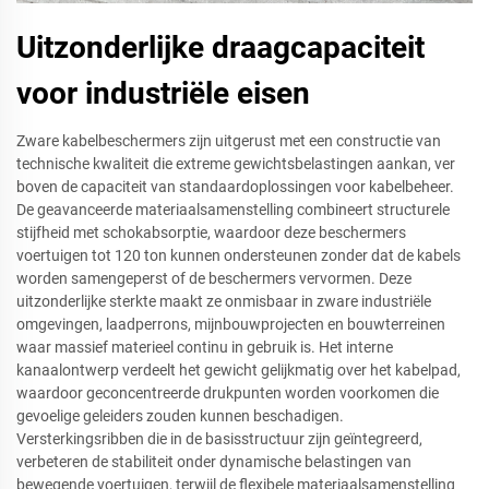
Uitzonderlijke draagcapaciteit
voor industriële eisen
Zware kabelbeschermers zijn uitgerust met een constructie van
technische kwaliteit die extreme gewichtsbelastingen aankan, ver
boven de capaciteit van standaardoplossingen voor kabelbeheer.
De geavanceerde materiaalsamenstelling combineert structurele
stijfheid met schokabsorptie, waardoor deze beschermers
voertuigen tot 120 ton kunnen ondersteunen zonder dat de kabels
worden samengeperst of de beschermers vervormen. Deze
uitzonderlijke sterkte maakt ze onmisbaar in zware industriële
omgevingen, laadperrons, mijnbouwprojecten en bouwterreinen
waar massief materieel continu in gebruik is. Het interne
kanaalontwerp verdeelt het gewicht gelijkmatig over het kabelpad,
waardoor geconcentreerde drukpunten worden voorkomen die
gevoelige geleiders zouden kunnen beschadigen.
Versterkingsribben die in de basisstructuur zijn geïntegreerd,
verbeteren de stabiliteit onder dynamische belastingen van
bewegende voertuigen, terwijl de flexibele materiaalsamenstelling