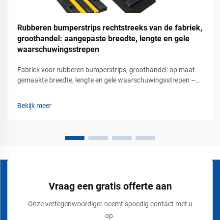
Rubberen bumperstrips rechtstreeks van de fabriek,
groothandel: aangepaste breedte, lengte en gele
waarschuwingsstrepen
Fabriek voor rubberen bumperstrips, groothandel: op maat
gemaakte breedte, lengte en gele waarschuwingsstrepen –
betrouwbare bescherming van wanden en voertuigen voor
industriële en commerciële gebieden. Industriële faciliteiten,
Bekijk meer
parkeergarages, magazijnen, logistieke centra en
commerciële gebouwen...
Vraag een gratis offerte aan
Onze vertegenwoordiger neemt spoedig contact met u
op.