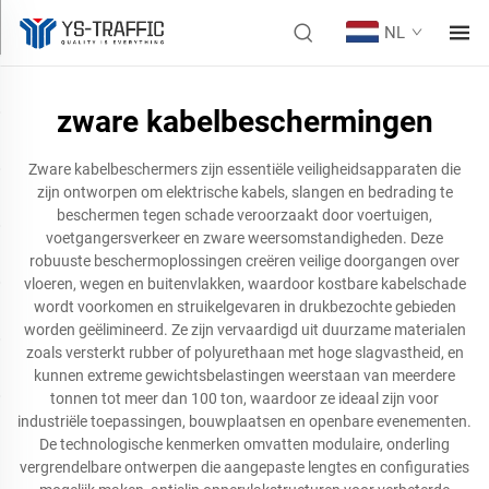
NL
zware kabelbeschermingen
Zware kabelbeschermers zijn essentiële veiligheidsapparaten die
zijn ontworpen om elektrische kabels, slangen en bedrading te
beschermen tegen schade veroorzaakt door voertuigen,
voetgangersverkeer en zware weersomstandigheden. Deze
robuuste beschermoplossingen creëren veilige doorgangen over
vloeren, wegen en buitenvlakken, waardoor kostbare kabelschade
wordt voorkomen en struikelgevaren in drukbezochte gebieden
worden geëlimineerd. Ze zijn vervaardigd uit duurzame materialen
zoals versterkt rubber of polyurethaan met hoge slagvastheid, en
kunnen extreme gewichtsbelastingen weerstaan van meerdere
tonnen tot meer dan 100 ton, waardoor ze ideaal zijn voor
industriële toepassingen, bouwplaatsen en openbare evenementen.
De technologische kenmerken omvatten modulaire, onderling
vergrendelbare ontwerpen die aangepaste lengtes en configuraties