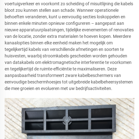
voertuigverkeer en voorkomt zo scheiding of misuitlijning die kabels
bloot zou kunnen stellen aan schade. Wanneer operationele
behoeften veranderen, kunt u eenvoudig secties loskoppelen en
binnen enkele minuten opnieuw configureren – aangepast aan
nieuwe apparatuurplaatsingen, tijdelijke evenementen of renovaties
van de locatie, zonder extra materialen te hoeven kopen. Meerdere
kanaalopties binnen elke eenheid maken het mogelijk om
tegelijkertijd kabels van verschillende afmetingen en soorten te
huisvesten, waarbij stroomkabels gescheiden worden gehouden
van datakabels om elektromagnetische interferentie te voorkomen
en tegelijkertijd de ruimte-efficiëntie te maximaliseren. Deze
aanpasbaarheid transformeert zware kabelbeschermers van
eenvoudige beschermhoesjes tot uitgebreide kabelbeheersystemen
die mee groeien en evolueren met uw bedrijfsactiviteiten.