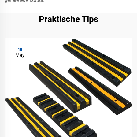
gehele levensduur.
Praktische Tips
18
May