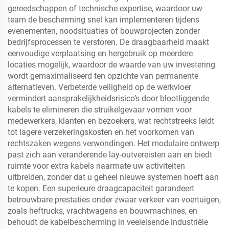
gereedschappen of technische expertise, waardoor uw
team de bescherming snel kan implementeren tijdens
evenementen, noodsituaties of bouwprojecten zonder
bedrijfsprocessen te verstoren. De draagbaarheid maakt
eenvoudige verplaatsing en hergebruik op meerdere
locaties mogelijk, waardoor de waarde van uw investering
wordt gemaximaliseerd ten opzichte van permanente
alternatieven. Verbeterde veiligheid op de werkvloer
vermindert aansprakelijkheidsrisico’s door blootliggende
kabels te elimineren die struikelgevaar vormen voor
medewerkers, klanten en bezoekers, wat rechtstreeks leidt
tot lagere verzekeringskosten en het voorkomen van
rechtszaken wegens verwondingen. Het modulaire ontwerp
past zich aan veranderende lay-outvereisten aan en biedt
ruimte voor extra kabels naarmate uw activiteiten
uitbreiden, zonder dat u geheel nieuwe systemen hoeft aan
te kopen. Een superieure draagcapaciteit garandeert
betrouwbare prestaties onder zwaar verkeer van voertuigen,
zoals heftrucks, vrachtwagens en bouwmachines, en
behoudt de kabelbescherming in veeleisende industriële