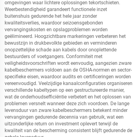
omgevingen waar lichtere oplossingen tekortschieten.
Weerbestendigheid garandeert functionele inzet
buitenshuis gedurende het hele jaar zonder
kwaliteitsverlies, waardoor seizoensgebonden
vervangingskosten en opslagproblemen worden
geëlimineerd. Hoogzichtbare markeringen verbeteren het
bewustzijn in drukbevolkte gebieden en verminderen
onopzettelijke schade aan kabels door onoplettende
bestuurders of voetgangers. Conformiteit met
veiligheidsvoorschriften wordt eenvoudig, aangezien zware
kabelbeschermers voldoen aan de OSHA-normen en sector-
specifieke eisen, waardoor audits en certificeringen worden
vereenvoudigd. Veelzijdige kanaalconfiguraties organiseren
verschillende kabeltypen op een gestructureerde manier,
wat de onderhoudsefficiëntie verbetert en het oplossen van
problemen versnelt wanneer deze zich voordoen. De lange
levensduur van zware kabelbeschermers betekent minder
vervangingen gedurende decennia van gebruik, wat een
uitzonderlijke return on investment oplevert terwijl de
kwaliteit van de bescherming consistent blijft gedurende de