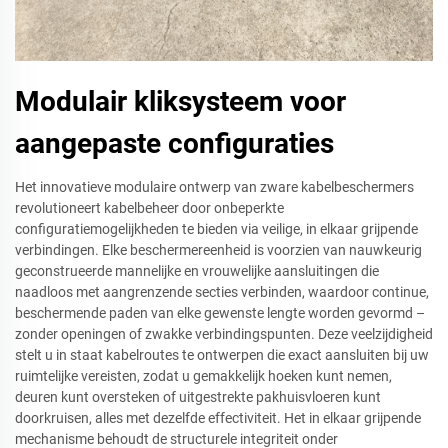
Modulair kliksysteem voor
aangepaste configuraties
Het innovatieve modulaire ontwerp van zware kabelbeschermers
revolutioneert kabelbeheer door onbeperkte
configuratiemogelijkheden te bieden via veilige, in elkaar grijpende
verbindingen. Elke beschermereenheid is voorzien van nauwkeurig
geconstrueerde mannelijke en vrouwelijke aansluitingen die
naadloos met aangrenzende secties verbinden, waardoor continue,
beschermende paden van elke gewenste lengte worden gevormd –
zonder openingen of zwakke verbindingspunten. Deze veelzijdigheid
stelt u in staat kabelroutes te ontwerpen die exact aansluiten bij uw
ruimtelijke vereisten, zodat u gemakkelijk hoeken kunt nemen,
deuren kunt oversteken of uitgestrekte pakhuisvloeren kunt
doorkruisen, alles met dezelfde effectiviteit. Het in elkaar grijpende
mechanisme behoudt de structurele integriteit onder