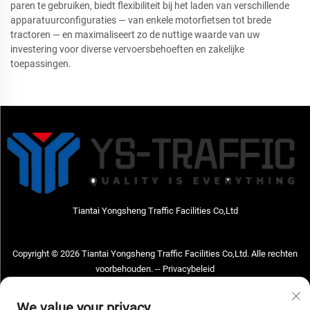
paren te gebruiken, biedt flexibiliteit bij het laden van verschillende
apparatuurconfiguraties — van enkele motorfietsen tot brede
tractoren — en maximaliseert zo de nuttige waarde van uw
investering voor diverse vervoersbehoeften en zakelijke
toepassingen.
Tiantai Yongsheng Traffic Facilities Co,Ltd
Copyright © 2026 Tiantai Yongsheng Traffic Facilities Co,Ltd. Alle rechten
voorbehouden. --
Privacybeleid
Neem contact met ons op
We value your privacy