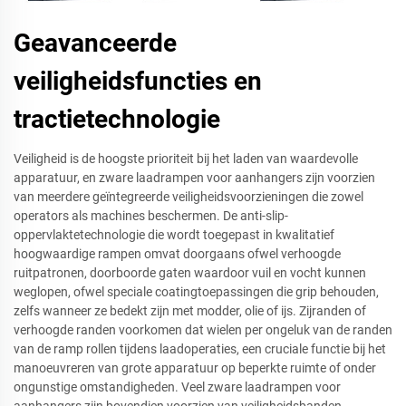
Geavanceerde
veiligheidsfuncties en
tractietechnologie
Veiligheid is de hoogste prioriteit bij het laden van waardevolle
apparatuur, en zware laadrampen voor aanhangers zijn voorzien
van meerdere geïntegreerde veiligheidsvoorzieningen die zowel
operators als machines beschermen. De anti-slip-
oppervlaktetechnologie die wordt toegepast in kwalitatief
hoogwaardige rampen omvat doorgaans ofwel verhoogde
ruitpatronen, doorboorde gaten waardoor vuil en vocht kunnen
weglopen, ofwel speciale coatingtoepassingen die grip behouden,
zelfs wanneer ze bedekt zijn met modder, olie of ijs. Zijranden of
verhoogde randen voorkomen dat wielen per ongeluk van de randen
van de ramp rollen tijdens laadoperaties, een cruciale functie bij het
manoeuvreren van grote apparatuur op beperkte ruimte of onder
ongunstige omstandigheden. Veel zware laadrampen voor
aanhangers zijn bovendien voorzien van veiligheidsbanden,