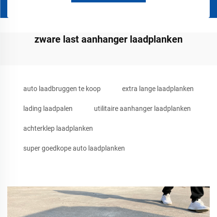
zware last aanhanger laadplanken
auto laadbruggen te koop
extra lange laadplanken
lading laadpalen
utilitaire aanhanger laadplanken
achterklep laadplanken
super goedkope auto laadplanken