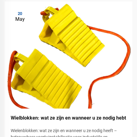
20
May
Wielblokken: wat ze zijn en wanneer u ze nodig hebt
Wielenblokken: wat ze zijn en wanneer u ze nodig heeft –