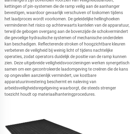
kettingen of pin-systemen die de ramp veilig aan de aanhanger
bevestigen, waardoor gevaarlijk verschuiven of loskomen tijdens
het laadproces wordt voorkomen. De geleidelijke hellinghoeken
verminderen het risico op achterwaarts kantelen van de apparatuur,
terwijl de gebogen overgang aan de bovenzijde de schokvermindert
die gevoelige hydraulische systemen of mechanische onderdelen
kan beschadigen. Reflecterende stroken of hoogzichtbare kleuren
verbeteren de veiligheid bij weinig licht of tijdens nachtelijke
operaties, zodat operators duidelijk de positie van de ramp kunnen
zien. Deze uitgebreide veiligheidsvoorzieningen werken synergetisch
samen om een gecontroleerde laadomgeving te creëren die de kans
op ongevallen aanzienlijk vermindert, uw kostbare
apparatuurinvestering beschermt en naleving van
arbeidsveiligheidsregelgeving waarborgt, die steeds strenger
toezicht houdt op materiaalhanteringprocedures.