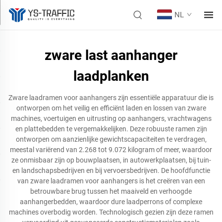
NL
zware last aanhanger
laadplanken
Zware laadramen voor aanhangers zijn essentiële apparatuur die is
ontworpen om het veilig en efficiënt laden en lossen van zware
machines, voertuigen en uitrusting op aanhangers, vrachtwagens
en plattebedden te vergemakkelijken. Deze robuuste ramen zijn
ontworpen om aanzienlijke gewichtscapaciteiten te verdragen,
meestal variërend van 2.268 tot 9.072 kilogram of meer, waardoor
ze onmisbaar zijn op bouwplaatsen, in autowerkplaatsen, bij tuin-
en landschapsbedrijven en bij vervoersbedrijven. De hoofdfunctie
van zware laadramen voor aanhangers is het creëren van een
betrouwbare brug tussen het maaiveld en verhoogde
aanhangerbedden, waardoor dure laadperrons of complexe
machines overbodig worden. Technologisch gezien zijn deze ramen