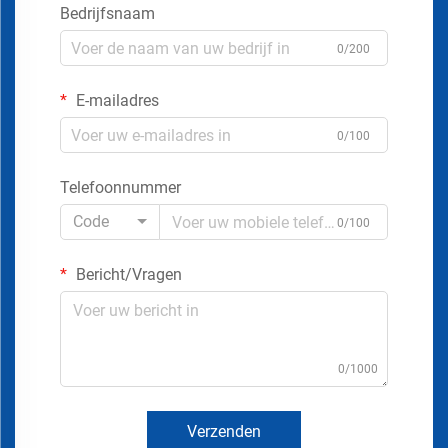
Bedrijfsnaam
0/200
E-mailadres
0/100
Telefoonnummer
Code
0/100
Bericht/Vragen
0/1000
Verzenden