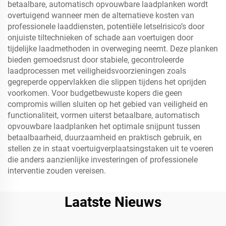
betaalbare, automatisch opvouwbare laadplanken wordt
overtuigend wanneer men de alternatieve kosten van
professionele laaddiensten, potentiële letselrisico’s door
onjuiste tiltechnieken of schade aan voertuigen door
tijdelijke laadmethoden in overweging neemt. Deze planken
bieden gemoedsrust door stabiele, gecontroleerde
laadprocessen met veiligheidsvoorzieningen zoals
gegreperde oppervlakken die slippen tijdens het oprijden
voorkomen. Voor budgetbewuste kopers die geen
compromis willen sluiten op het gebied van veiligheid en
functionaliteit, vormen uiterst betaalbare, automatisch
opvouwbare laadplanken het optimale snijpunt tussen
betaalbaarheid, duurzaamheid en praktisch gebruik, en
stellen ze in staat voertuigverplaatsingstaken uit te voeren
die anders aanzienlijke investeringen of professionele
interventie zouden vereisen.
Laatste Nieuws