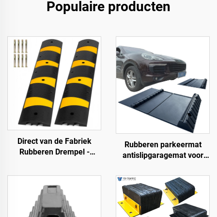
Populaire producten
Direct van de Fabriek
Rubberen parkeermat
Rubberen Drempel -
antislipgaragemat voor
183SB02
binnen en buiten voor
SUV/vrachtwagens/sportwa