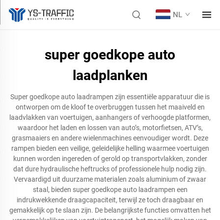
NL
super goedkope auto
laadplanken
Super goedkope auto laadrampen zijn essentiële apparatuur die is
ontworpen om de kloof te overbruggen tussen het maaiveld en
laadvlakken van voertuigen, aanhangers of verhoogde platformen,
waardoor het laden en lossen van auto’s, motorfietsen, ATV’s,
grasmaaiers en andere wielenmachines eenvoudiger wordt. Deze
rampen bieden een veilige, geleidelijke helling waarmee voertuigen
kunnen worden ingereden of gerold op transportvlakken, zonder
dat dure hydraulische heftrucks of professionele hulp nodig zijn.
Vervaardigd uit duurzame materialen zoals aluminium of zwaar
staal, bieden super goedkope auto laadrampen een
indrukwekkende draagcapaciteit, terwijl ze toch draagbaar en
gemakkelijk op te slaan zijn. De belangrijkste functies omvatten het