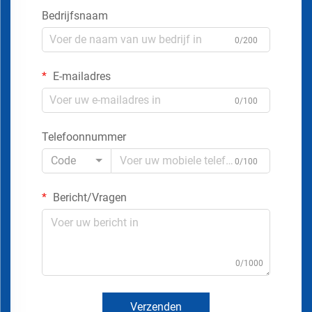
Bedrijfsnaam
0/200
E-mailadres
0/100
Telefoonnummer
Code
0/100
Bericht/Vragen
0/1000
Verzenden