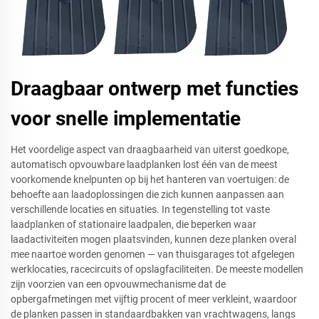
Draagbaar ontwerp met functies
voor snelle implementatie
Het voordelige aspect van draagbaarheid van uiterst goedkope,
automatisch opvouwbare laadplanken lost één van de meest
voorkomende knelpunten op bij het hanteren van voertuigen: de
behoefte aan laadoplossingen die zich kunnen aanpassen aan
verschillende locaties en situaties. In tegenstelling tot vaste
laadplanken of stationaire laadpalen, die beperken waar
laadactiviteiten mogen plaatsvinden, kunnen deze planken overal
mee naartoe worden genomen — van thuisgarages tot afgelegen
werklocaties, racecircuits of opslagfaciliteiten. De meeste modellen
zijn voorzien van een opvouwmechanisme dat de
opbergafmetingen met vijftig procent of meer verkleint, waardoor
de planken passen in standaardbakken van vrachtwagens, langs