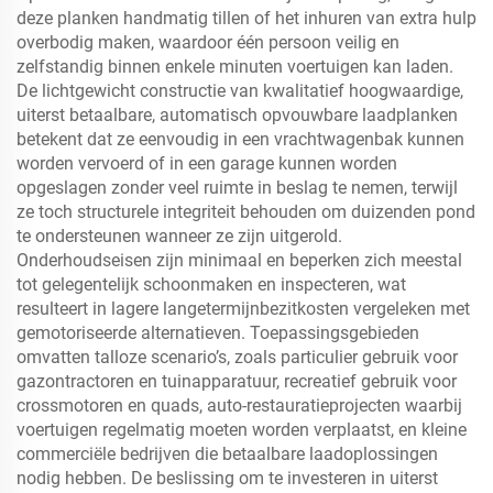
deze planken handmatig tillen of het inhuren van extra hulp
overbodig maken, waardoor één persoon veilig en
zelfstandig binnen enkele minuten voertuigen kan laden.
De lichtgewicht constructie van kwalitatief hoogwaardige,
uiterst betaalbare, automatisch opvouwbare laadplanken
betekent dat ze eenvoudig in een vrachtwagenbak kunnen
worden vervoerd of in een garage kunnen worden
opgeslagen zonder veel ruimte in beslag te nemen, terwijl
ze toch structurele integriteit behouden om duizenden pond
te ondersteunen wanneer ze zijn uitgerold.
Onderhoudseisen zijn minimaal en beperken zich meestal
tot gelegentelijk schoonmaken en inspecteren, wat
resulteert in lagere langetermijnbezitkosten vergeleken met
gemotoriseerde alternatieven. Toepassingsgebieden
omvatten talloze scenario’s, zoals particulier gebruik voor
gazontractoren en tuinapparatuur, recreatief gebruik voor
crossmotoren en quads, auto-restauratieprojecten waarbij
voertuigen regelmatig moeten worden verplaatst, en kleine
commerciële bedrijven die betaalbare laadoplossingen
nodig hebben. De beslissing om te investeren in uiterst