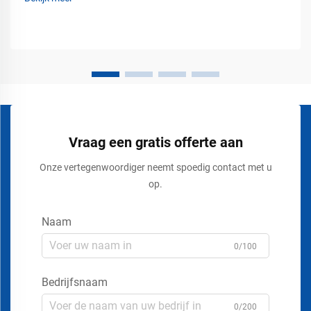
op laad- en losperrons, op luchthavens, bouwplaatsen en...
Vraag een gratis offerte aan
Onze vertegenwoordiger neemt spoedig contact met u
op.
Naam
0/100
Bedrijfsnaam
0/200