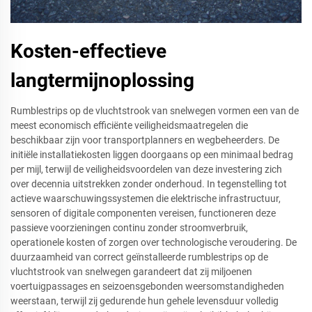
Kosten-effectieve
langtermijnoplossing
Rumblestrips op de vluchtstrook van snelwegen vormen een van de
meest economisch efficiënte veiligheidsmaatregelen die
beschikbaar zijn voor transportplanners en wegbeheerders. De
initiële installatiekosten liggen doorgaans op een minimaal bedrag
per mijl, terwijl de veiligheidsvoordelen van deze investering zich
over decennia uitstrekken zonder onderhoud. In tegenstelling tot
actieve waarschuwingssystemen die elektrische infrastructuur,
sensoren of digitale componenten vereisen, functioneren deze
passieve voorzieningen continu zonder stroomverbruik,
operationele kosten of zorgen over technologische veroudering. De
duurzaamheid van correct geïnstalleerde rumblestrips op de
vluchtstrook van snelwegen garandeert dat zij miljoenen
voertuigpassages en seizoensgebonden weersomstandigheden
weerstaan, terwijl zij gedurende hun gehele levensduur volledig