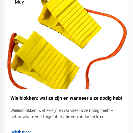
May
Wielblokken: wat ze zijn en wanneer u ze nodig hebt
Wielenblokken: wat ze zijn en wanneer u ze nodig heeft –
betrouwbare voertuigstabilisatie voor industriële en
commerciële veiligheid. Voertuigbeweging kan een ernstig
veiligheidsrisico vormen op industrieterreinen, in magazijnen,
Bekijk meer