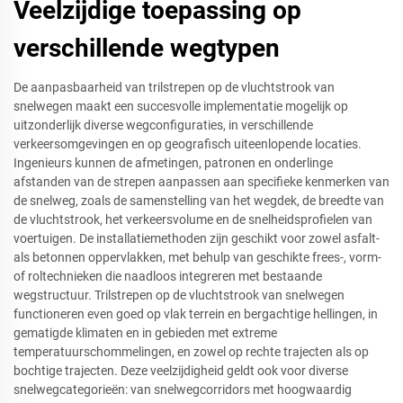
Veelzijdige toepassing op
verschillende wegtypen
De aanpasbaarheid van trilstrepen op de vluchtstrook van
snelwegen maakt een succesvolle implementatie mogelijk op
uitzonderlijk diverse wegconfiguraties, in verschillende
verkeersomgevingen en op geografisch uiteenlopende locaties.
Ingenieurs kunnen de afmetingen, patronen en onderlinge
afstanden van de strepen aanpassen aan specifieke kenmerken van
de snelweg, zoals de samenstelling van het wegdek, de breedte van
de vluchtstrook, het verkeersvolume en de snelheidsprofielen van
voertuigen. De installatiemethoden zijn geschikt voor zowel asfalt-
als betonnen oppervlakken, met behulp van geschikte frees-, vorm-
of roltechnieken die naadloos integreren met bestaande
wegstructuur. Trilstrepen op de vluchtstrook van snelwegen
functioneren even goed op vlak terrein en bergachtige hellingen, in
gematigde klimaten en in gebieden met extreme
temperatuurschommelingen, en zowel op rechte trajecten als op
bochtige trajecten. Deze veelzijdigheid geldt ook voor diverse
snelwegcategorieën: van snelwegcorridors met hoogwaardig