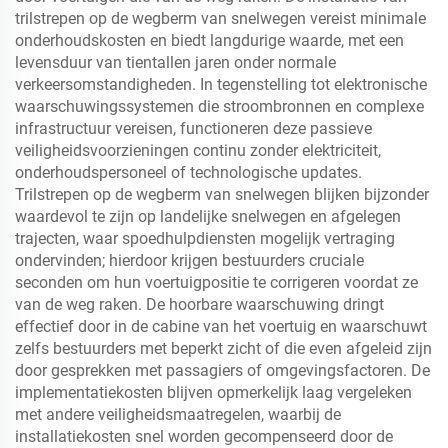
trilstrepen op de wegberm van snelwegen vereist minimale
onderhoudskosten en biedt langdurige waarde, met een
levensduur van tientallen jaren onder normale
verkeersomstandigheden. In tegenstelling tot elektronische
waarschuwingssystemen die stroombronnen en complexe
infrastructuur vereisen, functioneren deze passieve
veiligheidsvoorzieningen continu zonder elektriciteit,
onderhoudspersoneel of technologische updates.
Trilstrepen op de wegberm van snelwegen blijken bijzonder
waardevol te zijn op landelijke snelwegen en afgelegen
trajecten, waar spoedhulpdiensten mogelijk vertraging
ondervinden; hierdoor krijgen bestuurders cruciale
seconden om hun voertuigpositie te corrigeren voordat ze
van de weg raken. De hoorbare waarschuwing dringt
effectief door in de cabine van het voertuig en waarschuwt
zelfs bestuurders met beperkt zicht of die even afgeleid zijn
door gesprekken met passagiers of omgevingsfactoren. De
implementatiekosten blijven opmerkelijk laag vergeleken
met andere veiligheidsmaatregelen, waarbij de
installatiekosten snel worden gecompenseerd door de