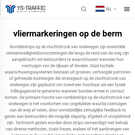
NL
vliermarkeringen op de berm
Rumblestrips op de vluchtstrook van snelwegen zijn essentiële
verkeersveiligheidsvoorzieningen die langs de rand van de weg zijn
aangebracht om bestuurders te waarschuwen wanneer hun
voertuigen van de rijbaan af dwalen. Deze tactiele
waarschuwingssystemen bestaan uit groeven, verhoogde patronen
of gefreesde inzinkingen die strategisch op de vluchtstrook van
snelwegen zijn geplaatst om zowel een hoorbaar als een fysiek
trillingsgevoel te genereren wanneer banden ermee in contact
komen. De primaire functie van rumblestrips op de vluchtstrook van
snelwegen is het voorkomen van ongelukken waarbij voertuigen
van de weg af raken, door onmiddellijke zintuiglijke feedback te
geven aan bestuurders die mogelijk slaperig, afgeleid of onoplettend
zijn. Technisch gezien worden deze strips vervaardigd met behulp
van diverse methoden, zoals frezen, walsen of het aanbrengen van