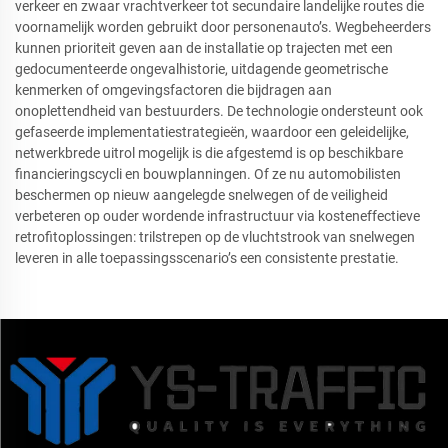
verkeer en zwaar vrachtverkeer tot secundaire landelijke routes die
voornamelijk worden gebruikt door personenauto’s. Wegbeheerders
kunnen prioriteit geven aan de installatie op trajecten met een
gedocumenteerde ongevalhistorie, uitdagende geometrische
kenmerken of omgevingsfactoren die bijdragen aan
onoplettendheid van bestuurders. De technologie ondersteunt ook
gefaseerde implementatiestrategieën, waardoor een geleidelijke,
netwerkbrede uitrol mogelijk is die afgestemd is op beschikbare
financieringscycli en bouwplanningen. Of ze nu automobilisten
beschermen op nieuw aangelegde snelwegen of de veiligheid
verbeteren op ouder wordende infrastructuur via kosteneffectieve
retrofitoplossingen: trilstrepen op de vluchtstrook van snelwegen
leveren in alle toepassingsscenario’s een consistente prestatie.