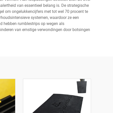
rtheid van essentieel belang is. De strategische
el om ongelukkencijfers met tot wel 70 procent te
erhoudsintensieve systemen, waardoor ze een
jd hebben rumblestrips op wegen als
rminderen van ernstige verwondingen door botsingen