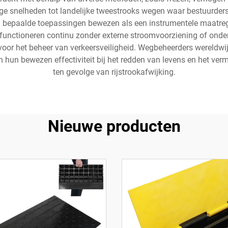
snelheden tot landelijke tweestrooks wegen waar bestuurdersale
n bepaalde toepassingen bewezen als een instrumentele maatreg
 functioneren continu zonder externe stroomvoorziening of ond
voor het beheer van verkeersveiligheid. Wegbeheerders wereldwi
 hun bewezen effectiviteit bij het redden van levens en het ve
ten gevolge van rijstrookafwijking.
Nieuwe producten