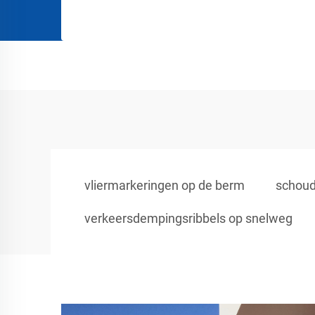
vliermarkeringen op de berm
schoud
verkeersdempingsribbels op snelweg