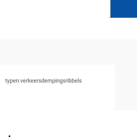
typen verkeersdempingsribbels