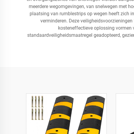
meerdere wegomgevingen, van snelwegen met hoge 
plaatsing van rumblestrips op wegen heeft zich i
verminderen. Deze veiligheidsvoorzieningen
kosteneffectieve oplossing vormen 
standaardveiligheidsmaatregel geadopteerd, gezien