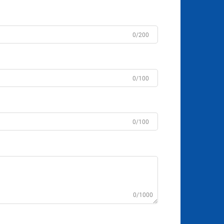
0/200
0/100
0/100
0/1000