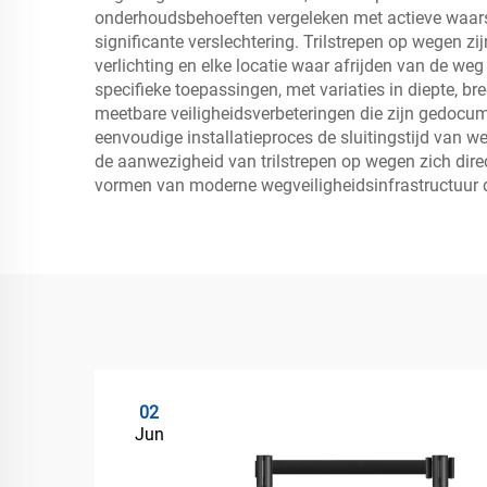
onderhoudsbehoeften vergeleken met actieve waar
significante verslechtering. Trilstrepen op wegen z
verlichting en elke locatie waar afrijden van de w
specifieke toepassingen, met variaties in diepte, b
meetbare veiligheidsverbeteringen die zijn gedocume
eenvoudige installatieproces de sluitingstijd van 
de aanwezigheid van trilstrepen op wegen zich dire
vormen van moderne wegveiligheidsinfrastructuur d
02
Jun