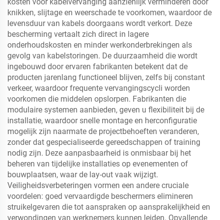
kosten voor kabelvervanging aanzienlijk verminderen door
knikken, slijtage en weerschade te voorkomen, waardoor de
levensduur van kabels doorgaans wordt verkort. Deze
bescherming vertaalt zich direct in lagere
onderhoudskosten en minder werkonderbrekingen als
gevolg van kabelstoringen. De duurzaamheid die wordt
ingebouwd door ervaren fabrikanten betekent dat de
producten jarenlang functioneel blijven, zelfs bij constant
verkeer, waardoor frequente vervangingscycli worden
voorkomen die middelen opslorpen. Fabrikanten die
modulaire systemen aanbieden, geven u flexibiliteit bij de
installatie, waardoor snelle montage en herconfiguratie
mogelijk zijn naarmate de projectbehoeften veranderen,
zonder dat gespecialiseerde gereedschappen of training
nodig zijn. Deze aanpasbaarheid is onmisbaar bij het
beheren van tijdelijke installaties op evenementen of
bouwplaatsen, waar de lay-out vaak wijzigt.
Veiligheidsverbeteringen vormen een andere cruciale
voordelen: goed vervaardigde beschermers elimineren
struikelgevaren die tot aanspraken op aansprakelijkheid en
verwondingen van werknemers kunnen leiden. Opvallende