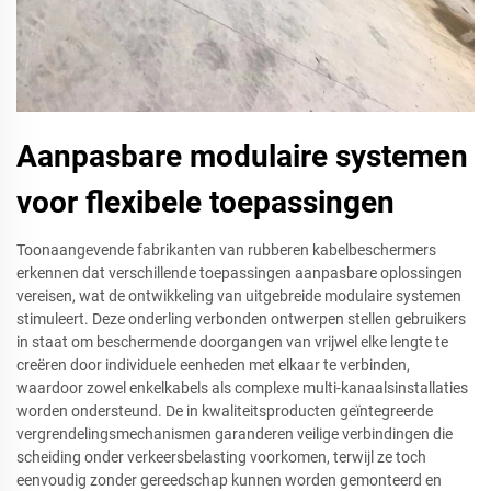
Aanpasbare modulaire systemen
voor flexibele toepassingen
Toonaangevende fabrikanten van rubberen kabelbeschermers
erkennen dat verschillende toepassingen aanpasbare oplossingen
vereisen, wat de ontwikkeling van uitgebreide modulaire systemen
stimuleert. Deze onderling verbonden ontwerpen stellen gebruikers
in staat om beschermende doorgangen van vrijwel elke lengte te
creëren door individuele eenheden met elkaar te verbinden,
waardoor zowel enkelkabels als complexe multi-kanaalsinstallaties
worden ondersteund. De in kwaliteitsproducten geïntegreerde
vergrendelingsmechanismen garanderen veilige verbindingen die
scheiding onder verkeersbelasting voorkomen, terwijl ze toch
eenvoudig zonder gereedschap kunnen worden gemonteerd en