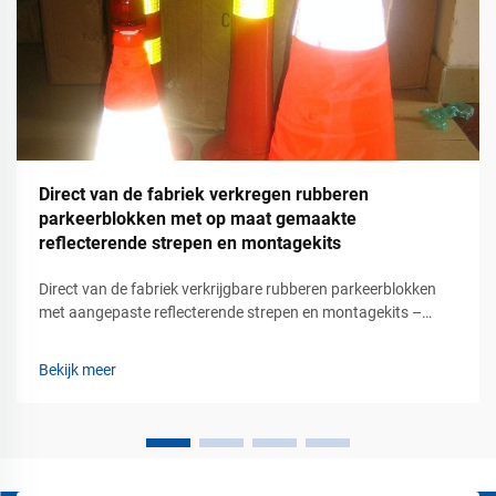
Direct van de fabriek verkregen rubberen
parkeerblokken met op maat gemaakte
reflecterende strepen en montagekits
Direct van de fabriek verkrijgbare rubberen parkeerblokken
met aangepaste reflecterende strepen en montagekits –
duurzame parkeerveiligheidsoplossingen voor commerciële
verkeersgebieden. Moderne parkeergebieden vereisen meer
Bekijk meer
dan geschilderde lijnen en richtingsborden. Winkelcentra,
bedrijventerreinen, ...