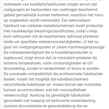
ontwerpen van kwaliteitsfabrikanten zorgen ervoor dat
voetgangers en bestuurders van voertuigen beschermd
gebied gemakkelijk kunnen herkennen, waardoor het risico
op ongelukken wordt verminderd. Een betrouwbare
fabrikant van rubberen kabelbeschermers levert producten
met nauwkeurige belastingsclassificaties, zodat u erop
kunt vertrouwen dat de beschermers optimaal presteren
onder uw specifieke verkeersomstandigheden, of het nu
gaat om voetgangerspaden of zware vrachtwagenpassage.
De milieubestendigheid die in kwaliteitsproducten is
ingebouwd, zorgt ervoor dat ze consistent presteren bij
extreme temperaturen, natte omstandigheden en UV-
blootstelling, zonder te verslechteren of broos te worden.
De universele compatibiliteit die professionele fabrikanten
bieden, maakt het mogelijk dat kabelbeschermers
verschillende kabeltypen en -maten binnen één installatie
kunnen accommoderen, wat het voorraadbeheer
vereenvoudigt. Aankoop bij gevestigde fabrikanten
garandeert ook toegang tot technische ondersteuning,
correcte documentatie en garantiedekking die uw