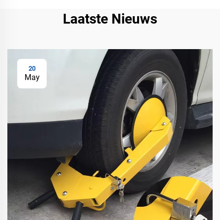
Laatste Nieuws
20
May