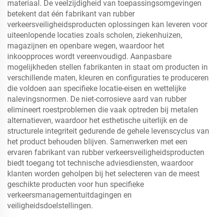
materiaal. De veelzijdigheid van toepassingsomgevingen
betekent dat één fabrikant van rubber
verkeersveiligheidsproducten oplossingen kan leveren voor
uiteenlopende locaties zoals scholen, ziekenhuizen,
magazijnen en openbare wegen, waardoor het
inkoopproces wordt vereenvoudigd. Aanpasbare
mogelijkheden stellen fabrikanten in staat om producten in
verschillende maten, kleuren en configuraties te produceren
die voldoen aan specifieke locatie-eisen en wettelijke
nalevingsnormen. De niet-corrosieve aard van rubber
elimineert roestproblemen die vaak optreden bij metalen
alternatieven, waardoor het esthetische uiterlijk en de
structurele integriteit gedurende de gehele levenscyclus van
het product behouden blijven. Samenwerken met een
ervaren fabrikant van rubber verkeersveiligheidsproducten
biedt toegang tot technische adviesdiensten, waardoor
klanten worden geholpen bij het selecteren van de meest
geschikte producten voor hun specifieke
verkeersmanagementuitdagingen en
veiligheidsdoelstellingen.