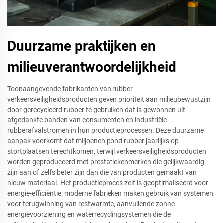
Duurzame praktijken en
milieuverantwoordelijkheid
Toonaangevende fabrikanten van rubber
verkeersveiligheidsproducten geven prioriteit aan milieubewustzijn
door gerecycleerd rubber te gebruiken dat is gewonnen uit
afgedankte banden van consumenten en industriële
rubberafvalstromen in hun productieprocessen. Deze duurzame
aanpak voorkomt dat miljoenen pond rubber jaarlijks op
stortplaatsen terechtkomen, terwijl verkeersveiligheidsproducten
worden geproduceerd met prestatiekenmerken die gelijkwaardig
zijn aan of zelfs beter zijn dan die van producten gemaakt van
nieuw materiaal. Het productieproces zelf is geoptimaliseerd voor
energie-efficiëntie: moderne fabrieken maken gebruik van systemen
voor terugwinning van restwarmte, aanvullende zonne-
energievoorziening en waterrecyclingsystemen die de