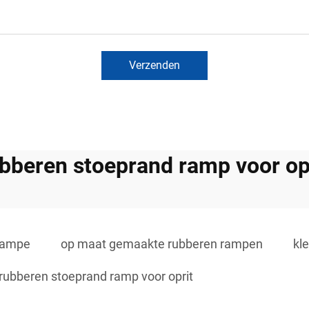
Verzenden
bberen stoeprand ramp voor op
trampe
op maat gemaakte rubberen rampen
kl
rubberen stoeprand ramp voor oprit