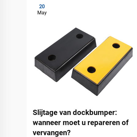
20
May
Slijtage van dockbumper:
wanneer moet u repareren of
vervangen?