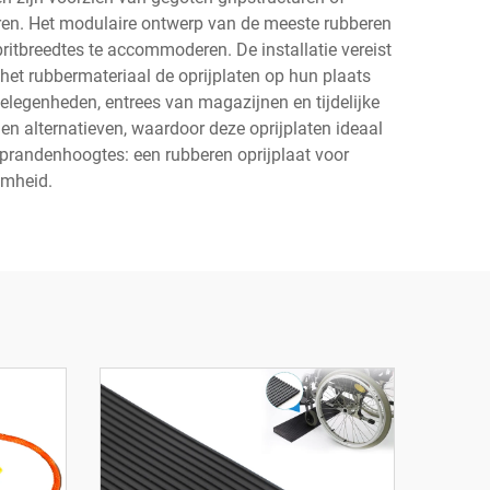
eren. Het modulaire ontwerp van de meeste rubberen
itbreedtes te accommoderen. De installatie vereist
et rubbermateriaal de oprijplaten op hun plaats
legenheden, entrees van magazijnen en tijdelijke
n alternatieven, waardoor deze oprijplaten ideaal
eprandenhoogtes: een rubberen oprijplaat voor
amheid.