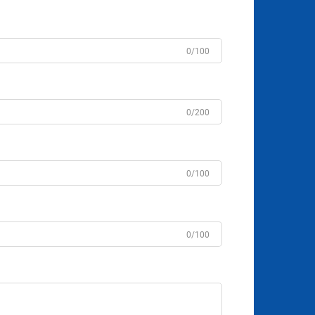
0/100
0/200
0/100
0/100