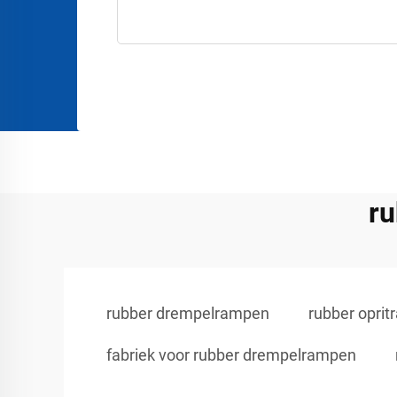
ru
rubber drempelrampen
rubber opri
fabriek voor rubber drempelrampen