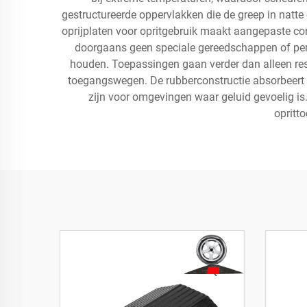
gestructureerde oppervlakken die de greep in natt
oprijplaten voor opritgebruik maakt aangepaste co
doorgaans geen speciale gereedschappen of perm
houden. Toepassingen gaan verder dan alleen res
toegangswegen. De rubberconstructie absorbeert i
zijn voor omgevingen waar geluid gevoelig is
opritt