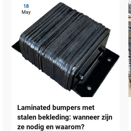
18
May
Laminated bumpers met
stalen bekleding: wanneer zijn
ze nodig en waarom?