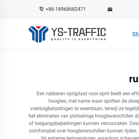
+86-18968682471
St
ru
Een rubberen oprijplaat voor oprit biedt een e
hoogtes, met name waar opritten de stoep
voertuigbelastingen te weerstaan, terwijl ze tegelij
het elimineren van plotselinge hoogteverschillen
of toegangsbeperkingen kunnen veroorzaken. Deze o
comfortabel over hoogteverschillen kunnen rijden.
bij extreme temperaturen, waardoor scheuren 