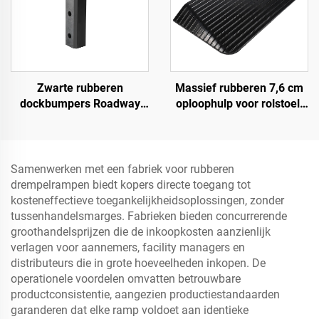
Zwarte rubberen
Massief rubberen 7,6 cm
dockbumpers Roadway
oploophulp voor rolstoel,
Products
drempel, deuroploophulp
met vleugelranden,
snelheidsbump
Productcategorie
Samenwerken met een fabriek voor rubberen
drempelrampen biedt kopers directe toegang tot
kosteneffectieve toegankelijkheidsoplossingen, zonder
tussenhandelsmarges. Fabrieken bieden concurrerende
groothandelsprijzen die de inkoopkosten aanzienlijk
verlagen voor aannemers, facility managers en
distributeurs die in grote hoeveelheden inkopen. De
operationele voordelen omvatten betrouwbare
productconsistentie, aangezien productiestandaarden
garanderen dat elke ramp voldoet aan identieke