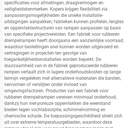
specificaties voor afmetingen, draagvermogen en
veiligheidskenmerken. Kopers krijgen flexibiliteit via
aanpassingsmogelijkheden die unieke installatie-
uitdagingen aanpakken; fabrieken kunnen profielen, lengtes
en oppervlaktestructuren van rampen aanpassen op basis
van specifieke projectvereisten. Een fabriek voor rubberen
drempelrampen heeft doorgaans een aanzienlijke voorraad,
waardoor bestellingen snel kunnen worden uitgevoerd en
vertragingen in projecten ten gevolge van
toegankelijkheidsinstallaties worden beperkt. De
duurzaamheid van in de fabriek geproduceerde rubberen
rampen vertaalt zich in lagere onderhoudskosten op lange
termijn vergeleken met alternatieve materialen die barsten,
vervormen of verslijten onder invloed van
omgevingsfactoren. Producten van een fabriek voor
rubberen drempelrampen vereisen minimaal onderhoud,
dankzij hun niet-poreuze oppervlakken die weerstand
bieden tegen vochtabsorptie, schimmelvorming en
chemische schade. De toepassingsgeschiktheid strekt zich
uit over extreme temperatuurgebieden, waardoor deze