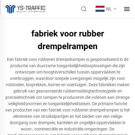
NL
fabriek voor rubber
drempelrampen
Een fabriek voor rubberen drempelrampen is gespecialiseerd in de
productie van duurzame toegankelijkheidsoplossingen die zijn
ontworpen om hoogteverschillen tussen oppervlakken te
overbruggen, waardoor soepele overgangen mogelijk zijn voor
rolstoelen, looprekken, karren en voertuigen. Deze fabrieken maken
gebruik van geavanceerde rubbermoldingtechnologieën en
precisietechniek om rampen te produceren die voldoen aan strenge
veiligheidsnormen en toegankelijkheidseisen. De primaire functie
van producten van een fabriek voor rubberen drempelrampen is het
elimineren van struikelpartijen en het bieden van een veilige
doorgang over drempels, kantelen en ongelijke oppervlakken in
woon-, commerciële en industriële omgevingen. De