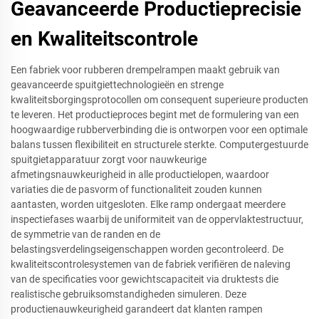
Geavanceerde Productieprecisie
en Kwaliteitscontrole
Een fabriek voor rubberen drempelrampen maakt gebruik van
geavanceerde spuitgiettechnologieën en strenge
kwaliteitsborgingsprotocollen om consequent superieure producten
te leveren. Het productieproces begint met de formulering van een
hoogwaardige rubberverbinding die is ontworpen voor een optimale
balans tussen flexibiliteit en structurele sterkte. Computergestuurde
spuitgietapparatuur zorgt voor nauwkeurige
afmetingsnauwkeurigheid in alle productielopen, waardoor
variaties die de pasvorm of functionaliteit zouden kunnen
aantasten, worden uitgesloten. Elke ramp ondergaat meerdere
inspectiefases waarbij de uniformiteit van de oppervlaktestructuur,
de symmetrie van de randen en de
belastingsverdelingseigenschappen worden gecontroleerd. De
kwaliteitscontrolesystemen van de fabriek verifiëren de naleving
van de specificaties voor gewichtscapaciteit via druktests die
realistische gebruiksomstandigheden simuleren. Deze
productienauwkeurigheid garandeert dat klanten rampen