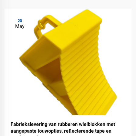
20
May
Fabriekslevering van rubberen wielblokken met
aangepaste touwopties, reflecterende tape en