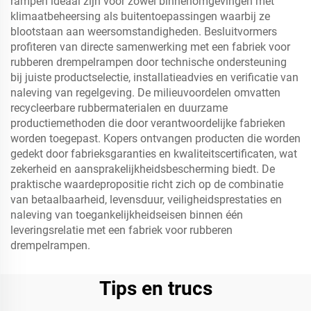
rampen ideaal zijn voor zowel binnenomgevingen met
klimaatbeheersing als buitentoepassingen waarbij ze
blootstaan aan weersomstandigheden. Besluitvormers
profiteren van directe samenwerking met een fabriek voor
rubberen drempelrampen door technische ondersteuning
bij juiste productselectie, installatieadvies en verificatie van
naleving van regelgeving. De milieuvoordelen omvatten
recycleerbare rubbermaterialen en duurzame
productiemethoden die door verantwoordelijke fabrieken
worden toegepast. Kopers ontvangen producten die worden
gedekt door fabrieksgaranties en kwaliteitscertificaten, wat
zekerheid en aansprakelijkheidsbescherming biedt. De
praktische waardepropositie richt zich op de combinatie
van betaalbaarheid, levensduur, veiligheidsprestaties en
naleving van toegankelijkheidseisen binnen één
leveringsrelatie met een fabriek voor rubberen
drempelrampen.
Tips en trucs