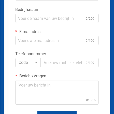
Bedrijfsnaam
0/200
E-mailadres
0/100
Telefoonnummer
Code
0/100
Bericht/Vragen
0/1000