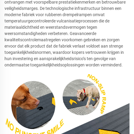
ontvangen met voorspelbare prestatiekenmerken en betrouwbare
veiligheidsmarges. De technologische infrastructuur binnen een
moderne fabriek voor rubberen drempelrampen omvat
temperatuurgecontroleerde vulcanisatieprocessen die de
materiaaldichtheid en weerstandsvermogen tegen
weersomstandigheden verbeteren. Geavanceerde
kwaliteitscontrolemaatregelen voorkomen gebreken en zorgen
ervoor dat elk product dat de fabriek verlaat voldoet aan strenge
toegankelijkheidsnormen, waardoor kopers vertrouwen krijgen in
hun investering en aansprakelijkheidsrisico’s ten gevolge van
ondermaatse toegankelijkheidsoplossingen worden verminderd.