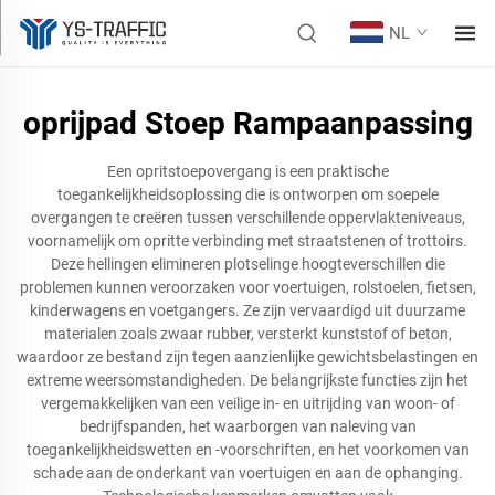
NL
oprijpad Stoep Rampaanpassing
Een opritstoepovergang is een praktische
toegankelijkheidsoplossing die is ontworpen om soepele
overgangen te creëren tussen verschillende oppervlakteniveaus,
voornamelijk om opritte verbinding met straatstenen of trottoirs.
Deze hellingen elimineren plotselinge hoogteverschillen die
problemen kunnen veroorzaken voor voertuigen, rolstoelen, fietsen,
kinderwagens en voetgangers. Ze zijn vervaardigd uit duurzame
materialen zoals zwaar rubber, versterkt kunststof of beton,
waardoor ze bestand zijn tegen aanzienlijke gewichtsbelastingen en
extreme weersomstandigheden. De belangrijkste functies zijn het
vergemakkelijken van een veilige in- en uitrijding van woon- of
bedrijfspanden, het waarborgen van naleving van
toegankelijkheidswetten en -voorschriften, en het voorkomen van
schade aan de onderkant van voertuigen en aan de ophanging.