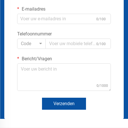
E-mailadres
0/100
Telefoonnummer
Code
0/100
Bericht/Vragen
0/1000
Verzenden