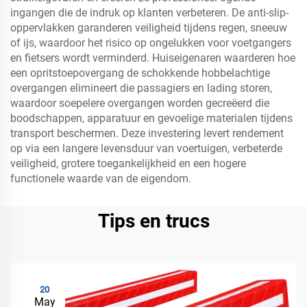
ingangen die de indruk op klanten verbeteren. De anti-slip-
oppervlakken garanderen veiligheid tijdens regen, sneeuw
of ijs, waardoor het risico op ongelukken voor voetgangers
en fietsers wordt verminderd. Huiseigenaren waarderen hoe
een opritstoepovergang de schokkende hobbelachtige
overgangen elimineert die passagiers en lading storen,
waardoor soepelere overgangen worden gecreëerd die
boodschappen, apparatuur en gevoelige materialen tijdens
transport beschermen. Deze investering levert rendement
op via een langere levensduur van voertuigen, verbeterde
veiligheid, grotere toegankelijkheid en een hogere
functionele waarde van de eigendom.
Tips en trucs
20
May