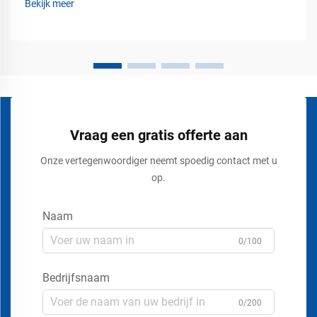
Bekijk meer
voortdurend beweging van voertuigen, karren, heftrucks,
pallettrucks en...
Vraag een gratis offerte aan
Onze vertegenwoordiger neemt spoedig contact met u
op.
Naam
0/100
Bedrijfsnaam
0/200