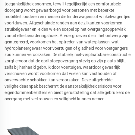
toegankelijkheidsnormen, terwijl tegelijkertijd een comfortabele
doorgang wordt gewaarborgd voor personen met beperkte
mobiliteit, ouderen en mensen die kinderwagens of winkelwagentjes
voortduwen. Afgeschuinde randen aan de zijkanten voorkomen
struikelgevaar en leiden wielen soepel op het overgangsoppervlak
vanuit elke benaderingshoek. Afvoergroeven die in het ontwerp zijn
geïntegreerd, voorkomen het optreden van waterplassen, wat
hydroplaneergevaar voor voertuigen of gladheid voor voetgangers
zou kunnen veroorzaken. De stabiele, niet-verplaatsbare constructie
zorgt ervoor dat de opritstoepovergang stevig op zijn plaats blijft,
zelfs bij herhaald gebruik door voertuigen, waardoor gevaarlijk
verschuiven wordt voorkomen dat wielen kan vasthouden of
onverwachte schokken kan veroorzaken. Deze uitgebreide
veiligheidsaanpak beschermt de aansprakelijkheidsrisico’s voor
eigendommenbezitters en biedt geruststelling dat alle gebruikers de
overgang met vertrouwen en veiligheid kunnen nemen.