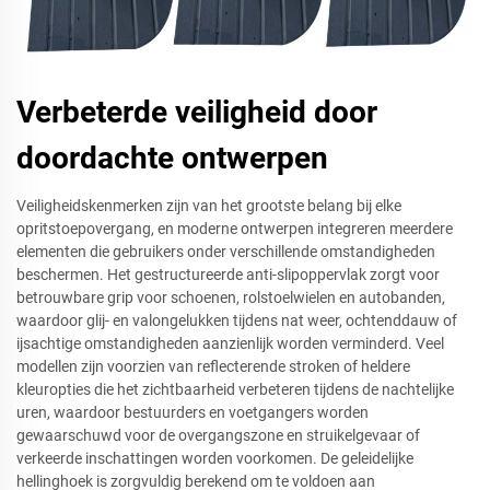
Verbeterde veiligheid door
doordachte ontwerpen
Veiligheidskenmerken zijn van het grootste belang bij elke
opritstoepovergang, en moderne ontwerpen integreren meerdere
elementen die gebruikers onder verschillende omstandigheden
beschermen. Het gestructureerde anti-slipoppervlak zorgt voor
betrouwbare grip voor schoenen, rolstoelwielen en autobanden,
waardoor glij- en valongelukken tijdens nat weer, ochtenddauw of
ijsachtige omstandigheden aanzienlijk worden verminderd. Veel
modellen zijn voorzien van reflecterende stroken of heldere
kleuropties die het zichtbaarheid verbeteren tijdens de nachtelijke
uren, waardoor bestuurders en voetgangers worden
gewaarschuwd voor de overgangszone en struikelgevaar of
verkeerde inschattingen worden voorkomen. De geleidelijke
hellinghoek is zorgvuldig berekend om te voldoen aan