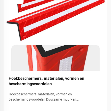
Hoekbeschermers: materialen, vormen en
beschermingsvoordelen
Hoekbeschermers: materialen, vormen en
beschermingsvoordelen Duurzame muur- en
kolombeveiliging voor commerciële veiligheidsomgevingen In
drukbezochte commerciële en industriële omgevingen is er