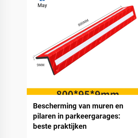
May
Bescherming van muren en
pilaren in parkeergarages:
beste praktijken