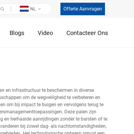
Offerte Aanvragen
NL
Blogs
Video
Contacteer Ons
en en infrastructuur te beschermen in diverse
schappen om de wegveiligheid te verbeteren en
en om bij impact te buigen en vervolgens terug te
erkeersmanagementtoepassingen. Deze palen zijn
 en herhaalde aanrijdingen zonder te barsten of te
 garanderen bij zowel dag- als nachtomstandigheden,
rsgebieden. Het technologische ontwerp omvat een