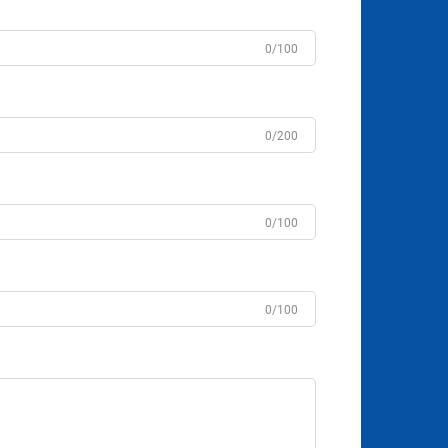
0/100
0/200
0/100
0/100