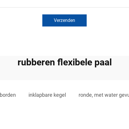
Verzenden
rubberen flexibele paal
sborden
inklapbare kegel
ronde, met water gevu