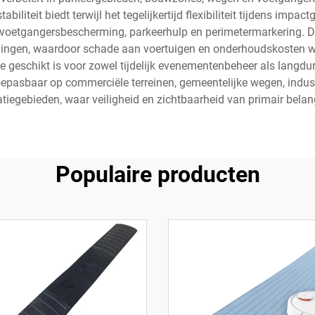
teit biedt terwijl het tegelijkertijd flexibiliteit tijdens impact
voetgangersbescherming, parkeerhulp en perimetermarkering. De 
eidingen, waardoor schade aan voertuigen en onderhoudskosten w
e geschikt is voor zowel tijdelijk evenementenbeheer als langdur
oepasbaar op commerciële terreinen, gemeentelijke wegen, indus
atiegebieden, waar veiligheid en zichtbaarheid van primair belang
Populaire producten