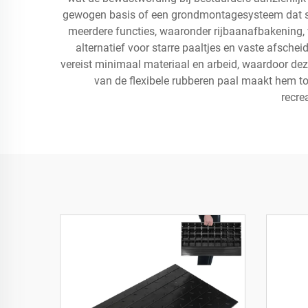
gewogen basis of een grondmontagesysteem dat stabili
meerdere functies, waaronder rijbaanafbakening, 
alternatief voor starre paaltjes en vaste afsch
vereist minimaal materiaal en arbeid, waardoor dez
van de flexibele rubberen paal maakt hem t
recre