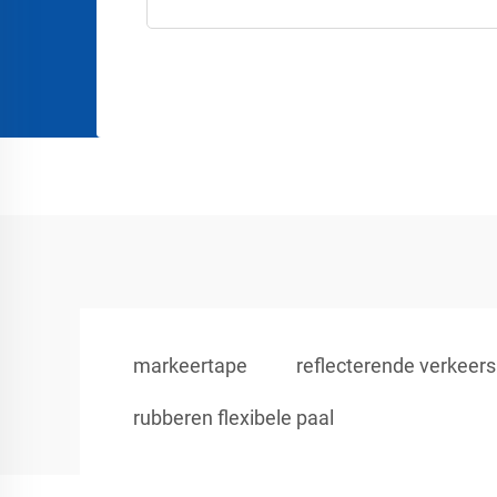
markeertape
reflecterende verkeer
rubberen flexibele paal