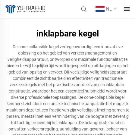
NL
inklapbare kegel
De cone-collapsible kegel vertegenwoordigt een innovatieve
oplossing op het gebied van verkeersmanagement en
veiligheidsapparatuur, ontworpen om maximale functionaliteit te
bieden terwijl tegelijkertijd wordt ingespeeld op uitdagingen op het
gebied van opslag en vervoer. Dit veelzijdige veiligheidsapparaat
combineert de zichtbaarheid en effectiviteit van traditionele
verkeerskegels met het praktische voordeel van een inklapbare
constructie, waardoor het een essentieel hulpmiddel wordt voor
diverse professionele toepassingen. De cone-collapsible kegel
kenmerkt zich door een unieke technische aanpak die het mogelijk
maakt om deze tot een fractie van zijn volledige afmeting samen te
persen, meestal met een vermindering van de hoogte met zeventig
tot tachtig procent bij het inklappen. De belangrijkste functies
omvatten verkeersregeling, aanduiding van gevaren, beheer van