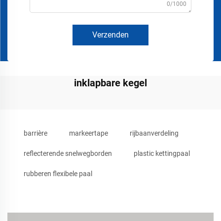
0/1000
Verzenden
inklapbare kegel
barrière
markeertape
rijbaanverdeling
reflecterende snelwegborden
plastic kettingpaal
rubberen flexibele paal