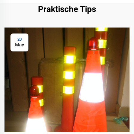
Praktische Tips
20
May