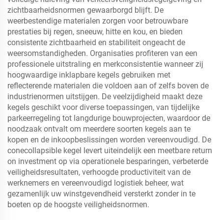
zichtbaarheidsnormen gewaarborgd blijft. De
weerbestendige materialen zorgen voor betrouwbare
prestaties bij regen, sneeuw, hitte en kou, en bieden
consistente zichtbaarheid en stabiliteit ongeacht de
weersomstandigheden. Organisaties profiteren van een
professionele uitstraling en merkconsistentie wanneer zij
hoogwaardige inklapbare kegels gebruiken met
reflecterende materialen die voldoen aan of zelfs boven de
industrienormen uitstijgen. De veelzijdigheid maakt deze
kegels geschikt voor diverse toepassingen, van tijdelijke
parkeerregeling tot langdurige bouwprojecten, waardoor de
noodzaak ontvalt om meerdere soorten kegels aan te
kopen en de inkoopbeslissingen worden vereenvoudigd. De
conecollapsible kegel levert uiteindelijk een meetbare return
on investment op via operationele besparingen, verbeterde
veiligheidsresultaten, verhoogde productiviteit van de
werknemers en vereenvoudigd logistiek beheer, wat
gezamenlijk uw winstgevendheid versterkt zonder in te
boeten op de hoogste veiligheidsnormen.