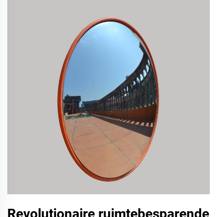
Revolutionaire ruimtebesparende