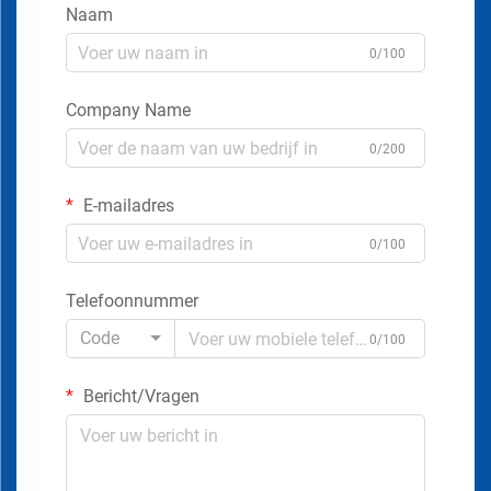
Naam
0/100
Company Name
0/200
E-mailadres
0/100
Telefoonnummer
Code
0/100
Bericht/Vragen