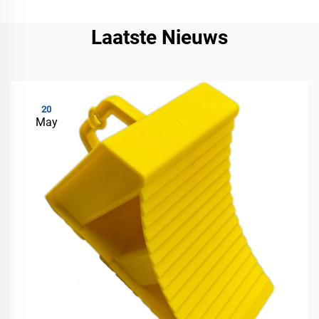
Laatste Nieuws
20
May