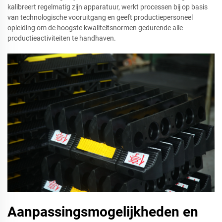
kalibreert regelmatig zijn apparatuur, werkt processen bij op basis
van technologische vooruitgang en geeft productiepersoneel
opleiding om de hoogste kwaliteitsnormen gedurende alle
productieactiviteiten te handhaven.
Aanpassingsmogelijkheden en