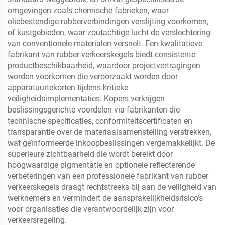
omgevingen zoals chemische fabrieken, waar
oliebestendige rubberverbindingen verslijting voorkomen,
of kustgebieden, waar zoutachtige lucht de verslechtering
van conventionele materialen versnelt. Een kwalitatieve
fabrikant van rubber verkeerskegels biedt consistente
productbeschikbaarheid, waardoor projectvertragingen
worden voorkomen die veroorzaakt worden door
apparatuurtekorten tijdens kritieke
veiligheidsimplementaties. Kopers verkrijgen
beslissingsgerichte voordelen via fabrikanten die
technische specificaties, conformiteitscertificaten en
transparantie over de materiaalsamenstelling verstrekken,
wat geïnformeerde inkoopbeslissingen vergemakkelijkt. De
superieure zichtbaarheid die wordt bereikt door
hoogwaardige pigmentatie en optionele reflecterende
verbeteringen van een professionele fabrikant van rubber
verkeerskegels draagt rechtstreeks bij aan de veiligheid van
werknemers en vermindert de aansprakelijkheidsrisico’s
voor organisaties die verantwoordelijk zijn voor
verkeersregeling.