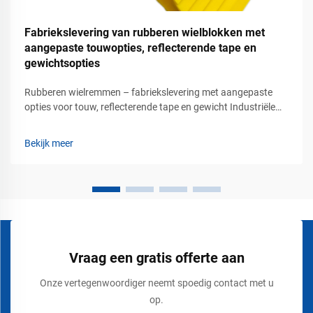
Fabriekslevering van rubberen wielblokken met
aangepaste touwopties, reflecterende tape en
gewichtsopties
Rubberen wielremmen – fabriekslevering met aangepaste
opties voor touw, reflecterende tape en gewicht Industriële
oplossingen voor voertuigveiligheid voor commerciële
parkeer- en laadgebieden Voertuigstabilisatie is een van de
Bekijk meer
belangrijkste veiligheidseisen in het vervoer...
Vraag een gratis offerte aan
Onze vertegenwoordiger neemt spoedig contact met u
op.