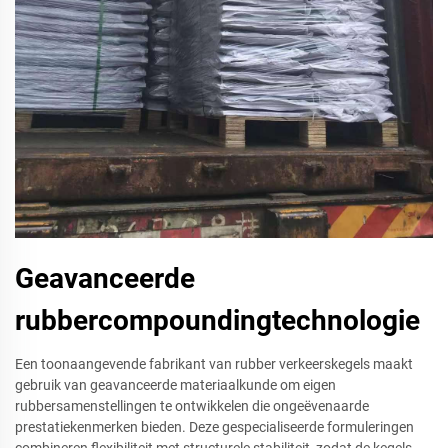
Geavanceerde
rubbercompoundingtechnologie
Een toonaangevende fabrikant van rubber verkeerskegels maakt
gebruik van geavanceerde materiaalkunde om eigen
rubbersamenstellingen te ontwikkelen die ongeëvenaarde
prestatiekenmerken bieden. Deze gespecialiseerde formuleringen
combineren flexibiliteit met structurele stabiliteit, zodat de kegels