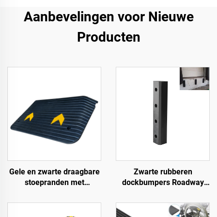
Aanbevelingen voor Nieuwe
Producten
Gele en zwarte draagbare
Zwarte rubberen
stoepranden met
dockbumpers Roadway
reflecterend oppervlak,
Products
standaard
schouderdrempels,