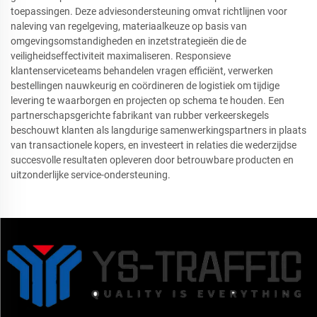
toepassingen. Deze adviesondersteuning omvat richtlijnen voor
naleving van regelgeving, materiaalkeuze op basis van
omgevingsomstandigheden en inzetstrategieën die de
veiligheidseffectiviteit maximaliseren. Responsieve
klantenserviceteams behandelen vragen efficiënt, verwerken
bestellingen nauwkeurig en coördineren de logistiek om tijdige
levering te waarborgen en projecten op schema te houden. Een
partnerschapsgerichte fabrikant van rubber verkeerskegels
beschouwt klanten als langdurige samenwerkingspartners in plaats
van transactionele kopers, en investeert in relaties die wederzijdse
succesvolle resultaten opleveren door betrouwbare producten en
uitzonderlijke service-ondersteuning.