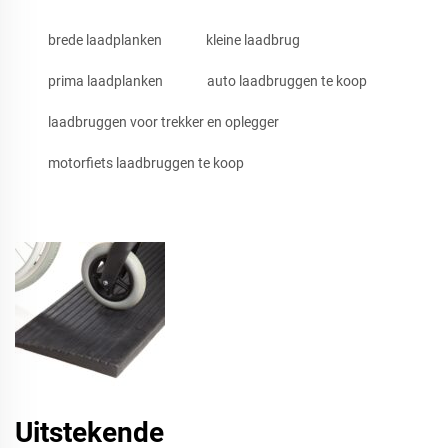
brede laadplanken
kleine laadbrug
prima laadplanken
auto laadbruggen te koop
laadbruggen voor trekker en oplegger
motorfiets laadbruggen te koop
Uitstekende