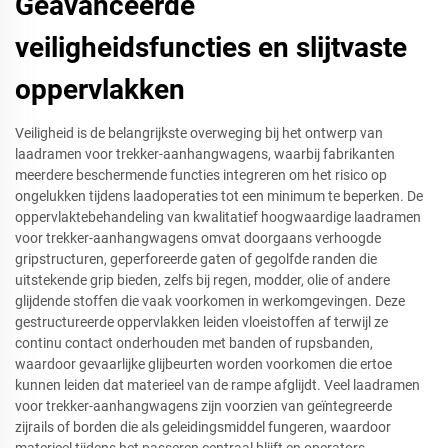
Geavanceerde
veiligheidsfuncties en slijtvaste
oppervlakken
Veiligheid is de belangrijkste overweging bij het ontwerp van
laadramen voor trekker-aanhangwagens, waarbij fabrikanten
meerdere beschermende functies integreren om het risico op
ongelukken tijdens laadoperaties tot een minimum te beperken. De
oppervlaktebehandeling van kwalitatief hoogwaardige laadramen
voor trekker-aanhangwagens omvat doorgaans verhoogde
gripstructuren, geperforeerde gaten of gegolfde randen die
uitstekende grip bieden, zelfs bij regen, modder, olie of andere
glijdende stoffen die vaak voorkomen in werkomgevingen. Deze
gestructureerde oppervlakken leiden vloeistoffen af terwijl ze
continu contact onderhouden met banden of rupsbanden,
waardoor gevaarlijke glijbeurten worden voorkomen die ertoe
kunnen leiden dat materieel van de rampe afglijdt. Veel laadramen
voor trekker-aanhangwagens zijn voorzien van geïntegreerde
zijrails of borden die als geleidingsmiddel fungeren, waardoor