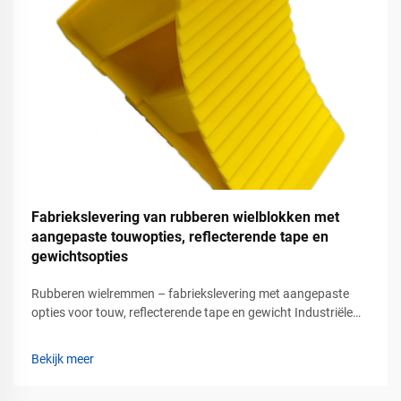
Fabriekslevering van rubberen wielblokken met
aangepaste touwopties, reflecterende tape en
gewichtsopties
Rubberen wielremmen – fabriekslevering met aangepaste
opties voor touw, reflecterende tape en gewicht Industriële
oplossingen voor voertuigveiligheid voor commerciële
parkeer- en laadgebieden Voertuigstabilisatie is een van de
Bekijk meer
belangrijkste veiligheidseisen in het vervoer...