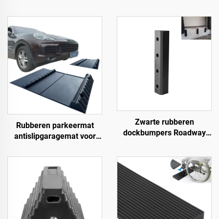
Zwarte rubberen
Rubberen parkeermat
dockbumpers Roadway
antislipgaragemat voor
Products
binnen en buiten voor
SUV/vrachtwagens/sportwagens