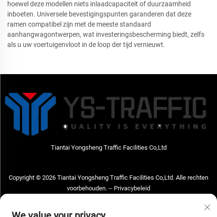
hoewel deze modellen niets inlaadcapaciteit of duurzaamheid
inboeten. Universele bevestigingspunten garanderen dat deze
ramen compatibel zijn met de meeste standaard
aanhangwagontwerpen, wat investeringsbescherming biedt, zelfs
als u uw voertuigenvloot in de loop der tijd vernieuwt.
Tiantai Yongsheng Traffic Facilities Co,Ltd
Copyright © 2026 Tiantai Yongsheng Traffic Facilities Co,Ltd. Alle rechten
voorbehouden. --
Privacybeleid
Neem contact met ons op
We value your privacy