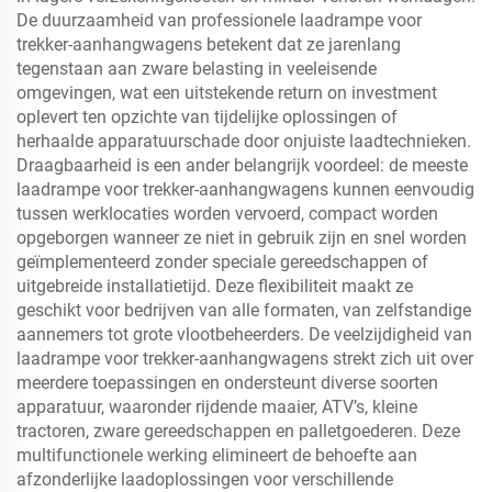
De duurzaamheid van professionele laadrampe voor
trekker-aanhangwagens betekent dat ze jarenlang
tegenstaan aan zware belasting in veeleisende
omgevingen, wat een uitstekende return on investment
oplevert ten opzichte van tijdelijke oplossingen of
herhaalde apparatuurschade door onjuiste laadtechnieken.
Draagbaarheid is een ander belangrijk voordeel: de meeste
laadrampe voor trekker-aanhangwagens kunnen eenvoudig
tussen werklocaties worden vervoerd, compact worden
opgeborgen wanneer ze niet in gebruik zijn en snel worden
geïmplementeerd zonder speciale gereedschappen of
uitgebreide installatietijd. Deze flexibiliteit maakt ze
geschikt voor bedrijven van alle formaten, van zelfstandige
aannemers tot grote vlootbeheerders. De veelzijdigheid van
laadrampe voor trekker-aanhangwagens strekt zich uit over
meerdere toepassingen en ondersteunt diverse soorten
apparatuur, waaronder rijdende maaier, ATV’s, kleine
tractoren, zware gereedschappen en palletgoederen. Deze
multifunctionele werking elimineert de behoefte aan
afzonderlijke laadoplossingen voor verschillende