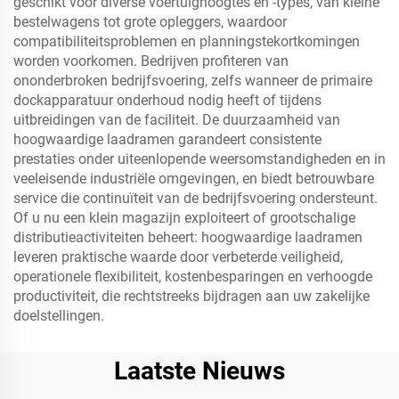
geschikt voor diverse voertuighoogtes en -types, van kleine
bestelwagens tot grote opleggers, waardoor
compatibiliteitsproblemen en planningstekortkomingen
worden voorkomen. Bedrijven profiteren van
ononderbroken bedrijfsvoering, zelfs wanneer de primaire
dockapparatuur onderhoud nodig heeft of tijdens
uitbreidingen van de faciliteit. De duurzaamheid van
hoogwaardige laadramen garandeert consistente
prestaties onder uiteenlopende weersomstandigheden en in
veeleisende industriële omgevingen, en biedt betrouwbare
service die continuïteit van de bedrijfsvoering ondersteunt.
Of u nu een klein magazijn exploiteert of grootschalige
distributieactiviteiten beheert: hoogwaardige laadramen
leveren praktische waarde door verbeterde veiligheid,
operationele flexibiliteit, kostenbesparingen en verhoogde
productiviteit, die rechtstreeks bijdragen aan uw zakelijke
doelstellingen.
Laatste Nieuws