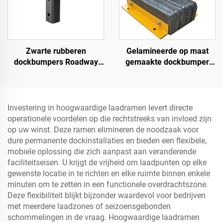
Zwarte rubberen
Gelamineerde op maat
dockbumpers Roadway
gemaakte dockbumper
Products
blok, laadplatform
bumper, zware dockboeg
Investering in hoogwaardige laadramen levert directe
operationele voordelen op die rechtstreeks van invloed zijn
op uw winst. Deze ramen elimineren de noodzaak voor
dure permanente dockinstallaties en bieden een flexibele,
mobiele oplossing die zich aanpast aan veranderende
faciliteitseisen. U krijgt de vrijheid om laadpunten op elke
gewenste locatie in te richten en elke ruimte binnen enkele
minuten om te zetten in een functionele overdrachtszone.
Deze flexibiliteit blijkt bijzonder waardevol voor bedrijven
met meerdere laadzones of seizoensgebonden
schommelingen in de vraag. Hoogwaardige laadramen