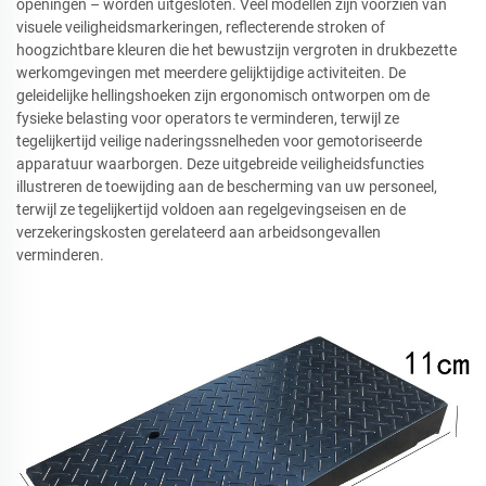
openingen – worden uitgesloten. Veel modellen zijn voorzien van
visuele veiligheidsmarkeringen, reflecterende stroken of
hoogzichtbare kleuren die het bewustzijn vergroten in drukbezette
werkomgevingen met meerdere gelijktijdige activiteiten. De
geleidelijke hellingshoeken zijn ergonomisch ontworpen om de
fysieke belasting voor operators te verminderen, terwijl ze
tegelijkertijd veilige naderingssnelheden voor gemotoriseerde
apparatuur waarborgen. Deze uitgebreide veiligheidsfuncties
illustreren de toewijding aan de bescherming van uw personeel,
terwijl ze tegelijkertijd voldoen aan regelgevingseisen en de
verzekeringskosten gerelateerd aan arbeidsongevallen
verminderen.