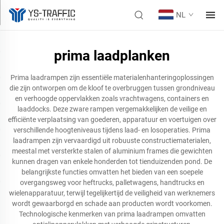
NL
prima laadplanken
Prima laadrampen zijn essentiële materialenhanteringoplossingen
die zijn ontworpen om de kloof te overbruggen tussen grondniveau
en verhoogde oppervlakken zoals vrachtwagens, containers en
laaddocks. Deze zware rampen vergemakkelijken de veilige en
efficiënte verplaatsing van goederen, apparatuur en voertuigen over
verschillende hoogteniveaus tijdens laad- en losoperaties. Prima
laadrampen zijn vervaardigd uit robuuste constructiematerialen,
meestal met versterkte stalen of aluminium frames die gewichten
kunnen dragen van enkele honderden tot tienduizenden pond. De
belangrijkste functies omvatten het bieden van een soepele
overgangsweg voor heftrucks, palletwagens, handtrucks en
wielenapparatuur, terwijl tegelijkertijd de veiligheid van werknemers
wordt gewaarborgd en schade aan producten wordt voorkomen.
Technologische kenmerken van prima laadrampen omvatten