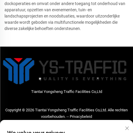
dockoperaties en omvat onder andere toegang tot onderhoud van
apparatuur, opzetten van evenementen, tuin- en
landschapsprojecten en noodsituaties, waardoor uitzonderlijke
waarde wordt geboden via multifunctionele mogelijkheden die
diverse zakelijke behoeften ondersteunen.
Tiantai Yongsheng Traffic Facilities Co,Ltd
Copyright © 2026 Tiantai Yongsheng Traffic Facilities Co,Ltd. Alle rechten
voorbehouden. --
Privacybeleid
Neem contact met ons op