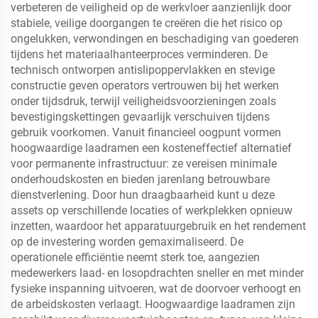
verbeteren de veiligheid op de werkvloer aanzienlijk door
stabiele, veilige doorgangen te creëren die het risico op
ongelukken, verwondingen en beschadiging van goederen
tijdens het materiaalhanteerproces verminderen. De
technisch ontworpen antislipoppervlakken en stevige
constructie geven operators vertrouwen bij het werken
onder tijdsdruk, terwijl veiligheidsvoorzieningen zoals
bevestigingskettingen gevaarlijk verschuiven tijdens
gebruik voorkomen. Vanuit financieel oogpunt vormen
hoogwaardige laadramen een kosteneffectief alternatief
voor permanente infrastructuur: ze vereisen minimale
onderhoudskosten en bieden jarenlang betrouwbare
dienstverlening. Door hun draagbaarheid kunt u deze
assets op verschillende locaties of werkplekken opnieuw
inzetten, waardoor het apparatuurgebruik en het rendement
op de investering worden gemaximaliseerd. De
operationele efficiëntie neemt sterk toe, aangezien
medewerkers laad- en losopdrachten sneller en met minder
fysieke inspanning uitvoeren, wat de doorvoer verhoogt en
de arbeidskosten verlaagt. Hoogwaardige laadramen zijn