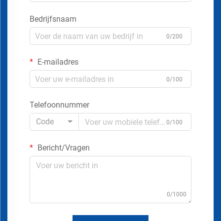
Bedrijfsnaam
0/200
E-mailadres
0/100
Telefoonnummer
Code
0/100
Bericht/Vragen
0/1000