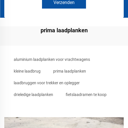
Verzenden
prima laadplanken
aluminium laadplanken voor vrachtwagens
kleine laadbrug
prima laadplanken
laadbruggen voor trekker en oplegger
drieledige laadplanken
fietslaadramen te koop