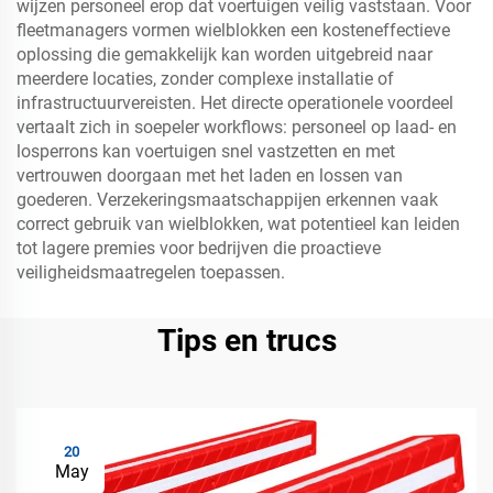
wijzen personeel erop dat voertuigen veilig vaststaan. Voor
fleetmanagers vormen wielblokken een kosteneffectieve
oplossing die gemakkelijk kan worden uitgebreid naar
meerdere locaties, zonder complexe installatie of
infrastructuurvereisten. Het directe operationele voordeel
vertaalt zich in soepeler workflows: personeel op laad- en
losperrons kan voertuigen snel vastzetten en met
vertrouwen doorgaan met het laden en lossen van
goederen. Verzekeringsmaatschappijen erkennen vaak
correct gebruik van wielblokken, wat potentieel kan leiden
tot lagere premies voor bedrijven die proactieve
veiligheidsmaatregelen toepassen.
Tips en trucs
20
May