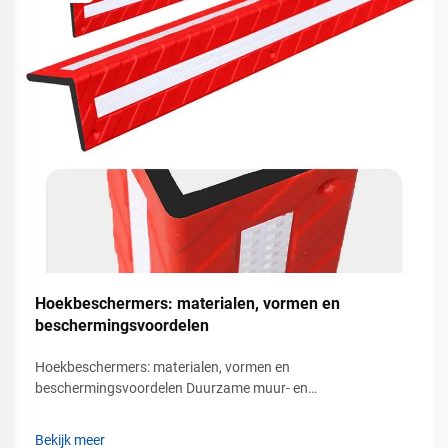
Hoekbeschermers: materialen, vormen en
beschermingsvoordelen
Hoekbeschermers: materialen, vormen en
beschermingsvoordelen Duurzame muur- en
kolombeveiliging voor commerciële veiligheidsomgevingen In
drukbezochte commerciële en industriële omgevingen is er
Bekijk meer