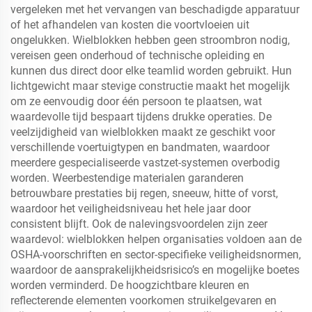
vergeleken met het vervangen van beschadigde apparatuur
of het afhandelen van kosten die voortvloeien uit
ongelukken. Wielblokken hebben geen stroombron nodig,
vereisen geen onderhoud of technische opleiding en
kunnen dus direct door elke teamlid worden gebruikt. Hun
lichtgewicht maar stevige constructie maakt het mogelijk
om ze eenvoudig door één persoon te plaatsen, wat
waardevolle tijd bespaart tijdens drukke operaties. De
veelzijdigheid van wielblokken maakt ze geschikt voor
verschillende voertuigtypen en bandmaten, waardoor
meerdere gespecialiseerde vastzet-systemen overbodig
worden. Weerbestendige materialen garanderen
betrouwbare prestaties bij regen, sneeuw, hitte of vorst,
waardoor het veiligheidsniveau het hele jaar door
consistent blijft. Ook de nalevingsvoordelen zijn zeer
waardevol: wielblokken helpen organisaties voldoen aan de
OSHA-voorschriften en sector-specifieke veiligheidsnormen,
waardoor de aansprakelijkheidsrisico’s en mogelijke boetes
worden verminderd. De hoogzichtbare kleuren en
reflecterende elementen voorkomen struikelgevaren en