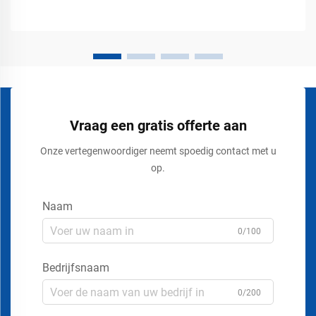
voortdurend beweging van voertuigen, karren, heftrucks,
pallettrucks en...
Vraag een gratis offerte aan
Onze vertegenwoordiger neemt spoedig contact met u
op.
Naam
0/100
Bedrijfsnaam
0/200