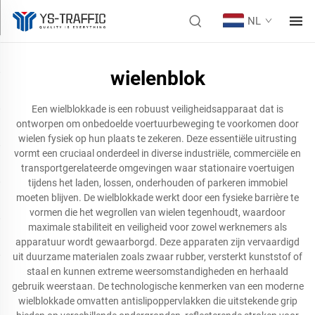
NL
wielenblok
Een wielblokkade is een robuust veiligheidsapparaat dat is
ontworpen om onbedoelde voertuurbeweging te voorkomen door
wielen fysiek op hun plaats te zekeren. Deze essentiële uitrusting
vormt een cruciaal onderdeel in diverse industriële, commerciële en
transportgerelateerde omgevingen waar stationaire voertuigen
tijdens het laden, lossen, onderhouden of parkeren immobiel
moeten blijven. De wielblokkade werkt door een fysieke barrière te
vormen die het wegrollen van wielen tegenhoudt, waardoor
maximale stabiliteit en veiligheid voor zowel werknemers als
apparatuur wordt gewaarborgd. Deze apparaten zijn vervaardigd
uit duurzame materialen zoals zwaar rubber, versterkt kunststof of
staal en kunnen extreme weersomstandigheden en herhaald
gebruik weerstaan. De technologische kenmerken van een moderne
wielblokkade omvatten antislipoppervlakken die uitstekende grip