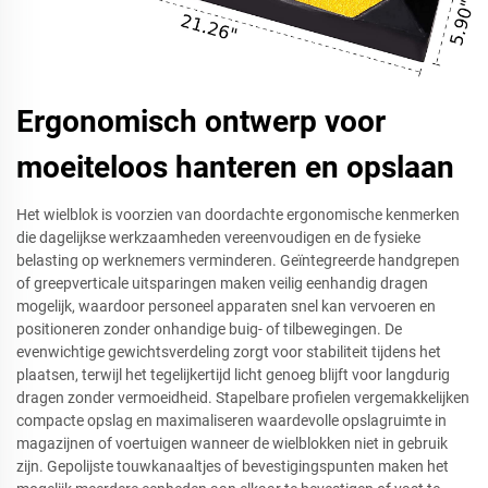
Ergonomisch ontwerp voor
moeiteloos hanteren en opslaan
Het wielblok is voorzien van doordachte ergonomische kenmerken
die dagelijkse werkzaamheden vereenvoudigen en de fysieke
belasting op werknemers verminderen. Geïntegreerde handgrepen
of greepverticale uitsparingen maken veilig eenhandig dragen
mogelijk, waardoor personeel apparaten snel kan vervoeren en
positioneren zonder onhandige buig- of tilbewegingen. De
evenwichtige gewichtsverdeling zorgt voor stabiliteit tijdens het
plaatsen, terwijl het tegelijkertijd licht genoeg blijft voor langdurig
dragen zonder vermoeidheid. Stapelbare profielen vergemakkelijken
compacte opslag en maximaliseren waardevolle opslagruimte in
magazijnen of voertuigen wanneer de wielblokken niet in gebruik
zijn. Gepolijste touwkanaaltjes of bevestigingspunten maken het