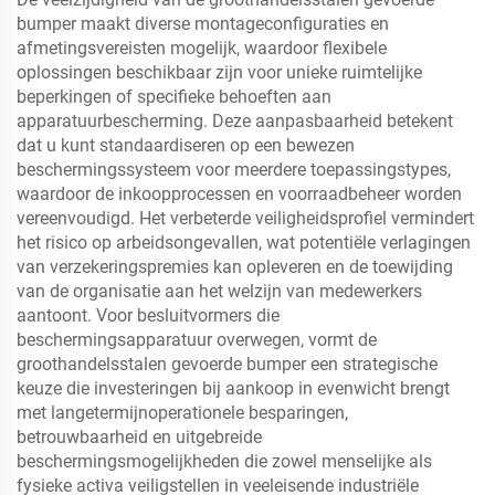
bumper maakt diverse montageconfiguraties en
afmetingsvereisten mogelijk, waardoor flexibele
oplossingen beschikbaar zijn voor unieke ruimtelijke
beperkingen of specifieke behoeften aan
apparatuurbescherming. Deze aanpasbaarheid betekent
dat u kunt standaardiseren op een bewezen
beschermingssysteem voor meerdere toepassingstypes,
waardoor de inkoopprocessen en voorraadbeheer worden
vereenvoudigd. Het verbeterde veiligheidsprofiel vermindert
het risico op arbeidsongevallen, wat potentiële verlagingen
van verzekeringspremies kan opleveren en de toewijding
van de organisatie aan het welzijn van medewerkers
aantoont. Voor besluitvormers die
beschermingsapparatuur overwegen, vormt de
groothandelsstalen gevoerde bumper een strategische
keuze die investeringen bij aankoop in evenwicht brengt
met langetermijnoperationele besparingen,
betrouwbaarheid en uitgebreide
beschermingsmogelijkheden die zowel menselijke als
fysieke activa veiligstellen in veeleisende industriële