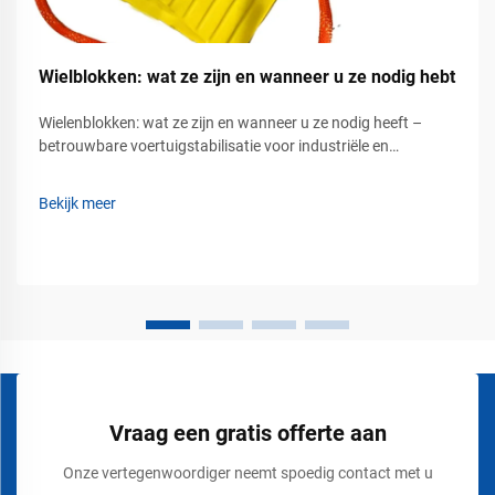
Wielblokken: wat ze zijn en wanneer u ze nodig hebt
Wielenblokken: wat ze zijn en wanneer u ze nodig heeft –
betrouwbare voertuigstabilisatie voor industriële en
commerciële veiligheid. Voertuigbeweging kan een ernstig
veiligheidsrisico vormen op industrieterreinen, in magazijnen,
Bekijk meer
op laad- en losperrons, op luchthavens, bouwplaatsen en...
Vraag een gratis offerte aan
Onze vertegenwoordiger neemt spoedig contact met u