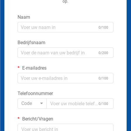
op.
Naam
0/100
Bedrijfsnaam
0/200
E-mailadres
0/100
Telefoonnummer
Code
0/100
Bericht/Vragen