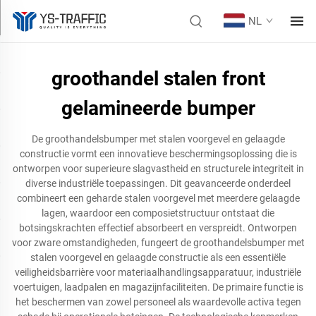
NL
groothandel stalen front
gelamineerde bumper
De groothandelsbumper met stalen voorgevel en gelaagde
constructie vormt een innovatieve beschermingsoplossing die is
ontworpen voor superieure slagvastheid en structurele integriteit in
diverse industriële toepassingen. Dit geavanceerde onderdeel
combineert een geharde stalen voorgevel met meerdere gelaagde
lagen, waardoor een composietstructuur ontstaat die
botsingskrachten effectief absorbeert en verspreidt. Ontworpen
voor zware omstandigheden, fungeert de groothandelsbumper met
stalen voorgevel en gelaagde constructie als een essentiële
veiligheidsbarrière voor materiaalhandlingsapparatuur, industriële
voertuigen, laadpalen en magazijnfaciliteiten. De primaire functie is
het beschermen van zowel personeel als waardevolle activa tegen