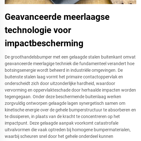
Geavanceerde meerlaagse
technologie voor
impactbescherming
De groothandelsbumper met een gelaagde stalen buitenkant omvat
geavanceerde meerlagige techniek die fundamenteel verandert hoe
botsingsenergie wordt beheerd in industriële omgevingen. De
buitenste stalen laag vormt het primaire contactoppervlak en
onderscheidt zich door uitzonderlijke hardheid, waardoor
vervorming en oppervlakteschade door herhaalde impacten worden
tegengegaan. Onder deze beschermende buitenlaag werken
zorgvuldig ontworpen gelaagde lagen synergetisch samen om
kinetische energie over de gehele bumperstructuur te absorberen en
te dissiperen, in plaats van de kracht te concentreren op het
impactpunt. Deze gelaagde aanpak voorkomt catastrofale
uitvalvormen die vaak optreden bij homogene bumpermaterialen,
waarbij scheuren snel door het gehele onderdeel kunnen