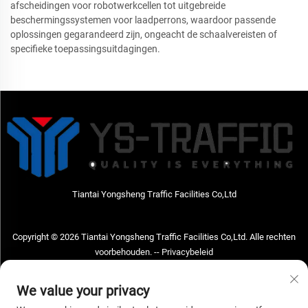
afscheidingen voor robotwerkcellen tot uitgebreide
beschermingssystemen voor laadperrons, waardoor passende
oplossingen gegarandeerd zijn, ongeacht de schaalvereisten of
specifieke toepassingsuitdagingen.
Tiantai Yongsheng Traffic Facilities Co,Ltd
Copyright © 2026 Tiantai Yongsheng Traffic Facilities Co,Ltd. Alle rechten
voorbehouden. --
Privacybeleid
Neem contact met ons op
We value your privacy
Address: Tiantai Yongsheng Traffic Facilities Co,Ltd Adres; No.73 Hongchou