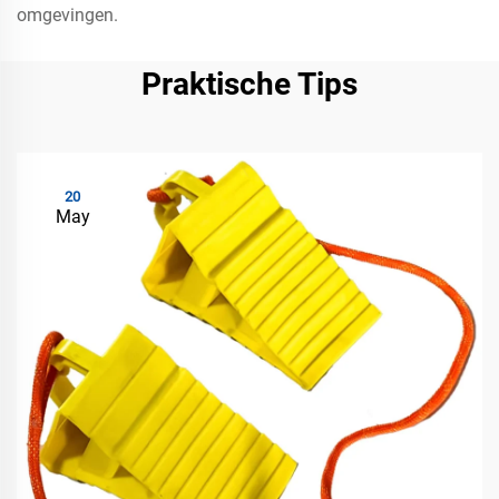
omgevingen.
Praktische Tips
20
May