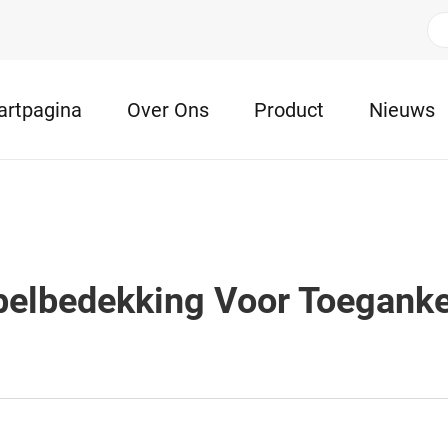
artpagina
Over Ons
Product
Nieuws
elbedekking Voor Toegankel