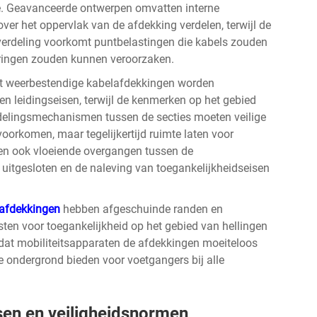
tie. Geavanceerde ontwerpen omvatten interne
over het oppervlak van de afdekking verdelen, terwijl de
verdeling voorkomt puntbelastingen die kabels zouden
ringen zouden kunnen veroorzaken.
at weerbestendige kabelafdekkingen worden
en leidingseisen, terwijl de kenmerken op het gebied
endelingsmechanismen tussen de secties moeten veilige
oorkomen, maar tegelijkertijd ruimte laten voor
gen ook vloeiende overgangen tussen de
uitgesloten en de naleving van toegankelijkheidseisen
lafdekkingen
hebben afgeschuinde randen en
sten voor toegankelijkheid op het gebied van hellingen
dat mobiliteitsapparaten de afdekkingen moeiteloos
ele ondergrond bieden voor voetgangers bij alle
sen en veiligheidsnormen