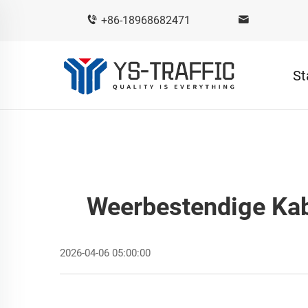
+86-18968682471
St
Weerbestendige Kab
2026-04-06 05:00:00