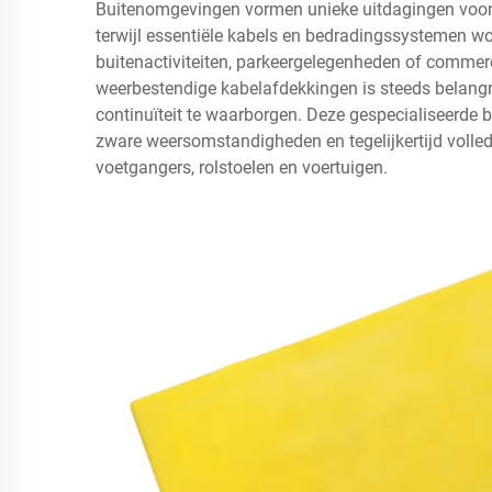
Buitenomgevingen vormen unieke uitdagingen voor 
terwijl essentiële kabels en bedradingssystemen 
buitenactiviteiten, parkeergelegenheden of commer
weerbestendige kabelafdekkingen is steeds belangr
continuïteit te waarborgen. Deze gespecialiseerd
zware weersomstandigheden en tegelijkertijd volle
voetgangers, rolstoelen en voertuigen.