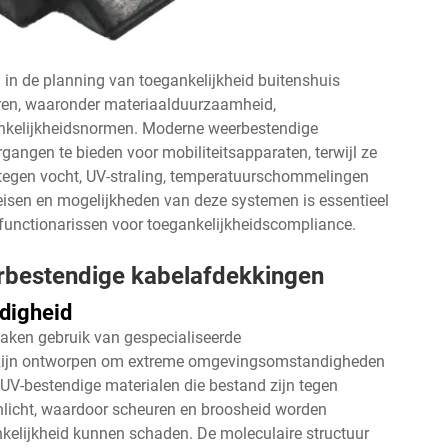
 in de planning van toegankelijkheid buitenshuis
oren, waaronder materiaalduurzaamheid,
ankelijkheidsnormen. Moderne weerbestendige
angen te bieden voor mobiliteitsapparaten, terwijl ze
 tegen vocht, UV-straling, temperatuurschommelingen
 eisen en mogelijkheden van deze systemen is essentieel
 functionarissen voor toegankelijkheidscompliance.
erbestendige kabelafdekkingen
digheid
ken gebruik van gespecialiseerde
e zijn ontworpen om extreme omgevingsomstandigheden
V-bestendige materialen die bestand zijn tegen
onlicht, waardoor scheuren en broosheid worden
kelijkheid kunnen schaden. De moleculaire structuur