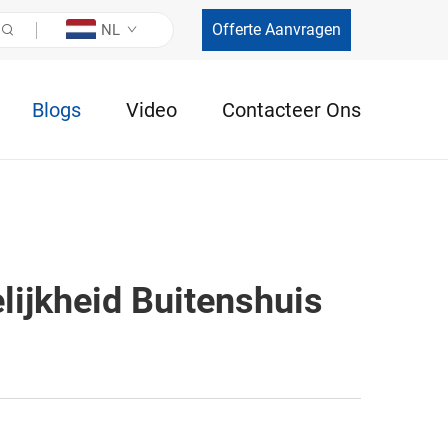
Offerte Aanvragen
NL
Blogs
Video
Contacteer Ons
ijkheid Buitenshuis