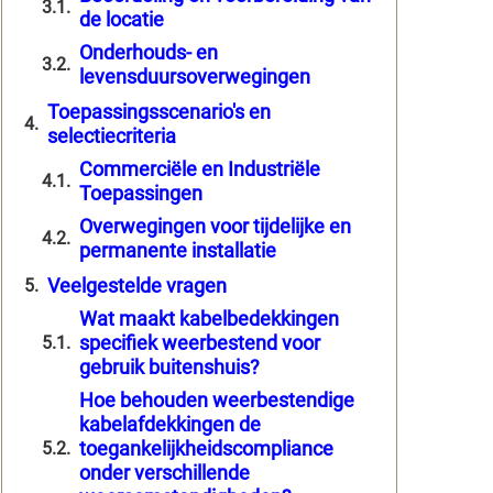
de locatie
Onderhouds- en
levensduursoverwegingen
Toepassingsscenario's en
selectiecriteria
Commerciële en Industriële
Toepassingen
Overwegingen voor tijdelijke en
permanente installatie
Veelgestelde vragen
Wat maakt kabelbedekkingen
specifiek weerbestend voor
gebruik buitenshuis?
Hoe behouden weerbestendige
kabelafdekkingen de
toegankelijkheidscompliance
onder verschillende