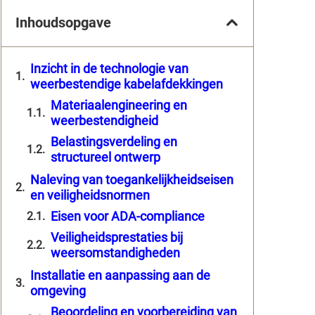
Inhoudsopgave
Inzicht in de technologie van
weerbestendige kabelafdekkingen
Materiaalengineering en
weerbestendigheid
Belastingsverdeling en
structureel ontwerp
Naleving van toegankelijkheidseisen
en veiligheidsnormen
Eisen voor ADA-compliance
Veiligheidsprestaties bij
weersomstandigheden
Installatie en aanpassing aan de
omgeving
Beoordeling en voorbereiding van