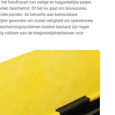
het handhaven van veilige en toegankelijke paden,
worden beschermd. Of het nu gaat om bouwzones,
ciële panden: de behoefte aan betrouwbare
ijker geworden om zowel veiligheid als operationele
e beschermingssystemen moeten bestand zijn tegen
dig voldoen aan de toegankelijkheidseisen voor