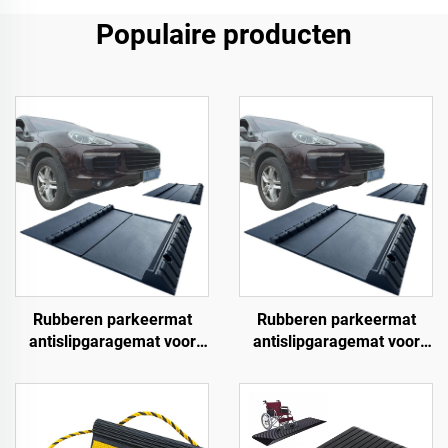
Populaire producten
Rubberen parkeermat
Rubberen parkeermat
antislipgaragemat voor
antislipgaragemat voor
binnen en buiten voor
binnen en buiten voor
SUV/vrachtwagens/sportwagens
SUV/vrachtwagens/sportwa