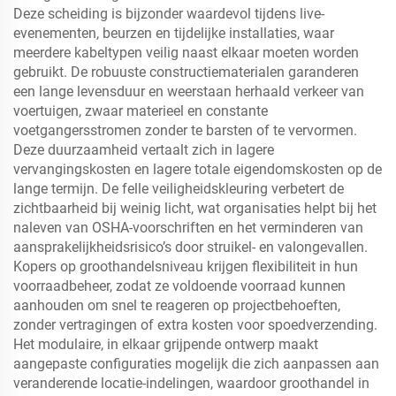
Deze scheiding is bijzonder waardevol tijdens live-
evenementen, beurzen en tijdelijke installaties, waar
meerdere kabeltypen veilig naast elkaar moeten worden
gebruikt. De robuuste constructiematerialen garanderen
een lange levensduur en weerstaan herhaald verkeer van
voertuigen, zwaar materieel en constante
voetgangersstromen zonder te barsten of te vervormen.
Deze duurzaamheid vertaalt zich in lagere
vervangingskosten en lagere totale eigendomskosten op de
lange termijn. De felle veiligheidskleuring verbetert de
zichtbaarheid bij weinig licht, wat organisaties helpt bij het
naleven van OSHA-voorschriften en het verminderen van
aansprakelijkheidsrisico’s door struikel- en valongevallen.
Kopers op groothandelsniveau krijgen flexibiliteit in hun
voorraadbeheer, zodat ze voldoende voorraad kunnen
aanhouden om snel te reageren op projectbehoeften,
zonder vertragingen of extra kosten voor spoedverzending.
Het modulaire, in elkaar grijpende ontwerp maakt
aangepaste configuraties mogelijk die zich aanpassen aan
veranderende locatie-indelingen, waardoor groothandel in