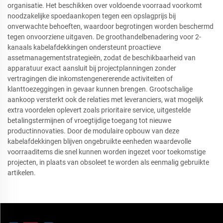
organisatie. Het beschikken over voldoende voorraad voorkomt
noodzakelijke spoedaankopen tegen een opslagprijs bij
onverwachte behoeften, waardoor begrotingen worden beschermd
tegen onvoorziene uitgaven. De groothandelbenadering voor 2-
kanaals kabelafdekkingen ondersteunt proactieve
assetmanagementstrategieën, zodat de beschikbaarheid van
apparatuur exact aansluit bij projectplanningen zonder
vertragingen die inkomstengenererende activiteiten of
klanttoezeggingen in gevaar kunnen brengen. Grootschalige
aankoop versterkt ook de relaties met leveranciers, wat mogelijk
extra voordelen oplevert zoals prioritaire service, uitgestelde
betalingstermijnen of vroegtijdige toegang tot nieuwe
productinnovaties. Door de modulaire opbouw van deze
kabelafdekkingen blijven ongebruikte eenheden waardevolle
voorraaditems die snel kunnen worden ingezet voor toekomstige
projecten, in plaats van obsoleet te worden als eenmalig gebruikte
artikelen.