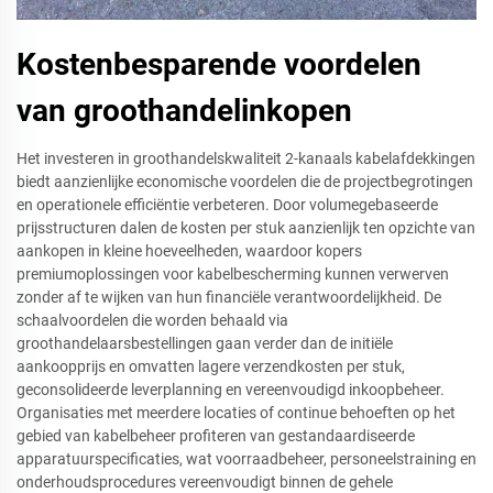
Kostenbesparende voordelen
van groothandelinkopen
Het investeren in groothandelskwaliteit 2-kanaals kabelafdekkingen
biedt aanzienlijke economische voordelen die de projectbegrotingen
en operationele efficiëntie verbeteren. Door volumegebaseerde
prijsstructuren dalen de kosten per stuk aanzienlijk ten opzichte van
aankopen in kleine hoeveelheden, waardoor kopers
premiumoplossingen voor kabelbescherming kunnen verwerven
zonder af te wijken van hun financiële verantwoordelijkheid. De
schaalvoordelen die worden behaald via
groothandelaarsbestellingen gaan verder dan de initiële
aankoopprijs en omvatten lagere verzendkosten per stuk,
geconsolideerde leverplanning en vereenvoudigd inkoopbeheer.
Organisaties met meerdere locaties of continue behoeften op het
gebied van kabelbeheer profiteren van gestandaardiseerde
apparatuurspecificaties, wat voorraadbeheer, personeelstraining en
onderhoudsprocedures vereenvoudigt binnen de gehele