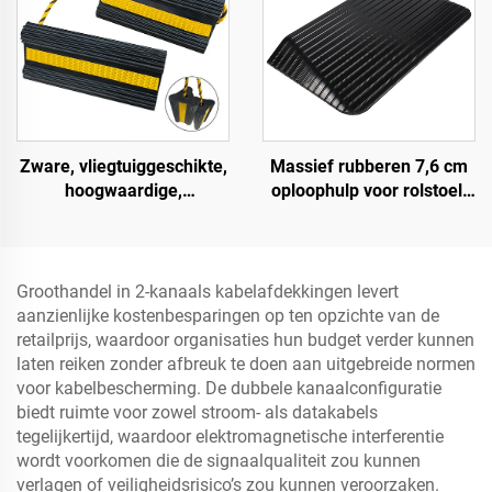
Massief rubberen 7,6 cm
Zware, vliegtuiggeschikte,
oploophulp voor rolstoel,
hoogwaardige,
drempel, deuroploophulp
impactbestendige,
met vleugelranden,
draagbare rubberen
snelheidsbump
wielblokken voor auto's,
Productcategorie
vliegtuigen, vrachtwagens,
Groothandel in 2-kanaals kabelafdekkingen levert
camperwagens AWC01
aanzienlijke kostenbesparingen op ten opzichte van de
retailprijs, waardoor organisaties hun budget verder kunnen
laten reiken zonder afbreuk te doen aan uitgebreide normen
voor kabelbescherming. De dubbele kanaalconfiguratie
biedt ruimte voor zowel stroom- als datakabels
tegelijkertijd, waardoor elektromagnetische interferentie
wordt voorkomen die de signaalqualiteit zou kunnen
verlagen of veiligheidsrisico’s zou kunnen veroorzaken.