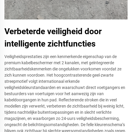
Verbeterde veiligheid door
intelligente zichtfuncties
Veiligheidsprestaties zijn een kenmerkende eigenschap van de
premium kabelbeschermer met 2 kanalen, met geïntegreerde
zichtbaarheidskenmerken die ongelukken voorkomen voordat ze
zich kunnen voordoen. Het hoogcontrasterende geel-zwarte
streepmotief volgt internationaal erkende
veiligheidskleurstandaarden en waarschuwt direct voetgangers en
bestuurders van voertuigen voor het aanwezig zijn van
kabeldoorgangen in hun pad. Reflecterende stroken die in veel
modellen zijn verwerkt, verbeteren de zichtbaarheid bij weinig licht,
tijdens nachtelijke buitentoepassingen en in slecht verlichte
magazijnen, en waarborgen zo 24-uurs veiligheidsbescherming,
ongeacht de belichtingsomstandigheden. De felle kleurenschema’s
blijven ook zichtbaar bij slechte weersomstandigheden zoals regen,