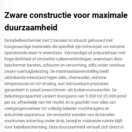
Zware constructie voor maximale
duurzaamheid
De kabelbeschermer met 2 kanalen is robuust gebouwd met
hoogwaardige materialen die specifiek zijn ontworpen om extreme
operationele eisen te weerstaan. Vervaardigd uit polyurethaan met
hoge dichtheid of versterkte rubberverbindingen, weerstaan deze
beschermer barsten, scheuren en vervorming, zelfs onder continue
zware voertuigbelasting. De materiaalsamenstelling biedt
uitstekende weerstand tegen oliën, chemicaliën, extreme
temperaturen en UV-straling, wat betrouwbare prestaties
garandeert in zowel zware binnen- als buitenvoorwaarden. De
belastingscapaciteit varieert doorgaans van 5.000 tot 20.000 pond
per as, afhankelijk van het model, en is geschikt voor alles van
voetgangersverkeer tot volledig beladen vrachtwagens en
industriele apparatuur. De versterkte wanden van de kanalen
voorkomen instorting onder druk, terwijl er voldoende ruimte blijft
voor kabelbescherming. Deze duurzaamheid vertaalt zich direct in