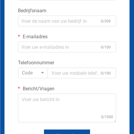
Bedrijfsnaam
0/200
E-mailadres
0/100
Telefoonnummer
Code
0/100
Bericht/Vragen
0/1000