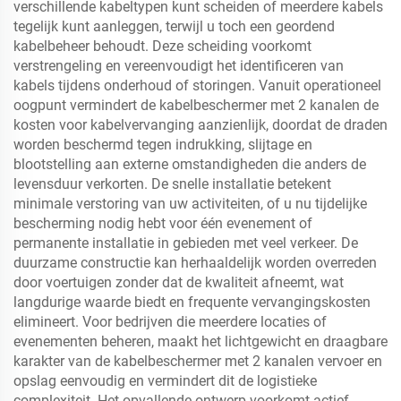
verschillende kabeltypen kunt scheiden of meerdere kabels
tegelijk kunt aanleggen, terwijl u toch een geordend
kabelbeheer behoudt. Deze scheiding voorkomt
verstrengeling en vereenvoudigt het identificeren van
kabels tijdens onderhoud of storingen. Vanuit operationeel
oogpunt vermindert de kabelbeschermer met 2 kanalen de
kosten voor kabelvervanging aanzienlijk, doordat de draden
worden beschermd tegen indrukking, slijtage en
blootstelling aan externe omstandigheden die anders de
levensduur verkorten. De snelle installatie betekent
minimale verstoring van uw activiteiten, of u nu tijdelijke
bescherming nodig hebt voor één evenement of
permanente installatie in gebieden met veel verkeer. De
duurzame constructie kan herhaaldelijk worden overreden
door voertuigen zonder dat de kwaliteit afneemt, wat
langdurige waarde biedt en frequente vervangingskosten
elimineert. Voor bedrijven die meerdere locaties of
evenementen beheren, maakt het lichtgewicht en draagbare
karakter van de kabelbeschermer met 2 kanalen vervoer en
opslag eenvoudig en vermindert dit de logistieke
complexiteit. Het opvallende ontwerp voorkomt actief