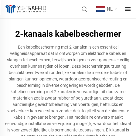
NL
2-kanaals kabelbeschermer
Een kabelbescherming met 2 kanalen is een essentieel
veiligheidsapparaat dat is ontworpen om elektrische kabels en
slangen te beschermen, terwijl voertuigen en voetgangers er veilig
overheen kunnen rijden of lopen. Deze beschermingsuitrusting
beschikt over twee afzonderlijke kanalen die meerdere kabels of
slangen kunnen opnemen, waardoor georganiseerde routing en
bescherming in diverse omgevingen wordt geboden. De
kabelbescherming met 2 kanalen is vervaardigd uit duurzame
materialen zoals zwaar rubber of polyurethaan, zodat deze
aanzienlijke gewichtsbelasting van voertuigen, heftrucks en
voetverkeer kan weerstaan zonder de integriteit van de binnenste
kabels in gevaar te brengen. Het modulaire ontwerp maakt
eenvoudige installatie en verwijdering mogelijk, waardoor het ideaal
is voor zowel tijdelijke als permanente toepassingen. Elk kanaal is