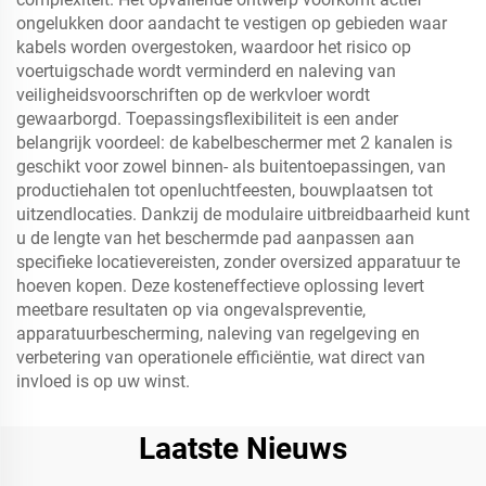
ongelukken door aandacht te vestigen op gebieden waar
kabels worden overgestoken, waardoor het risico op
voertuigschade wordt verminderd en naleving van
veiligheidsvoorschriften op de werkvloer wordt
gewaarborgd. Toepassingsflexibiliteit is een ander
belangrijk voordeel: de kabelbeschermer met 2 kanalen is
geschikt voor zowel binnen- als buitentoepassingen, van
productiehalen tot openluchtfeesten, bouwplaatsen tot
uitzendlocaties. Dankzij de modulaire uitbreidbaarheid kunt
u de lengte van het beschermde pad aanpassen aan
specifieke locatievereisten, zonder oversized apparatuur te
hoeven kopen. Deze kosteneffectieve oplossing levert
meetbare resultaten op via ongevalspreventie,
apparatuurbescherming, naleving van regelgeving en
verbetering van operationele efficiëntie, wat direct van
invloed is op uw winst.
Laatste Nieuws