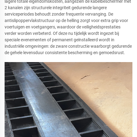
lagere totale eigendomskosten, aangezien de kabelbeschermer met
2 kanalen zijn structurele integriteit gedurende langere
serviceperiodes behoudt zonder frequente vervanging. De
antislipoppervlakstructuur op de helling zorgt voor extra grip voor
voertuigen en voetgangers, waardoor de veiligheidsprestaties
verder worden verbeterd. Of deze nu tijdelijk wordt ingezet bij
speciale evenementen of permanent geïnstalleerd wordt in
industriële omgevingen: de zware constructie waarborgt gedurende
de gehele levensduur consistente bescherming en gemoedsrust.