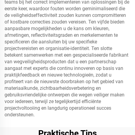
teams bij het correct implementeren van oplossingen bij de
eerste keer, waardoor fouten worden geminimaliseerd die
de veiligheidseffectiviteit zouden kunnen compromitteren
of kostbare correcties zouden vereisen. Ten vijfde bieden
aanpasbare mogelijkheden u de kans om kleuren,
afmetingen, reflectiviteitsgraden en merkelementen te
specificeren die aansluiten bij uw specifieke
projectvereisten en organisatie-identiteit. Ten slotte
betekent samenwerken met een gespecialiseerde fabrikant
van wegveiligheidsproducten dat u een partnerschap
aangaat met experts die continu innoveren op basis van
praktijkfeedback en nieuwe technologieën, zodat u
profiteert van de nieuwste doorbraken op het gebied van
materiaalkunde, zichtbaarheidsverbetering en
gebruiksvriendelijke ontwerpen die wegen veiliger maken
voor iedereen, terwijl ze tegelijkertijd efficiënte
projectvoltooiing en langdurig operationeel succes
ondersteunen.
Praktische Tips