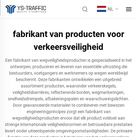
NL
fabrikant van producten voor
verkeersveiligheid
Een fabrikant van wegveiligheidsproducten is gespecialiseerd in het
ontwerpen, produceren en leveren van essentiële uitrusting die
bestuurders, voetgangers en werknemers op wegen wereldwijd
beschermt. Deze fabrikanten ontwikkelen een uitgebreid
assortiment producten, waaronder verkeerskegels,
veiligheidsbarrières, reflecterende borden, wegmarkeringen,
snelheidsdrempels, afbakeningspalen en waarschuwingslichten.
Door geavanceerde materialen te combineren met bewezen
engineeringprincipes zorgt een fabrikant van
wegveiligheidsproducten ervoor dat elk product voldoet aan
strenge internationale veiligheidsnormen en betrouwbare prestaties
levert onder uiteenlopende omgevingsomstandigheden. De primaire