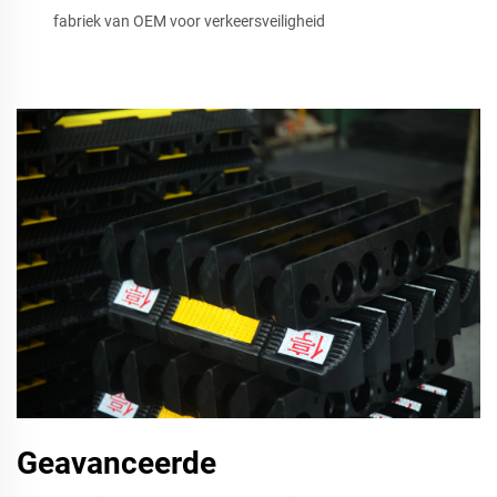
fabriek van OEM voor verkeersveiligheid
Geavanceerde