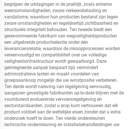
begrijpen de uitdagingen in de praktijk, zoals extreme
weersomstandigheden, zware verkeersbelasting en
vandalisme, waardoor hun producten bestand zijn tegen
zware omstandigheden en tegelijkertijd zichtbaarheid en
structurele integriteit behouden. Ten tweede biedt een
gerenommeerde fabrikant van wegveiligheidsproducten
een uitgebreide productselectie onder één
leveranciersrelatie, waardoor de inkoopprocessen worden
vereenvoudigd en compatibiliteit over uw volledige
veiligheidsinfrastructuur wordt gewaarborgd. Deze
geïntegreerde aanpak bespaart tijd, vermindert
administratieve lasten en maakt voordelen van
groepsaankoop mogelijk die uw winstpositie verbeteren.
Ten derde wordt naleving van regelgeving eenvoudig,
aangezien gevestigde fabrikanten up-to-date blijven met de
voortdurend evoluerende vervoersregelgeving en
sectorstandaarden, zodat u erop kunt vertrouwen dat elk
product voldoet aan de wettelijke eisen zonder dat u extra
onderzoek hoeft te doen. Ten vierde ondersteunen
technische ondersteuning en installatiehandleidingen uw