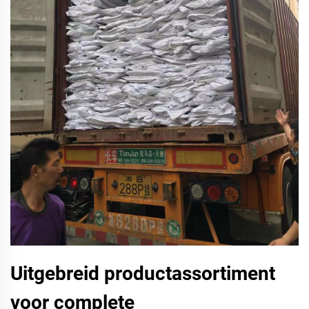
Uitgebreid productassortiment
voor complete