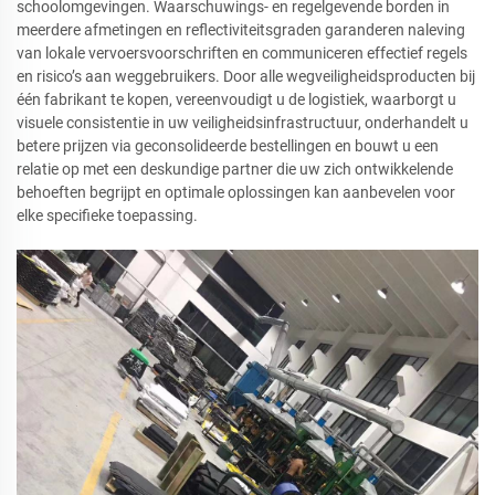
schoolomgevingen. Waarschuwings- en regelgevende borden in
meerdere afmetingen en reflectiviteitsgraden garanderen naleving
van lokale vervoersvoorschriften en communiceren effectief regels
en risico’s aan weggebruikers. Door alle wegveiligheidsproducten bij
één fabrikant te kopen, vereenvoudigt u de logistiek, waarborgt u
visuele consistentie in uw veiligheidsinfrastructuur, onderhandelt u
betere prijzen via geconsolideerde bestellingen en bouwt u een
relatie op met een deskundige partner die uw zich ontwikkelende
behoeften begrijpt en optimale oplossingen kan aanbevelen voor
elke specifieke toepassing.