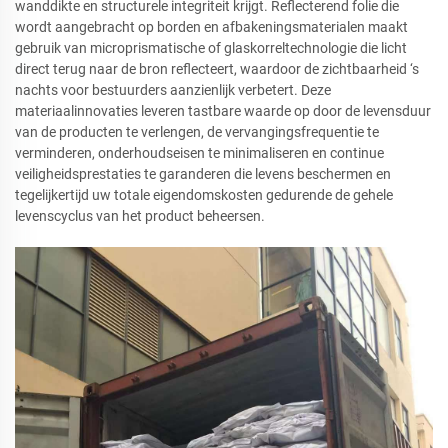
wanddikte en structurele integriteit krijgt. Reflecterend folie die
wordt aangebracht op borden en afbakeningsmaterialen maakt
gebruik van microprismatische of glaskorreltechnologie die licht
direct terug naar de bron reflecteert, waardoor de zichtbaarheid ‘s
nachts voor bestuurders aanzienlijk verbetert. Deze
materiaalinnovaties leveren tastbare waarde op door de levensduur
van de producten te verlengen, de vervangingsfrequentie te
verminderen, onderhoudseisen te minimaliseren en continue
veiligheidsprestaties te garanderen die levens beschermen en
tegelijkertijd uw totale eigendomskosten gedurende de gehele
levenscyclus van het product beheersen.