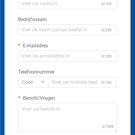
0/100
Bedrijfsnaam
0/200
E-mailadres
0/100
Telefoonnummer
Code
0/100
Bericht/Vragen
0/1000