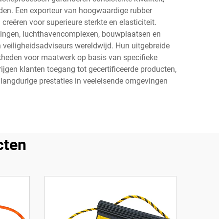
den. Een exporteur van hoogwaardige rubber
eëren voor superieure sterkte en elasticiteit.
ingen, luchthavencomplexen, bouwplaatsen en
 veiligheidsadviseurs wereldwijd. Hun uitgebreide
kheden voor maatwerk op basis van specifieke
jgen klanten toegang tot gecertificeerde producten,
n langdurige prestaties in veeleisende omgevingen
cten