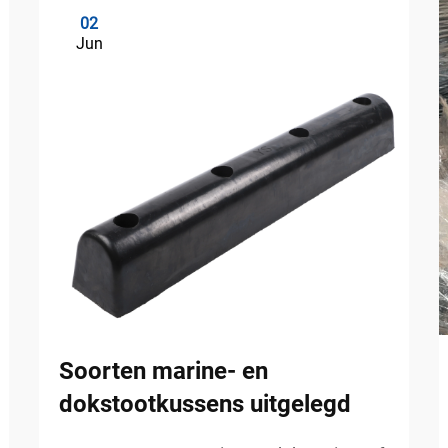
02
Jun
Soorten marine- en
dokstootkussens uitgelegd