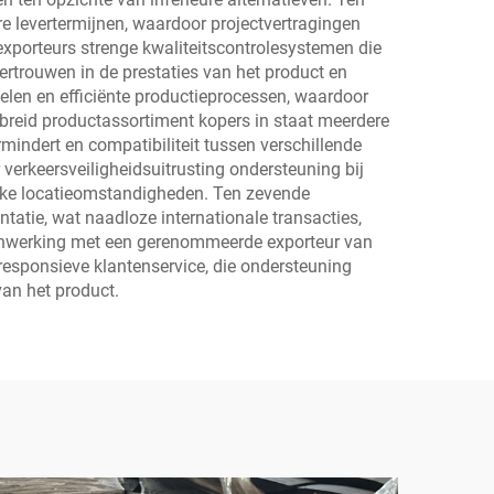
 levertermijnen, waardoor projectvertragingen
camperwagens AWC01
 exporteurs strenge kwaliteitscontrolesystemen die
ertrouwen in de prestaties van het product en
elen en efficiënte productieprocessen, waardoor
gebreid productassortiment kopers in staat meerdere
rmindert en compatibiliteit tussen verschillende
verkeersveiligheidsuitrusting ondersteuning bij
fieke locatieomstandigheden. Ten zevende
tatie, wat naadloze internationale transacties,
menwerking met een gerenommeerde exporteur van
responsieve klantenservice, die ondersteuning
an het product.