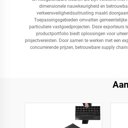
dimensionele nauwkeurigheid en betrouwbar
verkeersveiligheidsuitrusting maakt doorgaans
Toepassingsgebieden omvatten gemeentelijke
particuliere vastgoedprojecten. Deze exporteurs 
productportfolio biedt oplossingen voor uit
projectvereisten. Door samen te werken met een exp
concurrerende prijzen, betrouwbare supply chains
Aan