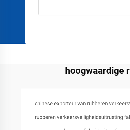
hoogwaardige r
chinese exporteur van rubberen verkeersv
rubberen verkeersveiligheidsuitrusting fa