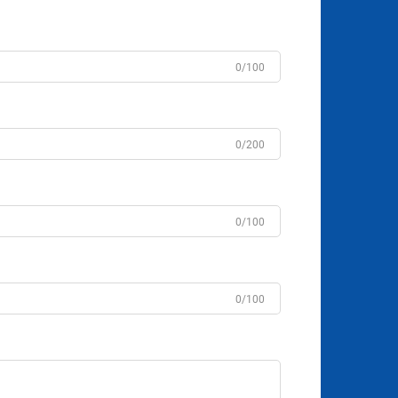
0/100
0/200
0/100
0/100