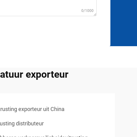
0/1000
atuur exporteur
rusting exporteur uit China
usting distributeur