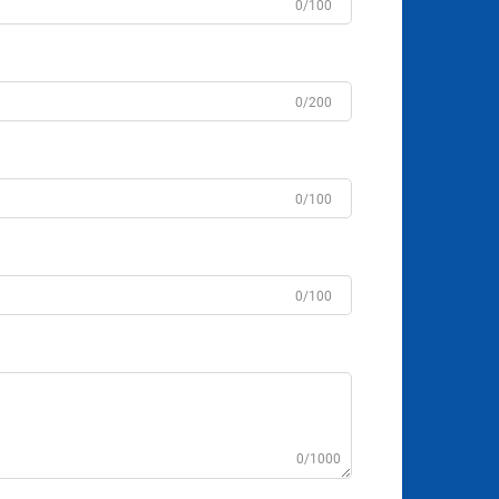
0/100
0/200
0/100
0/100
0/1000