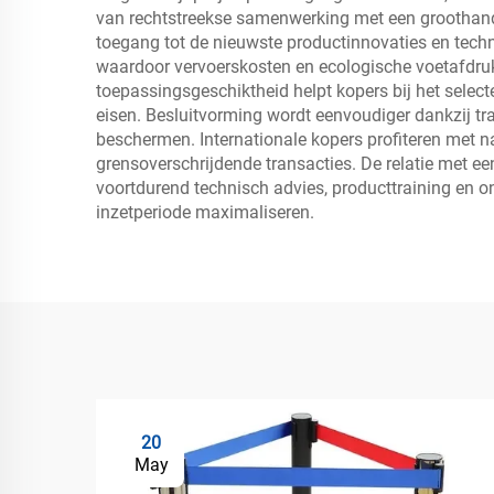
van rechtstreekse samenwerking met een groothandela
toegang tot de nieuwste productinnovaties en techni
waardoor vervoerskosten en ecologische voetafdruk 
toepassingsgeschiktheid helpt kopers bij het sele
eisen. Besluitvorming wordt eenvoudiger dankzij tra
beschermen. Internationale kopers profiteren met n
grensoverschrijdende transacties. De relatie met ee
voortdurend technisch advies, producttraining en on
inzetperiode maximaliseren.
20
May