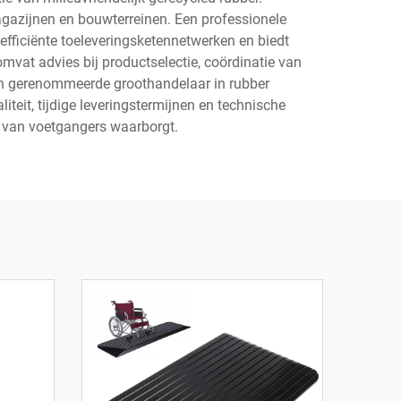
gazijnen en bouwterreinen. Een professionele
 efficiënte toeleveringsketennetwerken en biedt
vat advies bij productselectie, coördinatie van
en gerenommeerde groothandelaar in rubber
iteit, tijdige leveringstermijnen en technische
ng van voetgangers waarborgt.