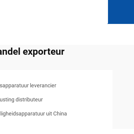
andel exporteur
dsapparatuur leverancier
usting distributeur
ligheidsapparatuur uit China