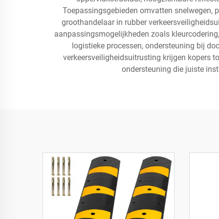
Toepassingsgebieden omvatten snelwegen, par
groothandelaar in rubber verkeersveiligheidsui
aanpassingsmogelijkheden zoals kleurcodering, 
logistieke processen, ondersteuning bij 
verkeersveiligheidsuitrusting krijgen kopers t
ondersteuning die juiste ins