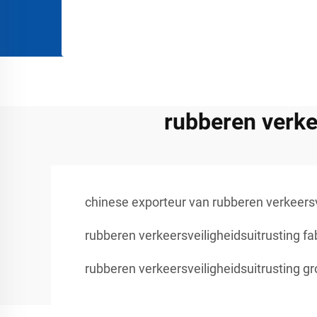
rubberen verke
chinese exporteur van rubberen verkeersv
rubberen verkeersveiligheidsuitrusting fa
rubberen verkeersveiligheidsuitrusting g