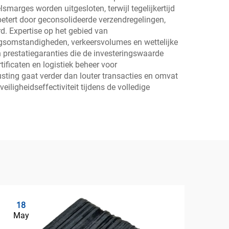
marges worden uitgesloten, terwijl tegelijkertijd
rbetert door geconsolideerde verzendregelingen,
d. Expertise op het gebied van
ngsomstandigheden, verkeersvolumes en wettelijke
n prestatiegaranties die de investeringswaarde
ificaten en logistiek beheer voor
usting gaat verder dan louter transacties en omvat
iligheidseffectiviteit tijdens de volledige
18
0
May
Ju