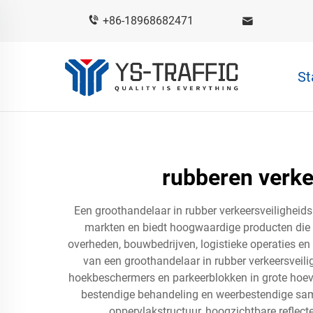
+86-18968682471
St
rubberen verke
Een groothandelaar in rubber verkeersveiligheidsu
markten en biedt hoogwaardige producten die z
overheden, bouwbedrijven, logistieke operaties e
van een groothandelaar in rubber verkeersveili
hoekbeschermers en parkeerblokken in grote hoev
bestendige behandeling en weerbestendige sam
oppervlakstructuur, hoogzichtbare reflect