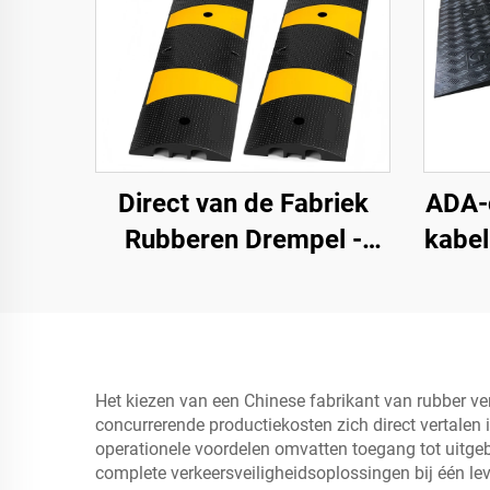
Direct van de Fabriek
ADA-
Rubberen Drempel -
kabe
183SB02
rol
opri
en 
Het kiezen van een Chinese fabrikant van rubber ve
concurrerende productiekosten zich direct vertalen 
operationele voordelen omvatten toegang tot uitgeb
complete verkeersveiligheidsoplossingen bij één le