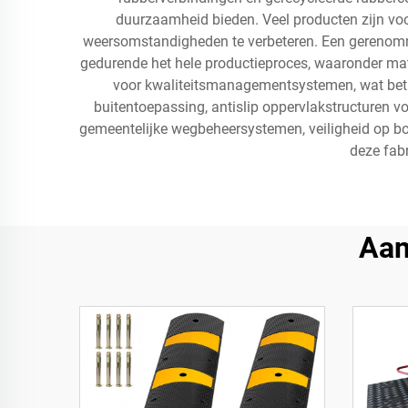
duurzaamheid bieden. Veel producten zijn voor
weersomstandigheden te verbeteren. Een gerenomme
gedurende het hele productieproces, waaronder mate
voor kwaliteitsmanagementsystemen, wat betr
buitentoepassing, antislip oppervlakstructuren 
gemeentelijke wegbeheersystemen, veiligheid op bo
deze fabr
Aan