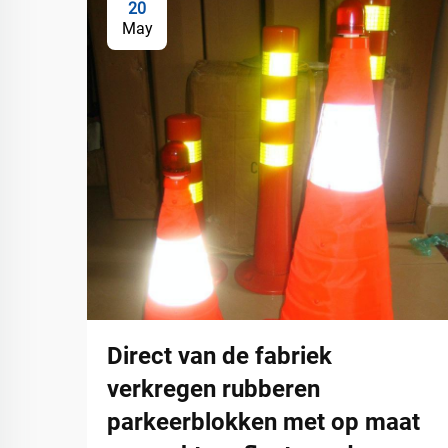
20
May
Direct van de fabriek
verkregen rubberen
parkeerblokken met op maat