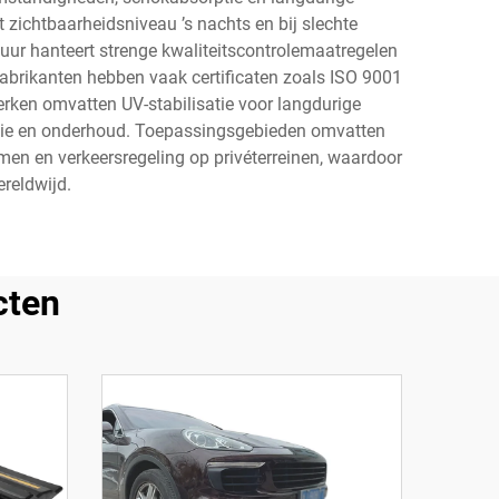
 zichtbaarheidsniveau ’s nachts en bij slechte
ur hanteert strenge kwaliteitscontrolemaatregelen
fabrikanten hebben vaak certificaten zoals ISO 9001
ken omvatten UV-stabilisatie voor langdurige
latie en onderhoud. Toepassingsgebieden omvatten
en en verkeersregeling op privéterreinen, waardoor
ereldwijd.
cten