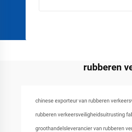
rubberen ve
chinese exporteur van rubberen verkeersv
rubberen verkeersveiligheidsuitrusting fa
groothandelsleverancier van rubberen ver