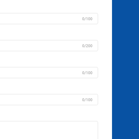
0/100
0/200
0/100
0/100