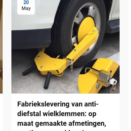
20
May
Fabriekslevering van anti-
diefstal wielklemmen: op
maat gemaakte afmetingen,