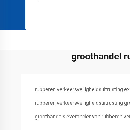
groothandel r
rubberen verkeersveiligheidsuitrusting ex
rubberen verkeersveiligheidsuitrusting g
groothandelsleverancier van rubberen ver