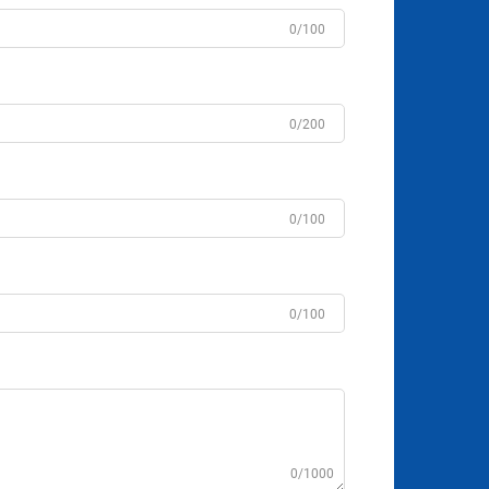
0/100
0/200
0/100
0/100
0/1000