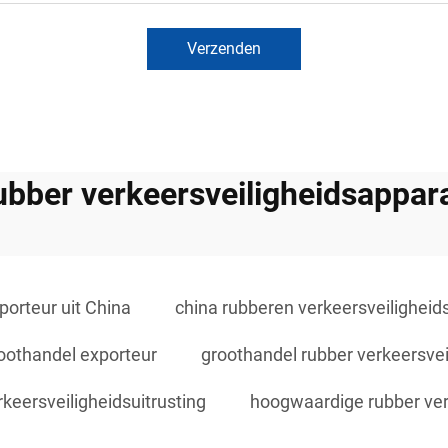
Verzenden
ubber verkeersveiligheidsappara
porteur uit China
china rubberen verkeersveiligheids
roothandel exporteur
groothandel rubber verkeersvei
keersveiligheidsuitrusting
hoogwaardige rubber ver