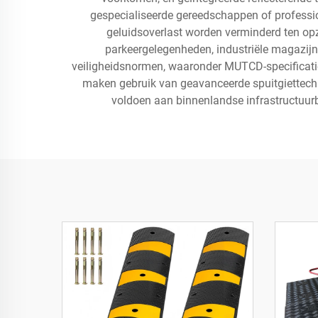
gespecialiseerde gereedschappen of professio
geluidsoverlast worden verminderd ten op
parkeergelegenheden, industriële magazijn
veiligheidsnormen, waaronder MUTCD-specificaties
maken gebruik van geavanceerde spuitgiettechn
voldoen aan binnenlandse infrastructuur