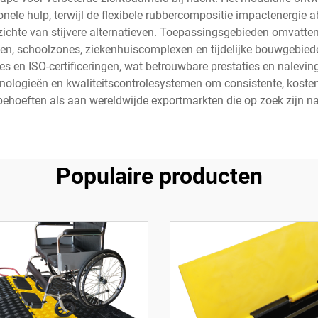
nele hulp, terwijl de flexibele rubbercompositie impactenergie 
zichte van stijvere alternatieven. Toepassingsgebieden omvatte
en, schoolzones, ziekenhuiscomplexen en tijdelijke bouwgebieden
 en ISO-certificeringen, wat betrouwbare prestaties en nalevin
ologieën en kwaliteitscontrolesystemen om consistente, kosten
behoeften als aan wereldwijde exportmarkten die op zoek zijn n
Populaire producten