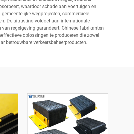
absorbeert, waardoor schade aan voertuigen en
n gemeentelijke wegprojecten, commerciële
. De uitrusting voldoet aan internationale
g van regelgeving garandeert. Chinese fabrikanten
effectieve oplossingen te produceren die zowel
aar betrouwbare verkeersbeheerproducten.