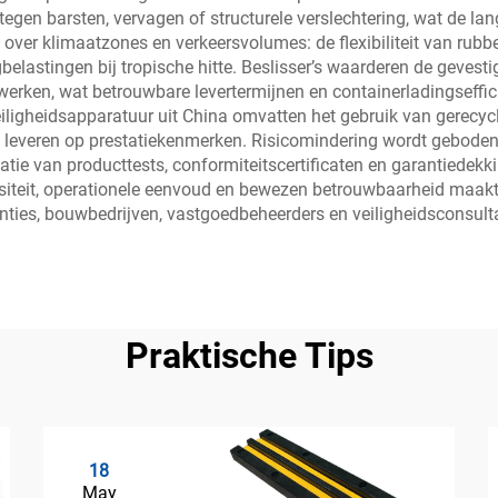
egen barsten, vervagen of structurele verslechtering, wat de la
 over klimaatzones en verkeersvolumes: de flexibiliteit van rubbe
belastingen bij tropische hitte. Beslisser’s waarderen de gevest
erken, wat betrouwbare levertermijnen en containerladingseffici
ligheidsapparatuur uit China omvatten het gebruik van gerecycl
e leveren op prestatiekenmerken. Risicomindering wordt geboden
ie van producttests, conformiteitscertificaten en garantiedekk
rsiteit, operationele eenvoud en bewezen betrouwbaarheid maak
tanties, bouwbedrijven, vastgoedbeheerders en veiligheidsconsul
Praktische Tips
18
May