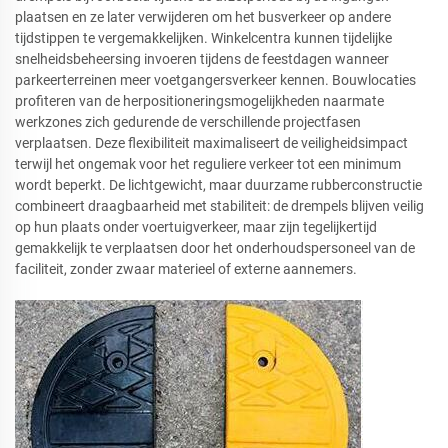
plaatsen en ze later verwijderen om het busverkeer op andere
tijdstippen te vergemakkelijken. Winkelcentra kunnen tijdelijke
snelheidsbeheersing invoeren tijdens de feestdagen wanneer
parkeerterreinen meer voetgangersverkeer kennen. Bouwlocaties
profiteren van de herpositioneringsmogelijkheden naarmate
werkzones zich gedurende de verschillende projectfasen
verplaatsen. Deze flexibiliteit maximaliseert de veiligheidsimpact
terwijl het ongemak voor het reguliere verkeer tot een minimum
wordt beperkt. De lichtgewicht, maar duurzame rubberconstructie
combineert draagbaarheid met stabiliteit: de drempels blijven veilig
op hun plaats onder voertuigverkeer, maar zijn tegelijkertijd
gemakkelijk te verplaatsen door het onderhoudspersoneel van de
faciliteit, zonder zwaar materieel of externe aannemers.