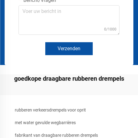
Bericht/Vragen
0/1000
Verzenden
goedkope draagbare rubberen drempels
rubberen verkeersdrempels voor oprit
met water gevulde wegbarrières
fabrikant van draagbare rubberen drempels