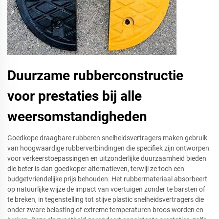
Duurzame rubberconstructie
voor prestaties bij alle
weersomstandigheden
Goedkope draagbare rubberen snelheidsvertragers maken gebruik
van hoogwaardige rubberverbindingen die specifiek zijn ontworpen
voor verkeerstoepassingen en uitzonderlijke duurzaamheid bieden
die beter is dan goedkoper alternatieven, terwijl ze toch een
budgetvriendelijke prijs behouden. Het rubbermateriaal absorbeert
op natuurlijke wijze de impact van voertuigen zonder te barsten of
te breken, in tegenstelling tot stijve plastic snelheidsvertragers die
onder zware belasting of extreme temperaturen broos worden en