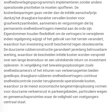
snelheidsverlagingsprogramma’s implementeren zonder andere
operationele prioriteiten te moeten opofferen. De
kostenbesparingen gaan verder dan de initiële aanschafprijs:
dankzij het draagbare karakter vervallen kosten voor
graafwerkzaamheden, aannemers en vergunningen die bij
permanente snelheidsvertragers meestal aan de orde zijn.
Eigendommen houden flexibiliteit om de vertragers te verwijderen
indien regelgeving wijzigt of het gebruik van het terrein verandert,
waardoor hun investering wordt beschermd tegen obsolescentie.
De duurzame rubberconstructie garandeert jarenlang betrouwbare
werking, waardoor de bescheiden initiële kosten worden verspreid
over een lange levensduur en een uitstekende return on investment
opleveren. In vergelijking met bewakingsoplossingen zoals
snelheidscamera’s of het inhuren van verkeersagenten bieden
goedkope, draagbare rubberen snelheidsvertragers continue
snelheidscontrole zonder terugkerende operationele kosten,
waardoor ze de meest economische langetermijnoplossing vormen
voor duurzame verkeersrust in parkeergebieden, particuliere wegen
en gemeenschapsruimtes waar de veiligheid van voetgangers
centraal staat.