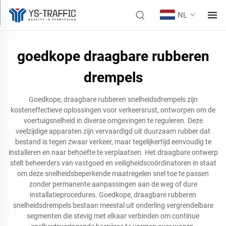
NL
goedkope draagbare rubberen
drempels
Goedkope, draagbare rubberen snelheidsdrempels zijn
kosteneffectieve oplossingen voor verkeersrust, ontworpen om de
voertuigsnelheid in diverse omgevingen te reguleren. Deze
veelzijdige apparaten zijn vervaardigd uit duurzaam rubber dat
bestand is tegen zwaar verkeer, maar tegelijkertijd eenvoudig te
installeren en naar behoefte te verplaatsen. Het draagbare ontwerp
stelt beheerders van vastgoed en veiligheidscoördinatoren in staat
om deze snelheidsbeperkende maatregelen snel toe te passen
zonder permanente aanpassingen aan de weg of dure
installatieprocedures. Goedkope, draagbare rubberen
snelheidsdrempels bestaan meestal uit onderling vergrendelbare
segmenten die stevig met elkaar verbinden om continue