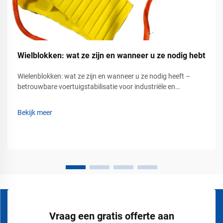
Wielblokken: wat ze zijn en wanneer u ze nodig hebt
Wielenblokken: wat ze zijn en wanneer u ze nodig heeft –
betrouwbare voertuigstabilisatie voor industriële en
commerciële veiligheid. Voertuigbeweging kan een ernstig
veiligheidsrisico vormen op industrieterreinen, in magazijnen,
Bekijk meer
op laad- en losperrons, op luchthavens, bouwplaatsen en...
Vraag een gratis offerte aan