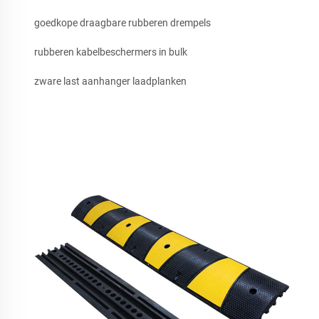
goedkope draagbare rubberen drempels
rubberen kabelbeschermers in bulk
zware last aanhanger laadplanken