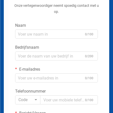
Onze vertegenwoordiger neemt spoedig contact met u
op.
Naam
0/100
Bedrijfsnaam
0/200
E-mailadres
0/100
Telefoonnummer
Code
0/100