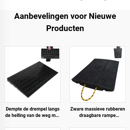
Aanbevelingen voor Nieuwe
Producten
Dempte de drempel langs
Zware massieve rubberen
de helling van de weg met
draagbare rampe
gebruik van
Premium helling
snelheidsbumps van
toegangsweg product voor