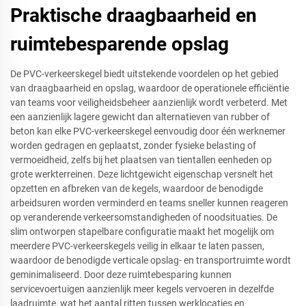
Praktische draagbaarheid en
ruimtebesparende opslag
De PVC-verkeerskegel biedt uitstekende voordelen op het gebied
van draagbaarheid en opslag, waardoor de operationele efficiëntie
van teams voor veiligheidsbeheer aanzienlijk wordt verbeterd. Met
een aanzienlijk lagere gewicht dan alternatieven van rubber of
beton kan elke PVC-verkeerskegel eenvoudig door één werknemer
worden gedragen en geplaatst, zonder fysieke belasting of
vermoeidheid, zelfs bij het plaatsen van tientallen eenheden op
grote werkterreinen. Deze lichtgewicht eigenschap versnelt het
opzetten en afbreken van de kegels, waardoor de benodigde
arbeidsuren worden verminderd en teams sneller kunnen reageren
op veranderende verkeersomstandigheden of noodsituaties. De
slim ontworpen stapelbare configuratie maakt het mogelijk om
meerdere PVC-verkeerskegels veilig in elkaar te laten passen,
waardoor de benodigde verticale opslag- en transportruimte wordt
geminimaliseerd. Door deze ruimtebesparing kunnen
servicevoertuigen aanzienlijk meer kegels vervoeren in dezelfde
laadruimte, wat het aantal ritten tussen werklocaties en