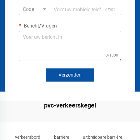
Code
0/100
Bericht/Vragen
0/1000
Verzenden
pvc-verkeerskegel
verkeersbord
barrière
uitbreidbare barrière