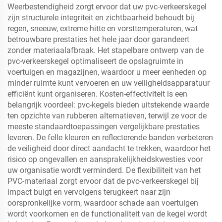
Weerbestendigheid zorgt ervoor dat uw pvc-verkeerskegel
zijn structurele integriteit en zichtbaarheid behoudt bij
regen, sneeuw, extreme hitte en vorsttemperaturen, wat
betrouwbare prestaties het hele jaar door garandeert
zonder materiaalafbraak. Het stapelbare ontwerp van de
pvc-verkeerskegel optimaliseert de opslagruimte in
voertuigen en magazijnen, waardoor u meer eenheden op
minder ruimte kunt vervoeren en uw veiligheidsapparatuur
efficiënt kunt organiseren. Kosten-effectiviteit is een
belangrijk voordeel: pvc-kegels bieden uitstekende waarde
ten opzichte van rubberen alternatieven, terwijl ze voor de
meeste standaardtoepassingen vergelijkbare prestaties
leveren. De felle kleuren en reflecterende banden verbeteren
de veiligheid door direct aandacht te trekken, waardoor het
risico op ongevallen en aansprakelijkheidskwesties voor
uw organisatie wordt verminderd. De flexibiliteit van het
PVC-materiaal zorgt ervoor dat de pvc-verkeerskegel bij
impact buigt en vervolgens terugkeert naar zijn
oorspronkelijke vorm, waardoor schade aan voertuigen
wordt voorkomen en de functionaliteit van de kegel wordt