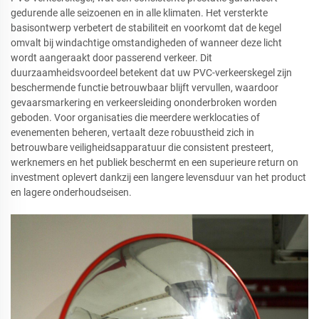
gedurende alle seizoenen en in alle klimaten. Het versterkte
basisontwerp verbetert de stabiliteit en voorkomt dat de kegel
omvalt bij windachtige omstandigheden of wanneer deze licht
wordt aangeraakt door passerend verkeer. Dit
duurzaamheidsvoordeel betekent dat uw PVC-verkeerskegel zijn
beschermende functie betrouwbaar blijft vervullen, waardoor
gevaarsmarkering en verkeersleiding ononderbroken worden
geboden. Voor organisaties die meerdere werklocaties of
evenementen beheren, vertaalt deze robuustheid zich in
betrouwbare veiligheidsapparatuur die consistent presteert,
werknemers en het publiek beschermt en een superieure return on
investment oplevert dankzij een langere levensduur van het product
en lagere onderhoudseisen.