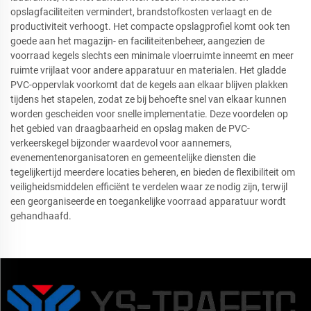
opslagfaciliteiten vermindert, brandstofkosten verlaagt en de
productiviteit verhoogt. Het compacte opslagprofiel komt ook ten
goede aan het magazijn- en faciliteitenbeheer, aangezien de
voorraad kegels slechts een minimale vloerruimte inneemt en meer
ruimte vrijlaat voor andere apparatuur en materialen. Het gladde
PVC-oppervlak voorkomt dat de kegels aan elkaar blijven plakken
tijdens het stapelen, zodat ze bij behoefte snel van elkaar kunnen
worden gescheiden voor snelle implementatie. Deze voordelen op
het gebied van draagbaarheid en opslag maken de PVC-
verkeerskegel bijzonder waardevol voor aannemers,
evenementenorganisatoren en gemeentelijke diensten die
tegelijkertijd meerdere locaties beheren, en bieden de flexibiliteit om
veiligheidsmiddelen efficiënt te verdelen waar ze nodig zijn, terwijl
een georganiseerde en toegankelijke voorraad apparatuur wordt
gehandhaafd.