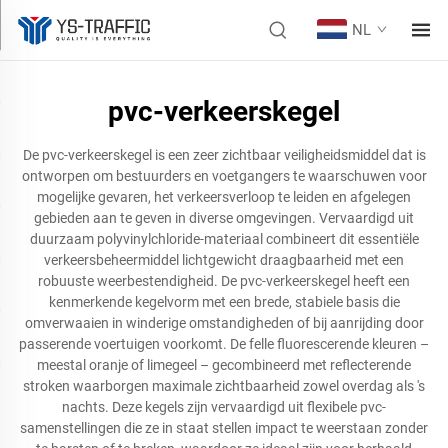
NL
pvc-verkeerskegel
De pvc-verkeerskegel is een zeer zichtbaar veiligheidsmiddel dat is
ontworpen om bestuurders en voetgangers te waarschuwen voor
mogelijke gevaren, het verkeersverloop te leiden en afgelegen
gebieden aan te geven in diverse omgevingen. Vervaardigd uit
duurzaam polyvinylchloride-materiaal combineert dit essentiële
verkeersbeheermiddel lichtgewicht draagbaarheid met een
robuuste weerbestendigheid. De pvc-verkeerskegel heeft een
kenmerkende kegelvorm met een brede, stabiele basis die
omverwaaien in winderige omstandigheden of bij aanrijding door
passerende voertuigen voorkomt. De felle fluorescerende kleuren –
meestal oranje of limegeel – gecombineerd met reflecterende
stroken waarborgen maximale zichtbaarheid zowel overdag als 's
nachts. Deze kegels zijn vervaardigd uit flexibele pvc-
samenstellingen die ze in staat stellen impact te weerstaan zonder