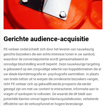
Gerichte audience-acquisitie
PE-verkeer onderscheidt zich door het leveren van nauwkeurig
gerichte bezoekers die een echte interesse tonen in uw aanbod,
waardoor de conversiepotentie wordt gemaximaliseerd en
onnodige blootstelling wordt beperkt. Deze nauwkeurige targeting
is gebaseerd op een zorgvuldige selectie van koppeldomeinen die al
uw ideale klantdemografie en -psychografie aantrekken. In plaats
van brede netten uit te werpen die onrelevante bezoekers vangen,
richt PE-verkeer zich op gekwalificeerde prospects die eerder
geneigd zijn om met uw content te interacteren, informatie aan te
vragen of aankopen te voltooien. De waarde die dit biedt aan
potentiële klanten omvat lagere klantacquisitiekosten, verbeterde
efficiëntie van de verkoopfunnel en hogere levenslange