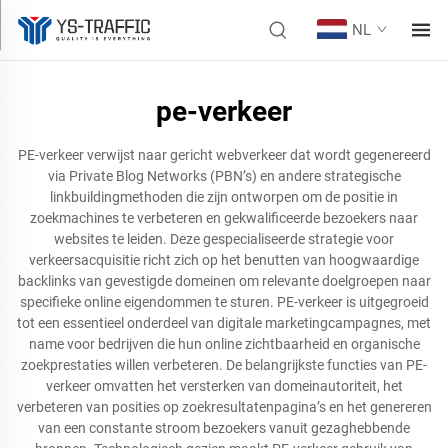
NL
pe-verkeer
PE-verkeer verwijst naar gericht webverkeer dat wordt gegenereerd
via Private Blog Networks (PBN’s) en andere strategische
linkbuildingmethoden die zijn ontworpen om de positie in
zoekmachines te verbeteren en gekwalificeerde bezoekers naar
websites te leiden. Deze gespecialiseerde strategie voor
verkeersacquisitie richt zich op het benutten van hoogwaardige
backlinks van gevestigde domeinen om relevante doelgroepen naar
specifieke online eigendommen te sturen. PE-verkeer is uitgegroeid
tot een essentieel onderdeel van digitale marketingcampagnes, met
name voor bedrijven die hun online zichtbaarheid en organische
zoekprestaties willen verbeteren. De belangrijkste functies van PE-
verkeer omvatten het versterken van domeinautoriteit, het
verbeteren van posities op zoekresultatenpagina’s en het genereren
van een constante stroom bezoekers vanuit gezaghebbende