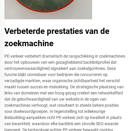
Verbeterde prestaties van de
zoekmachine
PE-verkeer verbetert dramatisch de rangschikking in zoekmachines
door het opbouwen van een gezaghebbend backlinkprofiel dat
vertrouwenswaardigheid signaleert aan zoekalgoritmes. Deze
functie blijkt onmisbaar voor bedrijven die concurreren op
verzadigde markten, waar organische zichtbaarheid het verschil
maakt tussen succes en mislukking. De strategische plaatsing van
links van domeinen met een hoog gezag creëert een netwerkeffect
dat de geloofwaardigheid van uw website in de ogen van
zoekmachines verhoogt, wat resulteert in steeds betere posities
voor doelwoordgroepen. In tegenstelling tot willekeurige
linkbuilding-aanpakken richt PE-verkeer zich op kwaliteit in plaats
van kwantiteit, waardoor elke backlink een zinvolle SEO-waarde
toevoegt. De technologie achter PE-verkeer bewaakt continu