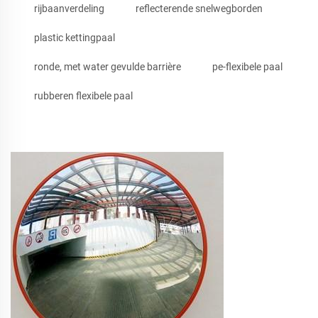
rijbaanverdeling
reflecterende snelwegborden
plastic kettingpaal
ronde, met water gevulde barrière
pe-flexibele paal
rubberen flexibele paal