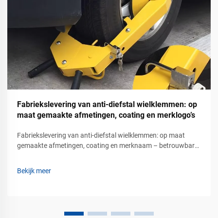
Fabriekslevering van anti-diefstal wielklemmen: op
maat gemaakte afmetingen, coating en merklogo’s
Fabriekslevering van anti-diefstal wielklemmen: op maat
gemaakte afmetingen, coating en merknaam – betrouwbare
voertuigbeveiligingsoplossingen voor commercieel
parkeerbeheer. Voertuigdiefstal is een groot zorgpunt
Bekijk meer
geworden voor parkeerexploitanten, vastgoedbeheerders,
logistieke bedrijven, ...