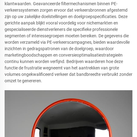
klantwaarden. Geavanceerde filtermechanismen binnen PE-
verkeerssystemen zorgen ervoor dat verkeersbronnen afgestemd
zijn op uw zakelijke doelstellingen en doelgroepspecificaties. Deze
gerichte aanpak blijkt vooral voordelig voor nichemarkten en
gespecialiseerde dienstverleners die specifieke professionele
segmenten of interessegroepen moeten bereiken. De gegevens die
worden verzameld via PE-verkeerscampagnes, bieden waardevolle
inzichten in gedragspatronen van de doelgroep, waardoor
marketingboodschappen en conversieoptimalisatiestrategieën
continu kunnen worden verfijnd. Bedrijven waarderen hoe deze
functie de frustratie wegneemt van het aantrekken van grote
volumes ongekwalificeerd verkeer dat bandbreedte verbruikt zonder
omzet te genereren.