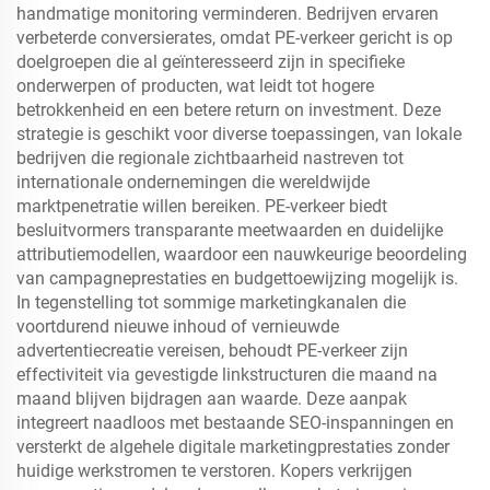
handmatige monitoring verminderen. Bedrijven ervaren
verbeterde conversierates, omdat PE-verkeer gericht is op
doelgroepen die al geïnteresseerd zijn in specifieke
onderwerpen of producten, wat leidt tot hogere
betrokkenheid en een betere return on investment. Deze
strategie is geschikt voor diverse toepassingen, van lokale
bedrijven die regionale zichtbaarheid nastreven tot
internationale ondernemingen die wereldwijde
marktpenetratie willen bereiken. PE-verkeer biedt
besluitvormers transparante meetwaarden en duidelijke
attributiemodellen, waardoor een nauwkeurige beoordeling
van campagneprestaties en budgettoewijzing mogelijk is.
In tegenstelling tot sommige marketingkanalen die
voortdurend nieuwe inhoud of vernieuwde
advertentiecreatie vereisen, behoudt PE-verkeer zijn
effectiviteit via gevestigde linkstructuren die maand na
maand blijven bijdragen aan waarde. Deze aanpak
integreert naadloos met bestaande SEO-inspanningen en
versterkt de algehele digitale marketingprestaties zonder
huidige werkstromen te verstoren. Kopers verkrijgen