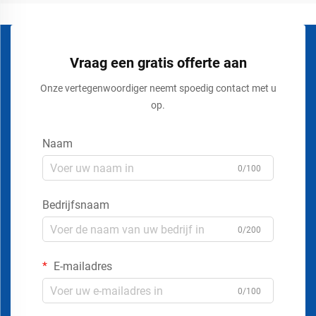
Vraag een gratis offerte aan
Onze vertegenwoordiger neemt spoedig contact met u
op.
Naam
0/100
Bedrijfsnaam
0/200
E-mailadres
0/100