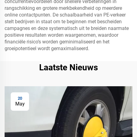
concurrentievoordelen door snellere verbeteringen in
rangschikking en grotere merkbekendheid op meerdere
online contactpunten. De schaalbaarheid van PE-verkeer
stelt bedrijven in staat om te beginnen met bescheiden
campagnes en deze systematisch uit te breiden naarmate
positieve resultaten worden waargenomen, waardoor
financiële risico’s worden geminimaliseerd en het
groeipotentieel wordt gemaximaliseerd.
Laatste Nieuws
20
May