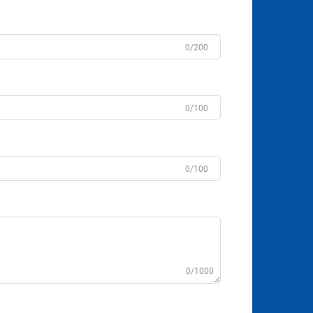
0/200
0/100
0/100
0/1000