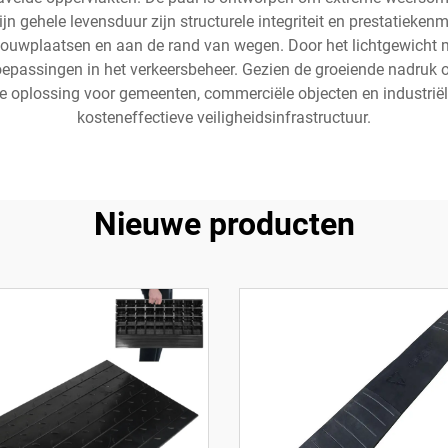
n gehele levensduur zijn structurele integriteit en prestatieken
ouwplaatsen en aan de rand van wegen. Door het lichtgewicht m
toepassingen in het verkeersbeheer. Gezien de groeiende nadruk o
ete oplossing voor gemeenten, commerciële objecten en industriël
kosteneffectieve veiligheidsinfrastructuur.
Nieuwe producten