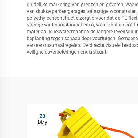
duidelijke markering van grenzen en gevaren, waard
van drukke parkeergarages tot rustige woonstraten,
polyethyleenconstructie zorgt ervoor dat de PE fle
strenge winteromstandigheden, waar zout en ontdoo
materiaal is recycleerbaar en de langere levensduur
beplanting tegen schade door voertuigen. Gemeenteli
verkeersrustmaatregelen. De directe visuele feedba
veiligheidsverbeteringen ondersteunt.
20
May