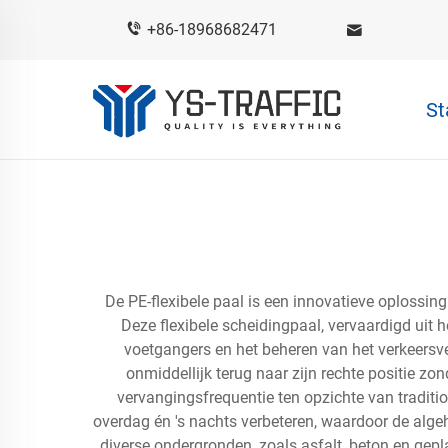
+86-18968682471
St
De PE-flexibele paal is een innovatieve oplossing
Deze flexibele scheidingpaal, vervaardigd uit
voetgangers en het beheren van het verkeersver
onmiddellijk terug naar zijn rechte positie z
vervangingsfrequentie ten opzichte van traditio
overdag én 's nachts verbeteren, waardoor de alge
diverse ondergronden, zoals asfalt, beton en gep