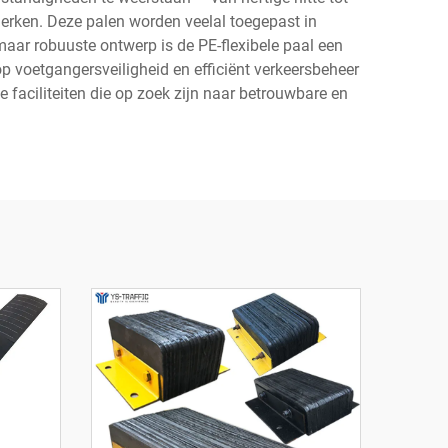
merken. Deze palen worden veelal toegepast in
aar robuuste ontwerp is de PE-flexibele paal een
p voetgangersveiligheid en efficiënt verkeersbeheer
e faciliteiten die op zoek zijn naar betrouwbare en