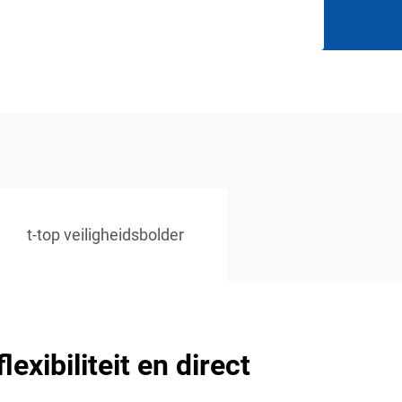
t-top veiligheidsbolder
lexibiliteit en direct