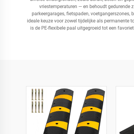
vriestemperaturen — en behoudt gedurende zij
parkeergarages, fietspaden, voetgangerszones, b
ideale keuze voor zowel tijdelijke als permanente 
is de PE-flexibele paal uitgegroeid tot een favori