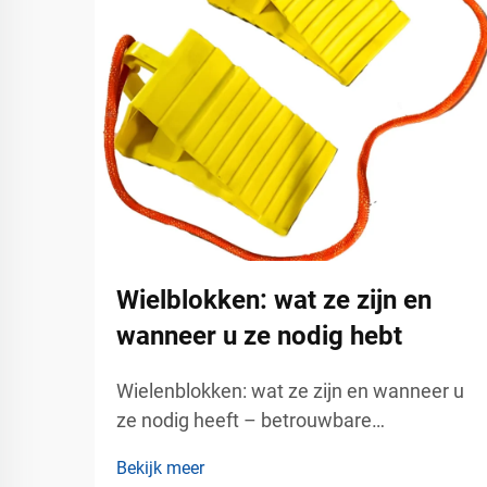
Wielblokken: wat ze zijn en
wanneer u ze nodig hebt
Wielenblokken: wat ze zijn en wanneer u
ze nodig heeft – betrouwbare
voertuigstabilisatie voor industriële en
Bekijk meer
commerciële veiligheid.