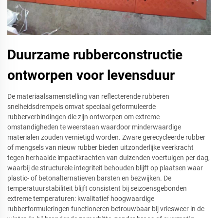
Duurzame rubberconstructie
ontworpen voor levensduur
De materiaalsamenstelling van reflecterende rubberen
snelheidsdrempels omvat speciaal geformuleerde
rubberverbindingen die zijn ontworpen om extreme
omstandigheden te weerstaan waardoor minderwaardige
materialen zouden vernietigd worden. Zware gerecycleerde rubber
of mengsels van nieuw rubber bieden uitzonderlijke veerkracht
tegen herhaalde impactkrachten van duizenden voertuigen per dag,
waarbij de structurele integriteit behouden blijft op plaatsen waar
plastic- of betonalternatieven barsten en bezwijken. De
temperatuurstabiliteit blijft consistent bij seizoensgebonden
extreme temperaturen: kwalitatief hoogwaardige
rubberformuleringen functioneren betrouwbaar bij vriesweer in de