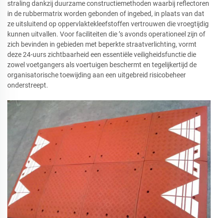
straling dankzij duurzame constructiemethoden waarbij reflectoren
in de rubbermatrix worden gebonden of ingebed, in plaats van dat
ze uitsluitend op oppervlaktekleefstoffen vertrouwen die vroegtijdig
kunnen uitvallen. Voor faciliteiten die ’s avonds operationeel zijn of
zich bevinden in gebieden met beperkte straatverlichting, vormt
deze 24-uurs zichtbaarheid een essentiële veiligheidsfunctie die
zowel voetgangers als voertuigen beschermt en tegelijkertijd de
organisatorische toewijding aan een uitgebreid risicobeheer
onderstreept.