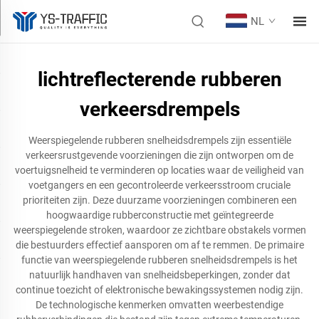
NL
lichtreflecterende rubberen
verkeersdrempels
Weerspiegelende rubberen snelheidsdrempels zijn essentiële
verkeersrustgevende voorzieningen die zijn ontworpen om de
voertuigsnelheid te verminderen op locaties waar de veiligheid van
voetgangers en een gecontroleerde verkeersstroom cruciale
prioriteiten zijn. Deze duurzame voorzieningen combineren een
hoogwaardige rubberconstructie met geïntegreerde
weerspiegelende stroken, waardoor ze zichtbare obstakels vormen
die bestuurders effectief aansporen om af te remmen. De primaire
functie van weerspiegelende rubberen snelheidsdrempels is het
natuurlijk handhaven van snelheidsbeperkingen, zonder dat
continue toezicht of elektronische bewakingssystemen nodig zijn.
De technologische kenmerken omvatten weerbestendige