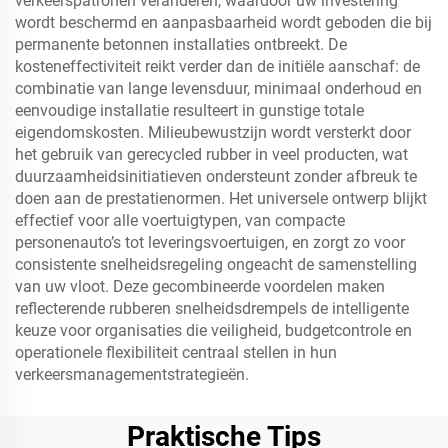
verkeerspatronen veranderen, waardoor uw investering
wordt beschermd en aanpasbaarheid wordt geboden die bij
permanente betonnen installaties ontbreekt. De
kosteneffectiviteit reikt verder dan de initiële aanschaf: de
combinatie van lange levensduur, minimaal onderhoud en
eenvoudige installatie resulteert in gunstige totale
eigendomskosten. Milieubewustzijn wordt versterkt door
het gebruik van gerecycled rubber in veel producten, wat
duurzaamheidsinitiatieven ondersteunt zonder afbreuk te
doen aan de prestatienormen. Het universele ontwerp blijkt
effectief voor alle voertuigtypen, van compacte
personenauto’s tot leveringsvoertuigen, en zorgt zo voor
consistente snelheidsregeling ongeacht de samenstelling
van uw vloot. Deze gecombineerde voordelen maken
reflecterende rubberen snelheidsdrempels de intelligente
keuze voor organisaties die veiligheid, budgetcontrole en
operationele flexibiliteit centraal stellen in hun
verkeersmanagementstrategieën.
Praktische Tips