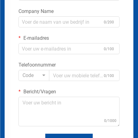
Company Name
0/200
E-mailadres
0/100
Telefoonnummer
Code
0/100
Bericht/Vragen
0/1000