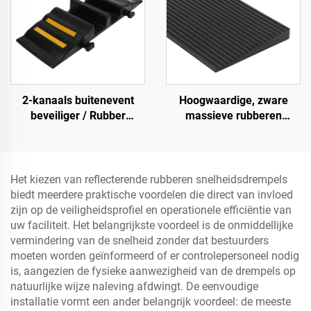
2-kanaals buitenevent
Hoogwaardige, zware
beveiliger / Rubber
massieve rubberen
kabelbeveiliger
snelheidsbult helling,
kabelrampe
wegberm oploophelling
Het kiezen van reflecterende rubberen snelheidsdrempels
biedt meerdere praktische voordelen die direct van invloed
zijn op de veiligheidsprofiel en operationele efficiëntie van
uw faciliteit. Het belangrijkste voordeel is de onmiddellijke
vermindering van de snelheid zonder dat bestuurders
moeten worden geïnformeerd of er controlepersoneel nodig
is, aangezien de fysieke aanwezigheid van de drempels op
natuurlijke wijze naleving afdwingt. De eenvoudige
installatie vormt een ander belangrijk voordeel: de meeste