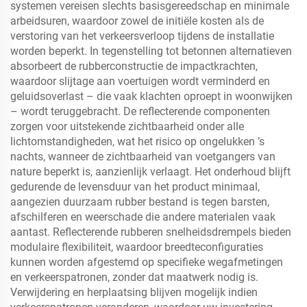
systemen vereisen slechts basisgereedschap en minimale
arbeidsuren, waardoor zowel de initiële kosten als de
verstoring van het verkeersverloop tijdens de installatie
worden beperkt. In tegenstelling tot betonnen alternatieven
absorbeert de rubberconstructie de impactkrachten,
waardoor slijtage aan voertuigen wordt verminderd en
geluidsoverlast – die vaak klachten oproept in woonwijken
– wordt teruggebracht. De reflecterende componenten
zorgen voor uitstekende zichtbaarheid onder alle
lichtomstandigheden, wat het risico op ongelukken ’s
nachts, wanneer de zichtbaarheid van voetgangers van
nature beperkt is, aanzienlijk verlaagt. Het onderhoud blijft
gedurende de levensduur van het product minimaal,
aangezien duurzaam rubber bestand is tegen barsten,
afschilferen en weerschade die andere materialen vaak
aantast. Reflecterende rubberen snelheidsdrempels bieden
modulaire flexibiliteit, waardoor breedteconfiguraties
kunnen worden afgestemd op specifieke wegafmetingen
en verkeerspatronen, zonder dat maatwerk nodig is.
Verwijdering en herplaatsing blijven mogelijk indien