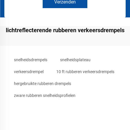
Verzenden
lichtreflecterende rubberen verkeersdrempels
snelheidsdrempels
snelheidsplateau
verkeersdrempel
10 ft rubberen verkeersdrempels
hergebruikte rubberen drempels
zware rubberen snelheidsprofielen