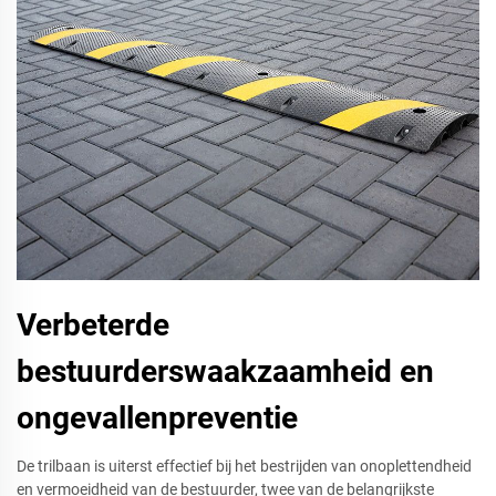
Verbeterde
bestuurderswaakzaamheid en
ongevallenpreventie
De trilbaan is uiterst effectief bij het bestrijden van onoplettendheid
en vermoeidheid van de bestuurder, twee van de belangrijkste