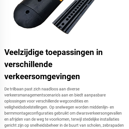
Veelzijdige toepassingen in
verschillende
verkeersomgevingen
De trilbaan past zich naadloos aan diverse
verkeersmanagementscenario's aan en biedt aanpasbare
oplossingen voor verschillende wegcondities en
veiligheidsdoelstellingen. Op snelwegen worden middenlijn- en
bermmontageconfiguraties gebruikt om dwarsverkeersongevallen
en afrijden van de weg te voorkomen, terwijl stedelijke installaties
gericht zijn op snelheidsbeheer in de buurt van scholen, zebrapaden