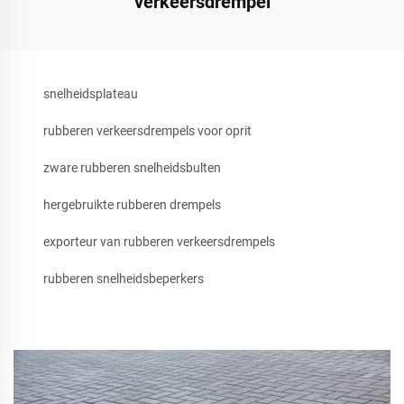
verkeersdrempel
snelheidsplateau
rubberen verkeersdrempels voor oprit
zware rubberen snelheidsbulten
hergebruikte rubberen drempels
exporteur van rubberen verkeersdrempels
rubberen snelheidsbeperkers