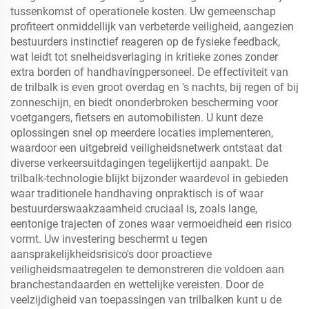
tussenkomst of operationele kosten. Uw gemeenschap
profiteert onmiddellijk van verbeterde veiligheid, aangezien
bestuurders instinctief reageren op de fysieke feedback,
wat leidt tot snelheidsverlaging in kritieke zones zonder
extra borden of handhavingpersoneel. De effectiviteit van
de trilbalk is even groot overdag en 's nachts, bij regen of bij
zonneschijn, en biedt ononderbroken bescherming voor
voetgangers, fietsers en automobilisten. U kunt deze
oplossingen snel op meerdere locaties implementeren,
waardoor een uitgebreid veiligheidsnetwerk ontstaat dat
diverse verkeersuitdagingen tegelijkertijd aanpakt. De
trilbalk-technologie blijkt bijzonder waardevol in gebieden
waar traditionele handhaving onpraktisch is of waar
bestuurderswaakzaamheid cruciaal is, zoals lange,
eentonige trajecten of zones waar vermoeidheid een risico
vormt. Uw investering beschermt u tegen
aansprakelijkheidsrisico's door proactieve
veiligheidsmaatregelen te demonstreren die voldoen aan
branchestandaarden en wettelijke vereisten. Door de
veelzijdigheid van toepassingen van trilbalken kunt u de