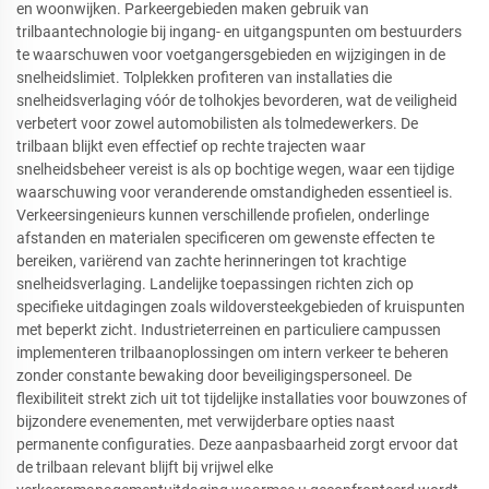
en woonwijken. Parkeergebieden maken gebruik van
trilbaantechnologie bij ingang- en uitgangspunten om bestuurders
te waarschuwen voor voetgangersgebieden en wijzigingen in de
snelheidslimiet. Tolplekken profiteren van installaties die
snelheidsverlaging vóór de tolhokjes bevorderen, wat de veiligheid
verbetert voor zowel automobilisten als tolmedewerkers. De
trilbaan blijkt even effectief op rechte trajecten waar
snelheidsbeheer vereist is als op bochtige wegen, waar een tijdige
waarschuwing voor veranderende omstandigheden essentieel is.
Verkeersingenieurs kunnen verschillende profielen, onderlinge
afstanden en materialen specificeren om gewenste effecten te
bereiken, variërend van zachte herinneringen tot krachtige
snelheidsverlaging. Landelijke toepassingen richten zich op
specifieke uitdagingen zoals wildoversteekgebieden of kruispunten
met beperkt zicht. Industrieterreinen en particuliere campussen
implementeren trilbaanoplossingen om intern verkeer te beheren
zonder constante bewaking door beveiligingspersoneel. De
flexibiliteit strekt zich uit tot tijdelijke installaties voor bouwzones of
bijzondere evenementen, met verwijderbare opties naast
permanente configuraties. Deze aanpasbaarheid zorgt ervoor dat
de trilbaan relevant blijft bij vrijwel elke