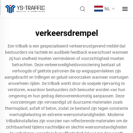
NL
verkeersdrempel
Een trilbalk is een gespecialiseerd verkeersrustgevend middel dat
bestuurders via tactiele en audibele feedback waarschuwt wanneer
zij hun snelheid moeten verminderen of voorzichtigheid moeten
betrachten. Deze verkeersveiligheidsvoorziening bestaat uit
verhoogde of geëtste patronen die op wegoppervlakken zijn
aangebracht en trillingen en geluid veroorzaken wanneer voertuigen
eroverheen rijden. De trilbalk werkt door de soepele rijervaring te
verstoren, waardoor bestuurders zich bewuster worden van hun
omgeving en hun gedrag dienovereenkomstig aanpassen. Deze
voorzieningen zijn vervaardigd uit duurzame materialen zoals
thermoplast, asfalt of beton, zodat ze bestand zijn tegen constante
voertuigbelasting en extreme weersomstandigheden. Moderne
trilbalkinstallaties zijn voorzien van reflecterende materialen om de
zichtbaarheid tijdens nachtelijke en slechte weersomstandigheden