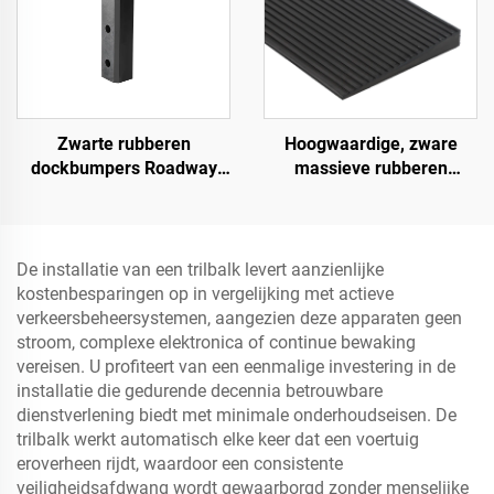
Zwarte rubberen
Hoogwaardige, zware
dockbumpers Roadway
massieve rubberen
Products
snelheidsbult helling,
wegberm oploophelling
De installatie van een trilbalk levert aanzienlijke
kostenbesparingen op in vergelijking met actieve
verkeersbeheersystemen, aangezien deze apparaten geen
stroom, complexe elektronica of continue bewaking
vereisen. U profiteert van een eenmalige investering in de
installatie die gedurende decennia betrouwbare
dienstverlening biedt met minimale onderhoudseisen. De
trilbalk werkt automatisch elke keer dat een voertuig
eroverheen rijdt, waardoor een consistente
veiligheidsafdwang wordt gewaarborgd zonder menselijke