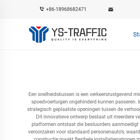
+86-18968682471
St
Een snelheidskussen is een verkeersrustgevend mid
spoedvoertuigen ongehinderd kunnen passeren. In 
strategisch geplaatste openingen tussen de verhoo
Dit innovatieve ontwerp bestaat uit meerdere 
platformen ontstaat die bestuurders aanmoedigt om
veroorzaken voor standaard personenauto’s, waard
constructie maakt flexibele installatiepatronen