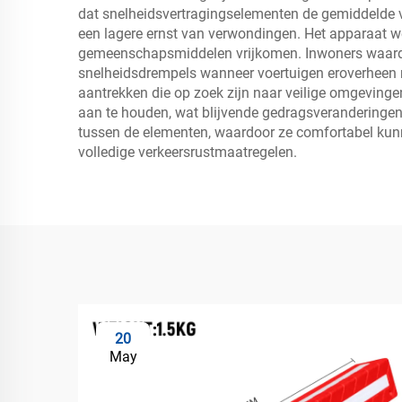
dat snelheidsvertragingselementen de gemiddelde v
een lagere ernst van verwondingen. Het apparaat w
gemeenschapsmiddelen vrijkomen. Inwoners waarder
snelheidsdrempels wanneer voertuigen eroverheen r
aantrekken die op zoek zijn naar veilige omgevinge
aan te houden, wat blijvende gedragsveranderingen t
tussen de elementen, waardoor ze comfortabel kun
volledige verkeersrustmaatregelen.
20
May