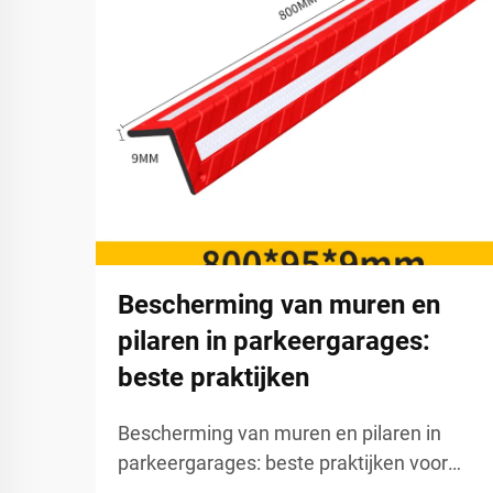
Bescherming van muren en
pilaren in parkeergarages:
beste praktijken
Bescherming van muren en pilaren in
parkeergarages: beste praktijken voor
betrouwbare structurele bescherming