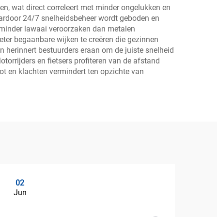
, wat direct correleert met minder ongelukken en
aardoor 24/7 snelheidsbeheer wordt geboden en
 minder lawaai veroorzaken dan metalen
ter begaanbare wijken te creëren die gezinnen
 herinnert bestuurders eraan om de juiste snelheid
torrijders en fietsers profiteren van de afstand
t en klachten vermindert ten opzichte van
02
0
Jun
Ju