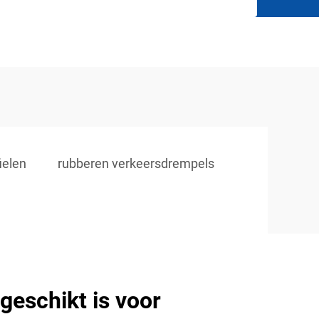
ielen
rubberen verkeersdrempels
geschikt is voor