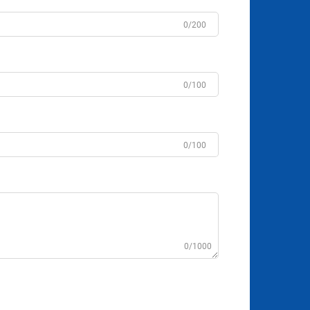
0/200
0/100
0/100
0/1000