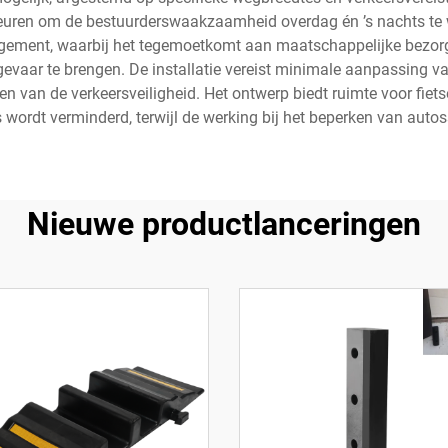
leuren om de bestuurderswaakzaamheid overdag én ’s nachts te 
gement, waarbij het tegemoetkomt aan maatschappelijke bezorgd
 gevaar te brengen. De installatie vereist minimale aanpassing
ren van de verkeersveiligheid. Het ontwerp biedt ruimte voor fie
wordt verminderd, terwijl de werking bij het beperken van autos
Nieuwe productlanceringen