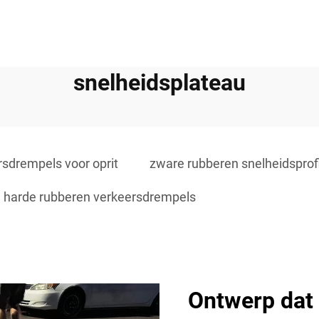
snelheidsplateau
sdrempels voor oprit
zware rubberen snelheidsprof
harde rubberen verkeersdrempels
Ontwerp dat 