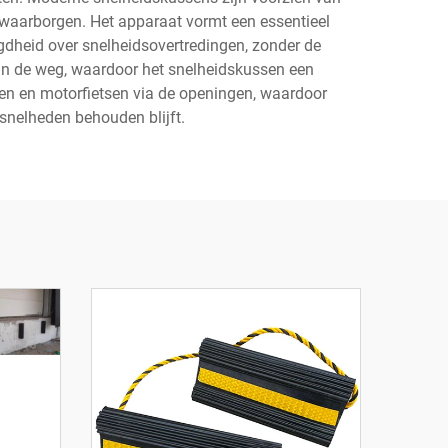
waarborgen. Het apparaat vormt een essentieel
heid over snelheidsovertredingen, zonder de
 van de weg, waardoor het snelheidskussen een
tsen en motorfietsen via de openingen, waardoor
snelheden behouden blijft.