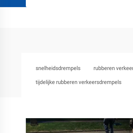
snelheidsdrempels
rubberen verkeer
tijdelijke rubberen verkeersdrempels