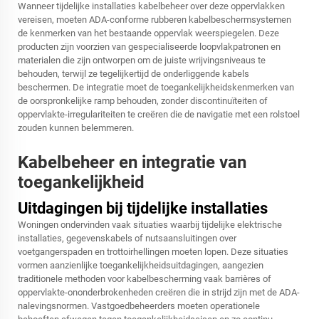
Wanneer tijdelijke installaties kabelbeheer over deze oppervlakken
vereisen, moeten ADA-conforme rubberen kabelbeschermsystemen
de kenmerken van het bestaande oppervlak weerspiegelen. Deze
producten zijn voorzien van gespecialiseerde loopvlakpatronen en
materialen die zijn ontworpen om de juiste wrijvingsniveaus te
behouden, terwijl ze tegelijkertijd de onderliggende kabels
beschermen. De integratie moet de toegankelijkheidskenmerken van
de oorspronkelijke ramp behouden, zonder discontinuïteiten of
oppervlakte-irregulariteiten te creëren die de navigatie met een rolstoel
zouden kunnen belemmeren.
Kabelbeheer en integratie van
toegankelijkheid
Uitdagingen bij tijdelijke installaties
Woningen ondervinden vaak situaties waarbij tijdelijke elektrische
installaties, gegevenskabels of nutsaansluitingen over
voetgangerspaden en trottoirhellingen moeten lopen. Deze situaties
vormen aanzienlijke toegankelijkheidsuitdagingen, aangezien
traditionele methoden voor kabelbescherming vaak barrières of
oppervlakte-ononderbrokenheden creëren die in strijd zijn met de ADA-
nalevingsnormen. Vastgoedbeheerders moeten operationele