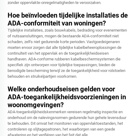
zonder oppervlakte-onregelmatigheden te veroorzaken.
Hoe beïnvloeden tijdelijke installaties de
ADA-conformiteit van woningen?
Tijdelijke installaties, zoals bouwkabels, bedrading voor evenementen
of nutsaansluitingen, mogen de bestaande ADA-conformiteit niet
schaden, zelfs niet gedurende korte perioden. Vastgoedeigenaren
moeten ervoor zorgen dat alle tijdelijke kabelbeheeroplossingen de
continuïteit van het oppervlak en de toegankelijkheidseisen
handhaven. ADA-conforme rubberen kabelbeschermsystemen die
specifiek zijn ontworpen voor tijdelijke toepassingen, bieden de
benodigde bescherming terwijl ze de toegankelijkheid voor rolstoelen
behouden en struikelpartijen voorkomen.
Welke onderhoudseisen gelden voor
ADA-toegankelijkheidsvoorzieningen in
woonomgevingen?
ADA-toegankelijkheidskenmerken vereisen regelmatig inspectie en
onderhoud om de nalevingsnormen gedurende hun gehele levensduur
te behouden. Dit omvat het monitoren van oppervlaktoestanden, het
controleren op slijtagepatronen, het waarborgen van een goede
afwatering en het verifiëren van het feit dat alle