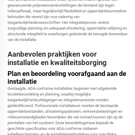
geavanceerde polymeersamenstellingen die bestand zijn tegen
milieuafbraak, maar tegelijkertijd flexibiliteit en oppervlaktekenmerken
behouden die vereist zijn voor naleving van
toegankelijkheidsvoorschriften. Het integratieproces vereist
zorgvuldige planning om adequaat afwatering, oppervlakte-uitlijning en
structurele integriteit te waarborgen gedurende de beoogde levensduur
van de installatie.
Aanbevolen praktijken voor
installatie en kwaliteitsborging
Plan en beoordeling voorafgaand aan de
installatie
Geslaagde, ADA-conforme installaties beginnen met uitgebreide
locatiebeoordeling en planning, waarbij mogelijke
toegankelijkheidsuitdagingen en integratievereisten worden
geïdentificeerd. Professionele installateurs moeten de bestaande
oppervlaktoestanden, afwateringspatronen, verkeersbelastingen en
milieuomstandigheden beoordelen die van invloed kunnen zijn op de
prestaties van het systeem. Deze beoordelingsfase bepaalt de
geschikte specificaties voor ADA-conforme rubberen
kabelbeschermers en de installatiemethodieken voor specifieke