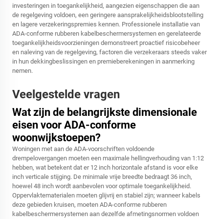
investeringen in toegankelijkheid, aangezien eigenschappen die aan
de regelgeving voldoen, een geringere aansprakelijkheidsblootstelling
en lagere verzekeringspremies kennen. Professionele installatie van
ADA-conforme rubberen kabelbeschermersystemen en gerelateerde
toegankelijkheidsvoorzieningen demonstreert proactief risicobeheer
en naleving van de regelgeving, factoren die verzekeraars steeds vaker
in hun dekkingbeslissingen en premieberekeningen in aanmerking
nemen.
Veelgestelde vragen
Wat zijn de belangrijkste dimensionale
eisen voor ADA-conforme
woonwijkstoepen?
Woningen met aan de ADA-voorschriften voldoende
drempelovergangen moeten een maximale hellingverhouding van 1:12
hebben, wat betekent dat er 12 inch horizontale afstand is voor elke
inch verticale stijging. De minimale vrije breedte bedraagt 36 inch,
hoewel 48 inch wordt aanbevolen voor optimale toegankelijkheid.
Oppervlaktematerialen moeten glijvrij en stabiel zijn; wanneer kabels
deze gebieden kruisen, moeten ADA-conforme rubberen
kabelbeschermersystemen aan dezelfde afmetingsnormen voldoen