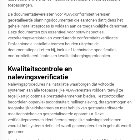
toepassingen.
De documentatievereisten voor ADA-conformiteit vereisen
gedetailleerde planningsdocumenten die aantonen dat tijdens het
gehele installatieproces is voldaan aan de toegankelijkheidsnormen.
Deze documenten zijn essentieel voor bouwinspecties,
verzekeringsvereisten en voortdurende conformiteitsverificatie.
Professionele installatieteamen houden uitgebreide
documentatiepakketten bij, inclusief technische specificaties,
conformiteitscertificaten en kwaliteitsborgingsprotocollen.
Kwaliteitscontrole en
nalevingsverificatie
Nalevingsprocedures na installatie waarborgen dat voltooide
systemen aan alle toepasselijke ADA-vereisten voldoen, terwijl ze
tegelijkertijd optimale prestatiekenmerken bieden. Testprotocollen
beoordelen oppervlaktecontinuïteit, hellingnaleving, draagvermogen en
toegankelijkheidskenmerken met behulp van gestandaardiseerde
meettechnieken en gespecialiseerde apparatuur. Deze
verificatieprocessen identificeren mogelijke nalevingsproblemen
voordat het systeem definitief wordt geaccepteerd en in gebruik wordt
genomen.