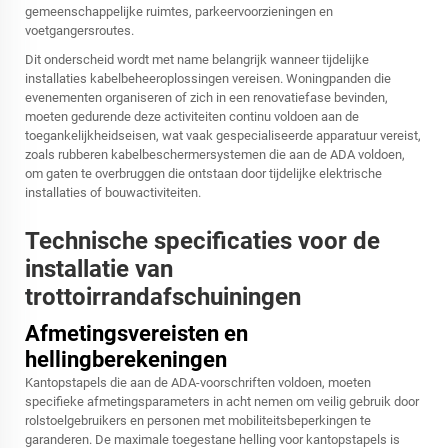
gemeenschappelijke ruimtes, parkeervoorzieningen en
voetgangersroutes.
Dit onderscheid wordt met name belangrijk wanneer tijdelijke
installaties kabelbeheeroplossingen vereisen. Woningpanden die
evenementen organiseren of zich in een renovatiefase bevinden,
moeten gedurende deze activiteiten continu voldoen aan de
toegankelijkheidseisen, wat vaak gespecialiseerde apparatuur vereist,
zoals rubberen kabelbeschermersystemen die aan de ADA voldoen,
om gaten te overbruggen die ontstaan door tijdelijke elektrische
installaties of bouwactiviteiten.
Technische specificaties voor de
installatie van
trottoirrandafschuiningen
Afmetingsvereisten en
hellingberekeningen
Kantopstapels die aan de ADA-voorschriften voldoen, moeten
specifieke afmetingsparameters in acht nemen om veilig gebruik door
rolstoelgebruikers en personen met mobiliteitsbeperkingen te
garanderen. De maximale toegestane helling voor kantopstapels is