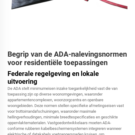
Begrip van de ADA-nalevingsnormen
voor residentiële toepassingen
Federale regelgeving en lokale
uitvoering
De ADA stelt minimumeisen inzake toegankelijkheid vast die van
toepassing zijn op diverse woonomgevingen, waaronder
appartementencomplexen, woonzorgcentra en openbare
woongebieden. Deze normen stellen specifieke afmetingseisen vast
voor trottoirrandafschuiningen, waaronder maximale
hellingverhoudingen, minimale breedtespecificaties en geschikte
oppervlaktematerialen. Vastgoedontwikkelaars moeten ADA-
conforme rubberen kabelbeschermersystemen integreren wanneer
elektrische of datakabels voetgangerspaden kruisen, om