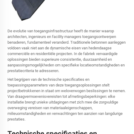
De evolutie van toegangsinfrastructuur heeft de manier waarop
architecten, ingenieurs en facility managers toegangsontwerpen
benaderen, fundamenteel veranderd. Traditionele betonnen aanleggen
voldoen vaak niet aan de dynamische eisen van hedendaagse
commerciële en residentiële projecten. In de fabriek vervaardigde
oplossingen bieden superieure consistentie, duurzaamheid en
aanpassingsmogelijkheden om specifieke locatieomstandigheden en
prestatiecriteria te adresseren.
Het begrijpen van de technische specificaties en
toepassingsparameters van deze toegangsoplossingen stelt
projectbetrokkenen in staat om weloverwogen beslissingen te nemen.
Van draagvermoevenisvereisten tot afmetingsbeperkingen: elke
installatie brengt unieke uitdagingen met zich mee die zorgvuldige
overweging vereisen van materiaaleigenschappen,
milieuomstandigheden en verwachtingen ten aanzien van langdurige
prestaties.
Technische specificaties en