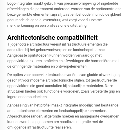
Logo-integratie maakt gebruik van precisievormgeving of ingebedde
afbeeldingen die permanent onderdeel worden van de opritconstructie.
Deze gemerkte elementen zijn slijtvast en behouden hun duidelijkheid
gedurende de gehele levensduur, wat zorgt voor duurzame
merkherkenning en een professionele uitstraling.
Architectonische compatibiliteit
Tijdgenootse architectuur vereist infrastructuurelementen die
aansluiten bij het gebouwontwerp en de landschapsthema’s.
Aangepaste opritstoepen kunnen worden vervaardigd met
oppervlaktestexturen, profielen en afwerkingen die harmoniëren met
de omringende materialen en ontwerpelementen.
De opties voor oppervlaktestructuur variëren van gladde afwerkingen,
geschikt voor moderne architectonische stijlen, tot gestructureerde
oppervlakken die goed aansluiten bij natuurlijke materialen. Deze
structuren bieden ook functionele voordelen, zoals verbeterde grip en
lagere onderhoudseisen.
Aanpassing van het profiel maakt integratie mogelijk met bestaande
architectonische elementen en landschappelijke kenmerken.
Afgeschuinde randen, afgeronde hoeken en aangepaste overgangen
kunnen worden opgenomen om naadloze integratie met de
omliggende infrastructuur te realiseren.