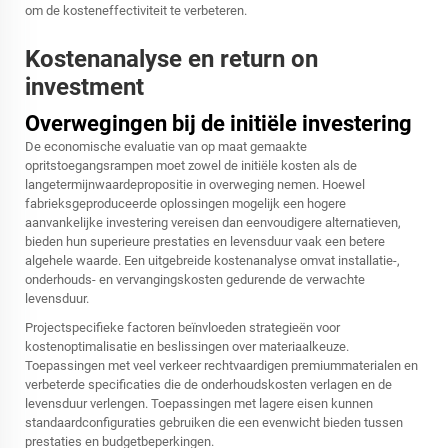
om de kosteneffectiviteit te verbeteren.
Kostenanalyse en return on
investment
Overwegingen bij de initiële investering
De economische evaluatie van op maat gemaakte
opritstoegangsrampen moet zowel de initiële kosten als de
langetermijnwaardepropositie in overweging nemen. Hoewel
fabrieksgeproduceerde oplossingen mogelijk een hogere
aanvankelijke investering vereisen dan eenvoudigere alternatieven,
bieden hun superieure prestaties en levensduur vaak een betere
algehele waarde. Een uitgebreide kostenanalyse omvat installatie-,
onderhouds- en vervangingskosten gedurende de verwachte
levensduur.
Projectspecifieke factoren beïnvloeden strategieën voor
kostenoptimalisatie en beslissingen over materiaalkeuze.
Toepassingen met veel verkeer rechtvaardigen premiummaterialen en
verbeterde specificaties die de onderhoudskosten verlagen en de
levensduur verlengen. Toepassingen met lagere eisen kunnen
standaardconfiguraties gebruiken die een evenwicht bieden tussen
prestaties en budgetbeperkingen.