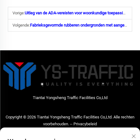
Vorige:
Uitleg van de ADA-vereisten voor woonkundige toepassing van toephellingen
Volgende:
Fabrieksgevormde rubberen ondergronden met aangepast gewicht, diameter en kleurmarkering
Tiantai Yongsheng Traffic Facilities Co,Ltd
Copyright © 2026 Tiantai Yongsheng Traffic Facilities Co,Ltd. Alle rechten
voorbehouden. --
Privacybeleid
Neem contact met ons op