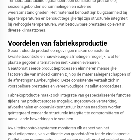
Temperatuurstabiliteit garandeert een consistente prestatie bij
seizoensgebonden schommelingen en extreme
weersomstandigheden. Het materiaal behoudt zijn buigzaamheid bij
lage temperaturen en behoudt tegelijkertijd zijn structurele integriteit
bij verhoogde temperaturen, wat betrouwbare prestaties oplevert in
diverse klimaatzones.
Voordelen van fabrieksproductie
Gecontroleerde productieomgevingen maken consistente
kwaliteitscontrole en nauwkeurige afmetingen mogelijk, wat ter
plaatse gegoten alternatieven niet kunnen evenaren.
Geautomatiseerde productieprocessen elimineren menselijke
factoren die van invloed kunnen zijn op de materiaaleigenschappen of
de afmetingsnauwkeurigheid. Deze consistentie vertaalt zich in
voorspelbare prestaties en vereenvoudigde installatieprocedures.
Fabrieksproductie maakt ook integratie van gespecialiseerde functies
tijdens het productieproces mogelijk. Ingebouwde versterking,
afvoerkanalen en oppervlaktestructuur kunnen naadloos worden
geïntegreerd zonder de structurele integriteit te compromitteren of
aanvullende bewerkingen te vereisen.
Kwaliteitscontrolesystemen monitoren elk aspect van het
productieproces, van verificatie van grondstoffen tot de eindinspectie.
Statistische procescontrole zorgt ervoor dat elk product voldoet aan de