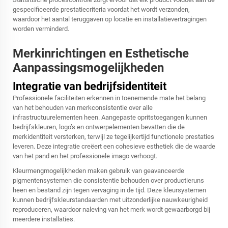
gespecificeerde prestatiecriteria voordat het wordt verzonden,
waardoor het aantal teruggaven op locatie en installatievertragingen
worden verminderd.
Merkinrichtingen en Esthetische
Aanpassingsmogelijkheden
Integratie van bedrijfsidentiteit
Professionele faciliteiten erkennen in toenemende mate het belang
van het behouden van merkconsistentie over alle
infrastructuurelementen heen. Aangepaste opritstoegangen kunnen
bedrijfskleuren, logo’s en ontwerpelementen bevatten die de
merkidentiteit versterken, terwijl ze tegelijkertijd functionele prestaties
leveren. Deze integratie creëert een cohesieve esthetiek die de waarde
van het pand en het professionele imago verhoogt.
Kleurmengmogelijkheden maken gebruik van geavanceerde
pigmentensystemen die consistentie behouden over productieruns
heen en bestand zijn tegen vervaging in de tijd. Deze kleursystemen
kunnen bedrijfskleurstandaarden met uitzonderlijke nauwkeurigheid
reproduceren, waardoor naleving van het merk wordt gewaarborgd bij
meerdere installaties.