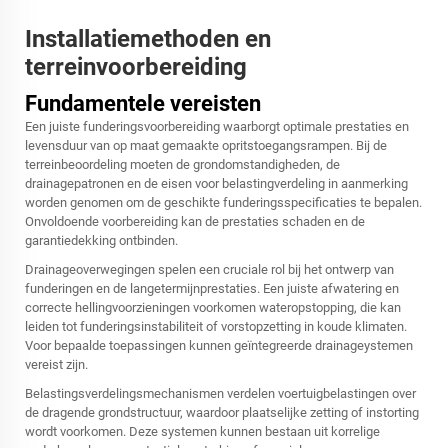
Installatiemethoden en
terreinvoorbereiding
Fundamentele vereisten
Een juiste funderingsvoorbereiding waarborgt optimale prestaties en
levensduur van op maat gemaakte opritstoegangsrampen. Bij de
terreinbeoordeling moeten de grondomstandigheden, de
drainagepatronen en de eisen voor belastingverdeling in aanmerking
worden genomen om de geschikte funderingsspecificaties te bepalen.
Onvoldoende voorbereiding kan de prestaties schaden en de
garantiedekking ontbinden.
Drainageoverwegingen spelen een cruciale rol bij het ontwerp van
funderingen en de langetermijnprestaties. Een juiste afwatering en
correcte hellingvoorzieningen voorkomen wateropstopping, die kan
leiden tot funderingsinstabiliteit of vorstopzetting in koude klimaten.
Voor bepaalde toepassingen kunnen geïntegreerde drainageystemen
vereist zijn.
Belastingsverdelingsmechanismen verdelen voertuigbelastingen over
de dragende grondstructuur, waardoor plaatselijke zetting of instorting
wordt voorkomen. Deze systemen kunnen bestaan uit korrelige