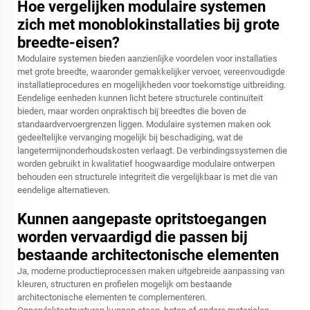
Hoe vergelijken modulaire systemen
zich met monoblokinstallaties bij grote
breedte-eisen?
Modulaire systemen bieden aanzienlijke voordelen voor installaties
met grote breedte, waaronder gemakkelijker vervoer, vereenvoudigde
installatieprocedures en mogelijkheden voor toekomstige uitbreiding.
Eendelige eenheden kunnen licht betere structurele continuïteit
bieden, maar worden onpraktisch bij breedtes die boven de
standaardvervoergrenzen liggen. Modulaire systemen maken ook
gedeeltelijke vervanging mogelijk bij beschadiging, wat de
langetermijnonderhoudskosten verlaagt. De verbindingssystemen die
worden gebruikt in kwalitatief hoogwaardige modulaire ontwerpen
behouden een structurele integriteit die vergelijkbaar is met die van
eendelige alternatieven.
Kunnen aangepaste opritstoegangen
worden vervaardigd die passen bij
bestaande architectonische elementen
Ja, moderne productieprocessen maken uitgebreide aanpassing van
kleuren, structuren en profielen mogelijk om bestaande
architectonische elementen te complementeren.