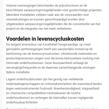
Volume-overwegingen beïnvloeden de prijsstructuren en de
beschikbare aanpassingsmogelijkheden voor grootschalige projecten.
Meerdere installaties voldoen vaak aan de voorwaarden voor
volumekortingen en kunnen gerechtvaardigd worden door
uitgebreidere aanpassingsmogelijkheden die de consistentie van het
project en de integratie van het merk verbeteren.
Voordelen in levenscycluskosten
De langere levensduur van kwalitatief hoogwaardige, op maat
gemaakte opritstoegangen heeft een aanzienlijke invloed op de
berekening van de levenscycluskosten. Uitstekende materialen en
productieprocessen zorgen voor decennia betrouwbare werking met
minimale onderhoudseisen. Deze duurzaamheid verlaagt de
vervangingsfrequentie en de daarmee samenhangende storingen
tijdens installatie.
Lagere onderhoudskosten zijn het gevolg van verbeterde
materiaaleigenschappen en ontwerpkenmerken die weerstand bieden
tegen veelvoorkomende foutmodi. Weerbestendigheid, slagvastheid
en chemische compatibiliteit minimaliseren de routine-
onderhoudseisen en verlengen de intervallen tussen ingrijpende
onderhoudsactiviteiten.