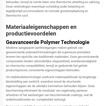
behouden, terwijl ze ruimte laten voor thermische uitzetting en zakking.
Deze verbindingen weerstaan scheiding onder belasting en
tegelijkertijd accommoderen ze normale grondverplaatsing en
thermische cycli.
Materiaaleigenschappen en
productievoordelen
Geavanceerde Polymer Technologie
Moderne aangepaste opritstoegangen maken gebruik van
geavanceerde polymeerformuleringen die superieure prestaties
leveren ten opzichte van traditionele materialen. Deze geconstrueerde
composieten bieden uitzonderlijke slagvastheid, weerbestendigheid
en chemische compatibiliteit, terwijl ze gedurende het gehele
productieproces consistente eigenschappen behouden.
UV-stabilisatietechnologie voorkomt materiaalafbraak bij langdurige
blootstelling aan zonlicht, waardoor zowel de structurele
eigenschappen als de uiterlijke kenmerken behouden blijven. Deze
bescherming elimineert de noodzaak van regelmatig opnieuw
afwerken of het aanbrengen van beschermende coatings, wat de
onderhoudskosten en -complexiteit verhoogt.