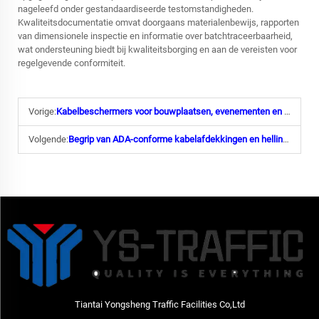
nageleefd onder gestandaardiseerde testomstandigheden.
Kwaliteitsdocumentatie omvat doorgaans materialenbewijs, rapporten
van dimensionele inspectie en informatie over batchtraceerbaarheid,
wat ondersteuning biedt bij kwaliteitsborging en aan de vereisten voor
regelgevende conformiteit.
Vorige:
Kabelbeschermers voor bouwplaatsen, evenementen en magazijnen
Volgende:
Begrip van ADA-conforme kabelafdekkingen en hellingbanen
Tiantai Yongsheng Traffic Facilities Co,Ltd