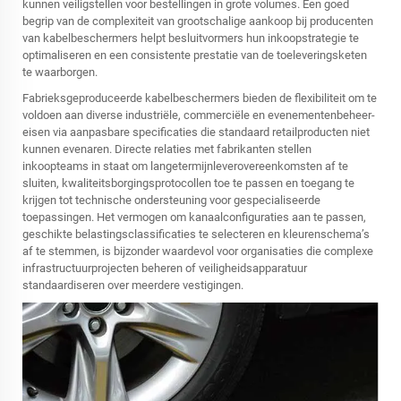
kunnen veiligstellen voor bestellingen in grote volumes. Een goed
begrip van de complexiteit van grootschalige aankoop bij producenten
van kabelbeschermers helpt besluitvormers hun inkoopstrategie te
optimaliseren en een consistente prestatie van de toeleveringsketen
te waarborgen.
Fabrieksgeproduceerde kabelbeschermers bieden de flexibiliteit om te
voldoen aan diverse industriële, commerciële en evenementenbeheer-
eisen via aanpasbare specificaties die standaard retailproducten niet
kunnen evenaren. Directe relaties met fabrikanten stellen
inkoopteams in staat om langetermijnleverovereenkomsten af te
sluiten, kwaliteitsborgingsprotocollen toe te passen en toegang te
krijgen tot technische ondersteuning voor gespecialiseerde
toepassingen. Het vermogen om kanaalconfiguraties aan te passen,
geschikte belastingsclassificaties te selecteren en kleurenschema’s
af te stemmen, is bijzonder waardevol voor organisaties die complexe
infrastructuurprojecten beheren of veiligheidsapparatuur
standaardiseren over meerdere vestigingen.