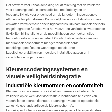
Het ontwerp voor kanaalscheiding houdt rekening met de vereisten
voor spanningsisolatie, compatibiliteit met kabeltypen en
toegankelijkheid voor onderhoud om de langetermijnoperationele
efficiëntie te optimaliseren. De mogelijkheden voor fabrieksopmaak
omvatten verwijderbare scheidingsbarrières, klikbare kanaalscheiders
en geïntegreerde functies voor het vastzetten van kabels, waardoor de
flexibiliteit bij installatie en de mogelijkheden voor toekomstige
herconfiguratie worden verbeterd. Grootschalige bestellingen van
meerkanaalsbeschermers met gestandaardiseerde
scheidingsspecificaties waarborgen consistente
kabelbeheerpraktijken op meerdere installatieplaatsen en in
verschillende projectfasen.
Kleurencoderingssystemen en
visuele veiligheidsintegratie
Industriële kleurnormen en conformiteit
Kleurencodingsystemen voor kabelbeschermers verbeteren de
veiligheid op de werkvloer door visuele identificatie te bieden van
verschillende soorten diensten, spanningsniveaus of operationele
zones via gestandaardiseerde kleurenschema's.
Fabrieksproductieprocessen kunnen aangepaste kleurspecificaties