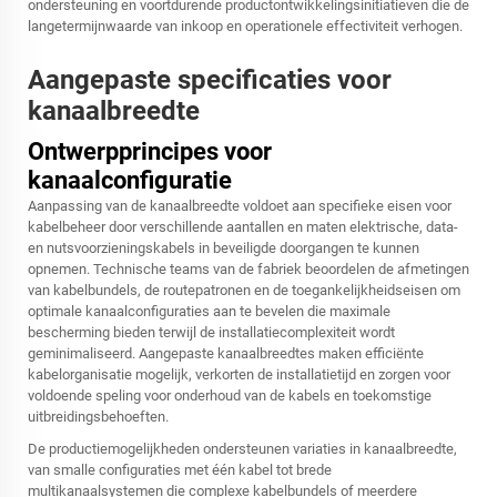
ondersteuning en voortdurende productontwikkelingsinitiatieven die de
langetermijnwaarde van inkoop en operationele effectiviteit verhogen.
Aangepaste specificaties voor
kanaalbreedte
Ontwerpprincipes voor
kanaalconfiguratie
Aanpassing van de kanaalbreedte voldoet aan specifieke eisen voor
kabelbeheer door verschillende aantallen en maten elektrische, data-
en nutsvoorzieningskabels in beveiligde doorgangen te kunnen
opnemen. Technische teams van de fabriek beoordelen de afmetingen
van kabelbundels, de routepatronen en de toegankelijkheidseisen om
optimale kanaalconfiguraties aan te bevelen die maximale
bescherming bieden terwijl de installatiecomplexiteit wordt
geminimaliseerd. Aangepaste kanaalbreedtes maken efficiënte
kabelorganisatie mogelijk, verkorten de installatietijd en zorgen voor
voldoende speling voor onderhoud van de kabels en toekomstige
uitbreidingsbehoeften.
De productiemogelijkheden ondersteunen variaties in kanaalbreedte,
van smalle configuraties met één kabel tot brede
multikanaalsystemen die complexe kabelbundels of meerdere