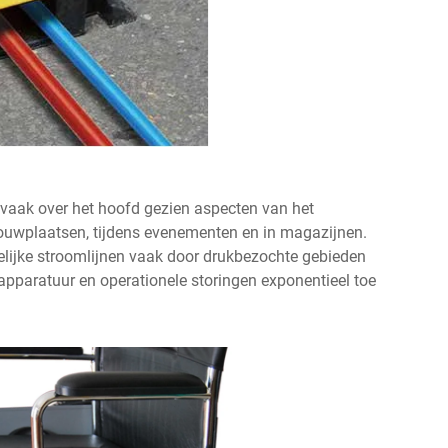
 vaak over het hoofd gezien aspecten van het
bouwplaatsen, tijdens evenementen en in magazijnen.
delijke stroomlijnen vaak door drukbezochte gebieden
apparatuur en operationele storingen exponentieel toe