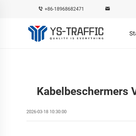
+86-18968682471
St
Kabelbeschermers V
2026-03-18 10:30:00