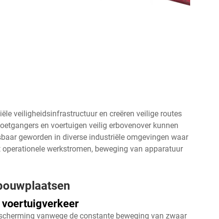
ële veiligheidsinfrastructuur en creëren veilige routes
t voetgangers en voertuigen veilig erbovenover kunnen
baar geworden in diverse industriële omgevingen waar
et operationele werkstromen, beweging van apparatuur
bouwplaatsen
 voertuigverkeer
escherming vanwege de constante beweging van zwaar