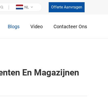
Offerte Aanvragen
NL
Blogs
Video
Contacteer Ons
enten En Magazijnen