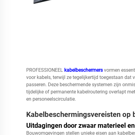
PROFESSIONEEL
kabelbeschermers
vormen essenti
voor kabels, terwijl ze tegelijkertijd toegestaan da
passeren. Deze beschermende systemen zijn onmis
tijdelijke of permanente kabelroutering overlapt m
en personeelscirculatie.
Kabelbeschermingsvereisten op 
Uitdagingen door zwaar materieel en
Bouwomgevingen stellen unieke eisen aan kabelb