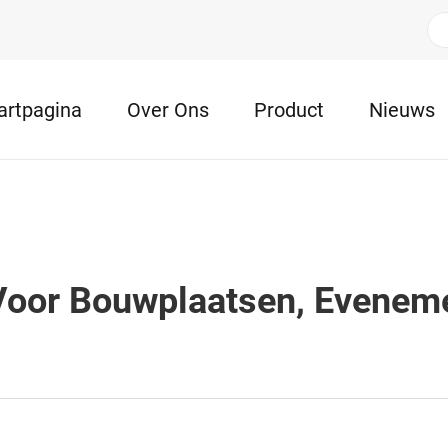
artpagina
Over Ons
Product
Nieuws
oor Bouwplaatsen, Evenem