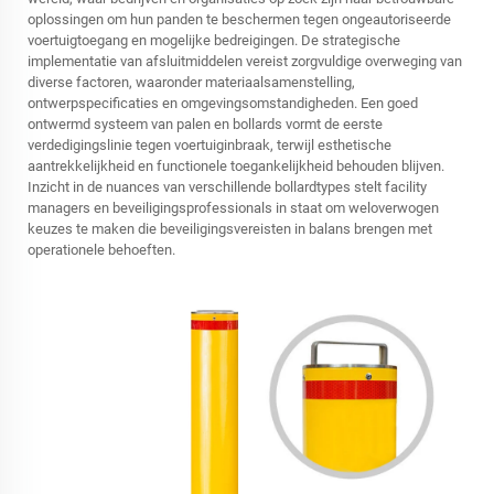
oplossingen om hun panden te beschermen tegen ongeautoriseerde
voertuigtoegang en mogelijke bedreigingen. De strategische
implementatie van afsluitmiddelen vereist zorgvuldige overweging van
diverse factoren, waaronder materiaalsamenstelling,
ontwerpspecificaties en omgevingsomstandigheden. Een goed
ontwermd systeem van palen en bollards vormt de eerste
verdedigingslinie tegen voertuiginbraak, terwijl esthetische
aantrekkelijkheid en functionele toegankelijkheid behouden blijven.
Inzicht in de nuances van verschillende bollardtypes stelt facility
managers en beveiligingsprofessionals in staat om weloverwogen
keuzes te maken die beveiligingsvereisten in balans brengen met
operationele behoeften.