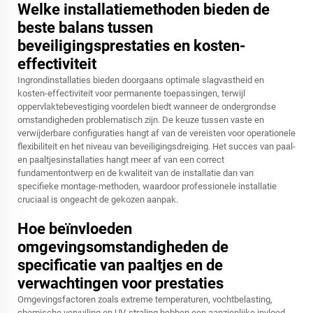
Welke installatiemethoden bieden de
beste balans tussen
beveiligingsprestaties en kosten-
effectiviteit
Ingrondinstallaties bieden doorgaans optimale slagvastheid en
kosten-effectiviteit voor permanente toepassingen, terwijl
oppervlaktebevestiging voordelen biedt wanneer de ondergrondse
omstandigheden problematisch zijn. De keuze tussen vaste en
verwijderbare configuraties hangt af van de vereisten voor operationele
flexibiliteit en het niveau van beveiligingsdreiging. Het succes van paal-
en paaltjesinstallaties hangt meer af van een correct
fundamentontwerp en de kwaliteit van de installatie dan van
specifieke montage-methoden, waardoor professionele installatie
cruciaal is ongeacht de gekozen aanpak.
Hoe beïnvloeden
omgevingsomstandigheden de
specificatie van paaltjes en de
verwachtingen voor prestaties
Omgevingsfactoren zoals extreme temperaturen, vochtbelasting,
chemische vervuiling en UV-straling hebben een aanzienlijke invloed