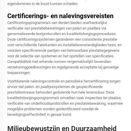
eigendommen in de buurt kunnen schaden.
Certificerings- en nalevingsvereisten
Certificeringsprogramma's van derden bieden onafhankelijke
verificatie van prestatiebeweringen van palen en paaltjes via
genormaliseerde testprotocollen en kwaliteitsborgingsprocedures.
Deze certificeringssystemen garanderen een consistente prestatie
over verschillende fabrikanten en installatieomstandigheden heen, en
voorzien specificerende partijen van betrouwbare prestatiegegevens
voor de selectie van systemen en het opstellen van specificaties.
Compatibiliteit met erkende normen vergemakkelijkt bovendien
verzekeringgoedkeuringen en regelgevende acceptatie bij gevoelige
toepassingen.
Voortdurende nalevingscontrole en periodieke hercertificering zorgen
ervoor dat palen- en paaltjessystemen de gespecificeerde
prestatieniveaus behouden gedurende hun hele levensduur. Deze
kwaliteitsborgingsprogramma's omvatten vaak inspecties ter plaatse,
verificatie van onderhoudsprotocollen en prestatiebewaking, waarmee
mogelijke problemen worden geïdentificeerd voordat de
beveiligingseffectiviteit in gevaar komt.
Milieubewustzijn en Duurzaamheid