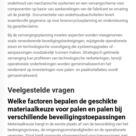
onderhoud van mechanische systemen en een vervangschema voor
componenten op basis van aanbevelingen van de fabrikant en ervaring
uit de praktijk. Documentatie van onderhoudsactiviteiten levert
waardevolle gegevens op voor levenscyclusplanning en ondersteuning
bij garantieclaims.
Bij de vervangingsplanning moeten aspecten worden meegenomen
zoals veranderende beveiligingsbedreigingen, wijzigende operationele
eisen en technologische vooruitgang die systeemupgrades of -
aanpassingen noodzakelijk kunnen maken. Strategisch getimede
vervanging kan profiteren van technologische verbeteringen, terwijl
operationele onderbrekingen worden geminimaliseerd en het
rendement op investeringen voor palen- en paalinstallaties wordt
gemaximaliseerd.
Veelgestelde vragen
Welke factoren bepalen de geschikte
materiaalkeuze voor palen en palen bij
verschillende beveiligingstoepassingen
Materiaalkeuze hangt in de eerste plaats af van de beoordeling van het
bedreigingsniveau, de omgevingsomstandigheden en de operationele
vereisten. Staal biedt maximale slagweerstand voor toepassingen met