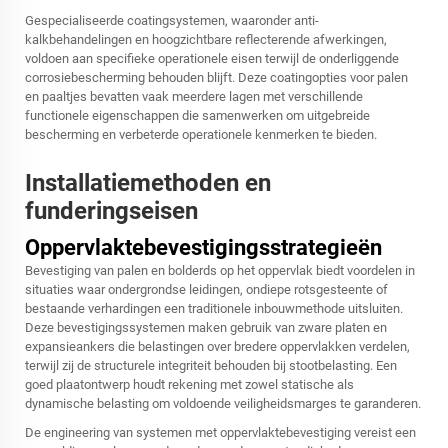
Gespecialiseerde coatingsystemen, waaronder anti-
kalkbehandelingen en hoogzichtbare reflecterende afwerkingen,
voldoen aan specifieke operationele eisen terwijl de onderliggende
corrosiebescherming behouden blijft. Deze coatingopties voor palen
en paaltjes bevatten vaak meerdere lagen met verschillende
functionele eigenschappen die samenwerken om uitgebreide
bescherming en verbeterde operationele kenmerken te bieden.
Installatiemethoden en
funderingseisen
Oppervlaktebevestigingsstrategieën
Bevestiging van palen en bolderds op het oppervlak biedt voordelen in
situaties waar ondergrondse leidingen, ondiepe rotsgesteente of
bestaande verhardingen een traditionele inbouwmethode uitsluiten.
Deze bevestigingssystemen maken gebruik van zware platen en
expansieankers die belastingen over bredere oppervlakken verdelen,
terwijl zij de structurele integriteit behouden bij stootbelasting. Een
goed plaatontwerp houdt rekening met zowel statische als
dynamische belasting om voldoende veiligheidsmarges te garanderen.
De engineering van systemen met oppervlaktebevestiging vereist een