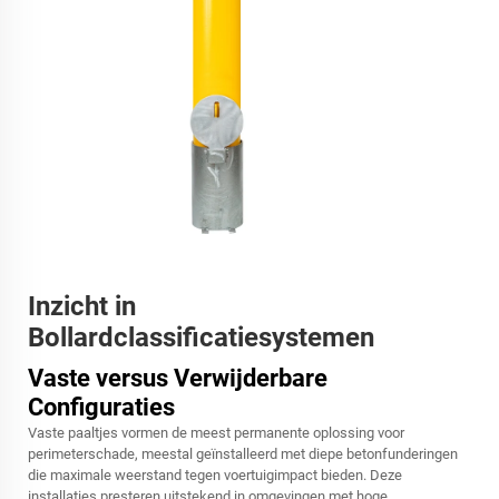
Inzicht in
Bollardclassificatiesystemen
Vaste versus Verwijderbare
Configuraties
Vaste paaltjes vormen de meest permanente oplossing voor
perimeterschade, meestal geïnstalleerd met diepe betonfunderingen
die maximale weerstand tegen voertuigimpact bieden. Deze
installaties presteren uitstekend in omgevingen met hoge