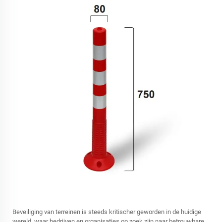
Beveiliging van terreinen is steeds kritischer geworden in de huidige
wereld, waar bedrijven en organisaties op zoek zijn naar betrouwbare