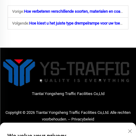
Vorige:
Hoe verbeteren verschillende soorten, materialen en coatings van paaltjes de beveiliging en duurzaamheid van een locatie?
Volgende:
Hoe kiest u het juiste type drempelrampe voor uw toegankelijkheidsbehoeften thuis?
Tiantai Yongsheng Traffic Facilities Co,Ltd
Copyright © 2026 Tiantai Yongsheng Traffic Facilities Co,Ltd. Alle rechten
voorbehouden. --
Privacybeleid
Neem contact met ons op