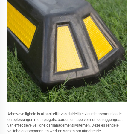
Arboweveiligheid is afhankelijk van duidelijke visuele communicatie,
en oplossingen met spiegels, borden en tape vormen de ruggengraat
van effectieve veiligheidsmanagementsystemen. Deze essentiële
veiligheidscomponenten werken samen om uitgebreide