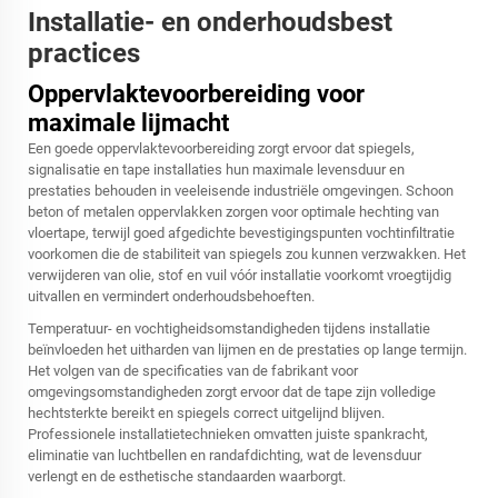
Installatie- en onderhoudsbest
practices
Oppervlaktevoorbereiding voor
maximale lijmacht
Een goede oppervlaktevoorbereiding zorgt ervoor dat spiegels,
signalisatie en tape installaties hun maximale levensduur en
prestaties behouden in veeleisende industriële omgevingen. Schoon
beton of metalen oppervlakken zorgen voor optimale hechting van
vloertape, terwijl goed afgedichte bevestigingspunten vochtinfiltratie
voorkomen die de stabiliteit van spiegels zou kunnen verzwakken. Het
verwijderen van olie, stof en vuil vóór installatie voorkomt vroegtijdig
uitvallen en vermindert onderhoudsbehoeften.
Temperatuur- en vochtigheidsomstandigheden tijdens installatie
beïnvloeden het uitharden van lijmen en de prestaties op lange termijn.
Het volgen van de specificaties van de fabrikant voor
omgevingsomstandigheden zorgt ervoor dat de tape zijn volledige
hechtsterkte bereikt en spiegels correct uitgelijnd blijven.
Professionele installatietechnieken omvatten juiste spankracht,
eliminatie van luchtbellen en randafdichting, wat de levensduur
verlengt en de esthetische standaarden waarborgt.