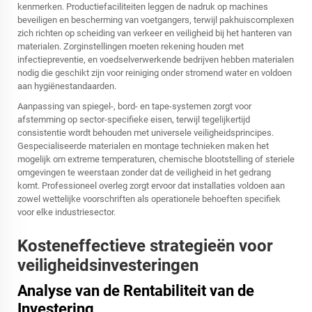
kenmerken. Productiefaciliteiten leggen de nadruk op machines
beveiligen en bescherming van voetgangers, terwijl pakhuiscomplexen
zich richten op scheiding van verkeer en veiligheid bij het hanteren van
materialen. Zorginstellingen moeten rekening houden met
infectiepreventie, en voedselverwerkende bedrijven hebben materialen
nodig die geschikt zijn voor reiniging onder stromend water en voldoen
aan hygiënestandaarden.
Aanpassing van spiegel-, bord- en tape-systemen zorgt voor
afstemming op sector-specifieke eisen, terwijl tegelijkertijd
consistentie wordt behouden met universele veiligheidsprincipes.
Gespecialiseerde materialen en montage technieken maken het
mogelijk om extreme temperaturen, chemische blootstelling of steriele
omgevingen te weerstaan zonder dat de veiligheid in het gedrang
komt. Professioneel overleg zorgt ervoor dat installaties voldoen aan
zowel wettelijke voorschriften als operationele behoeften specifiek
voor elke industriesector.
Kosteneffectieve strategieën voor
veiligheidsinvesteringen
Analyse van de Rentabiliteit van de
Investering