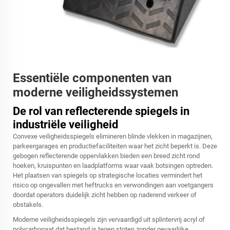
Essentiële componenten van
moderne veiligheidssystemen
De rol van reflecterende spiegels in
industriële veiligheid
Convexe veiligheidsspiegels elimineren blinde vlekken in magazijnen,
parkeergarages en productiefaciliteiten waar het zicht beperkt is. Deze
gebogen reflecterende oppervlakken bieden een breed zicht rond
hoeken, kruispunten en laadplatforms waar vaak botsingen optreden.
Het plaatsen van spiegels op strategische locaties vermindert het
risico op ongevallen met heftrucks en verwondingen aan voetgangers
doordat operators duidelijk zicht hebben op naderend verkeer of
obstakels.
Moderne veiligheidsspiegels zijn vervaardigd uit splintervrij acryl of
polycarbonaat dat bestand is tegen stoten zonder gevaarlijke