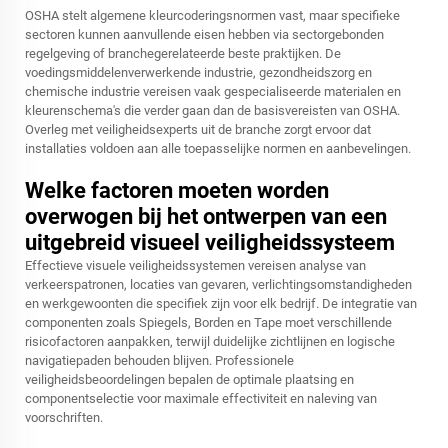
OSHA stelt algemene kleurcoderingsnormen vast, maar specifieke
sectoren kunnen aanvullende eisen hebben via sectorgebonden
regelgeving of branchegerelateerde beste praktijken. De
voedingsmiddelenverwerkende industrie, gezondheidszorg en
chemische industrie vereisen vaak gespecialiseerde materialen en
kleurenschema's die verder gaan dan de basisvereisten van OSHA.
Overleg met veiligheidsexperts uit de branche zorgt ervoor dat
installaties voldoen aan alle toepasselijke normen en aanbevelingen.
Welke factoren moeten worden
overwogen bij het ontwerpen van een
uitgebreid visueel veiligheidssysteem
Effectieve visuele veiligheidssystemen vereisen analyse van
verkeerspatronen, locaties van gevaren, verlichtingsomstandigheden
en werkgewoonten die specifiek zijn voor elk bedrijf. De integratie van
componenten zoals Spiegels, Borden en Tape moet verschillende
risicofactoren aanpakken, terwijl duidelijke zichtlijnen en logische
navigatiepaden behouden blijven. Professionele
veiligheidsbeoordelingen bepalen de optimale plaatsing en
componentselectie voor maximale effectiviteit en naleving van
voorschriften.