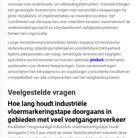
voorraad voor onderhouds- en uitbreidingsbehoeften. Volumekortingen
van gevestigde leveranciers zorgen voor aanzienlijke besparingen bij
grote installaties of implementaties op meerdere locaties. Het
coördineren van inkoopacties over meerdere locaties maximaliseert de
onderhandelingsmacht en standaardiseert veiligheidssystemen
binnen een organisatie.
Lange-termijnleveranciersrelaties bieden toegang tot technische
ondersteuning, opleidingsmateriaal en prioriteitsbeschikbaarheid
tijdens piekperiodes van vraag. Gevestigde leveranciers begrijpen
specifieke sectorvereisten en kunnen optimale
product
combinaties
aanbevelen voor diverse toepassingen. Deze samenwerkingen
stroomlijnen het inkoopproces en waarborgen consistente kwaliteit en
compatibiliteit van alle componenten van het veiligheidssysteem.
Veelgestelde vragen
Hoe lang houdt industriële
vloermarkeringstape doorgaans in
gebieden met veel voetgangersverkeer
Kwalitatief hoogwaardige industriële vloermarkeringstape houdt
doorgaans 2 tot 5 jaar stand op zwaar belaste plekken wanneer deze