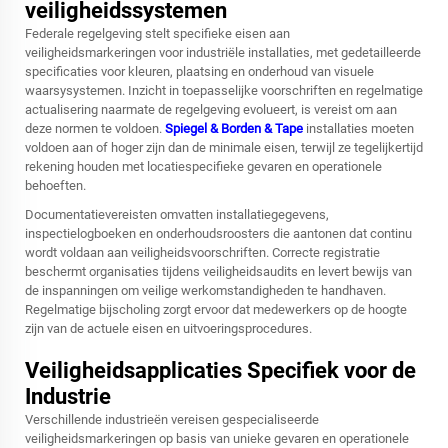
veiligheidssystemen
Federale regelgeving stelt specifieke eisen aan
veiligheidsmarkeringen voor industriële installaties, met gedetailleerde
specificaties voor kleuren, plaatsing en onderhoud van visuele
waarsysystemen. Inzicht in toepasselijke voorschriften en regelmatige
actualisering naarmate de regelgeving evolueert, is vereist om aan
deze normen te voldoen.
Spiegel & Borden & Tape
installaties moeten
voldoen aan of hoger zijn dan de minimale eisen, terwijl ze tegelijkertijd
rekening houden met locatiespecifieke gevaren en operationele
behoeften.
Documentatievereisten omvatten installatiegegevens,
inspectielogboeken en onderhoudsroosters die aantonen dat continu
wordt voldaan aan veiligheidsvoorschriften. Correcte registratie
beschermt organisaties tijdens veiligheidsaudits en levert bewijs van
de inspanningen om veilige werkomstandigheden te handhaven.
Regelmatige bijscholing zorgt ervoor dat medewerkers op de hoogte
zijn van de actuele eisen en uitvoeringsprocedures.
Veiligheidsapplicaties Specifiek voor de
Industrie
Verschillende industrieën vereisen gespecialiseerde
veiligheidsmarkeringen op basis van unieke gevaren en operationele