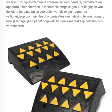
waarschuwingssystemen te creëren die werknemers, bezoekers en
apparatuur beschermen in industriële omgevingen. Het begrijpen van
de juiste toepassing en voordelen van deze geïntegreerde
veiligheidsoplossingen helpt organisaties om naleving te waarborgen,
terwijl ze tegelijkertijd het ongevalrisico en aansprakelijkheidsrisico's
verminderen.