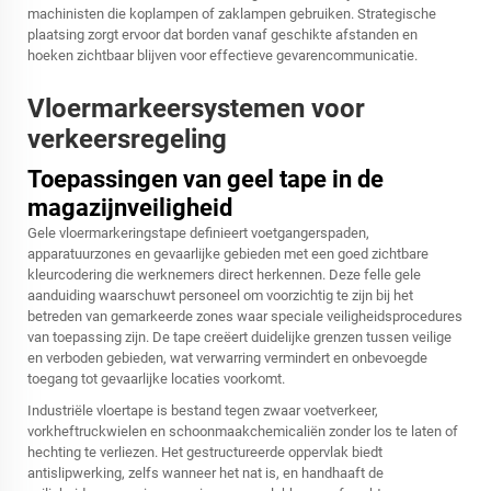
machinisten die koplampen of zaklampen gebruiken. Strategische
plaatsing zorgt ervoor dat borden vanaf geschikte afstanden en
hoeken zichtbaar blijven voor effectieve gevarencommunicatie.
Vloermarkeersystemen voor
verkeersregeling
Toepassingen van geel tape in de
magazijnveiligheid
Gele vloermarkeringstape definieert voetgangerspaden,
apparatuurzones en gevaarlijke gebieden met een goed zichtbare
kleurcodering die werknemers direct herkennen. Deze felle gele
aanduiding waarschuwt personeel om voorzichtig te zijn bij het
betreden van gemarkeerde zones waar speciale veiligheidsprocedures
van toepassing zijn. De tape creëert duidelijke grenzen tussen veilige
en verboden gebieden, wat verwarring vermindert en onbevoegde
toegang tot gevaarlijke locaties voorkomt.
Industriële vloertape is bestand tegen zwaar voetverkeer,
vorkheftruckwielen en schoonmaakchemicaliën zonder los te laten of
hechting te verliezen. Het gestructureerde oppervlak biedt
antislipwerking, zelfs wanneer het nat is, en handhaaft de