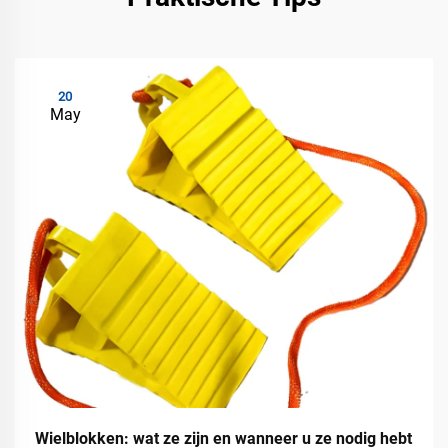
20
May
Wielblokken: wat ze zijn en wanneer u ze nodig hebt