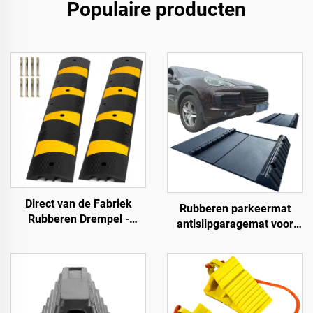
Populaire producten
Direct van de Fabriek
Rubberen parkeermat
Rubberen Drempel -
antislipgaragemat voor
183SB02
binnen en buiten voor
SUV/vrachtwagens/sportwa