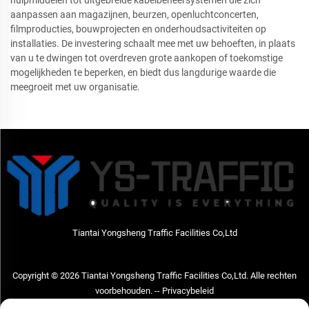
aanpassen aan magazijnen, beurzen, openluchtconcerten,
filmproducties, bouwprojecten en onderhoudsactiviteiten op
installaties. De investering schaalt mee met uw behoeften, in plaats
van u te dwingen tot overdreven grote aankopen of toekomstige
mogelijkheden te beperken, en biedt dus langdurige waarde die
meegroeit met uw organisatie.
Tiantai Yongsheng Traffic Facilities Co,Ltd
Copyright © 2026 Tiantai Yongsheng Traffic Facilities Co,Ltd. Alle rechten
voorbehouden. --
Privacybeleid
Neem contact met ons op