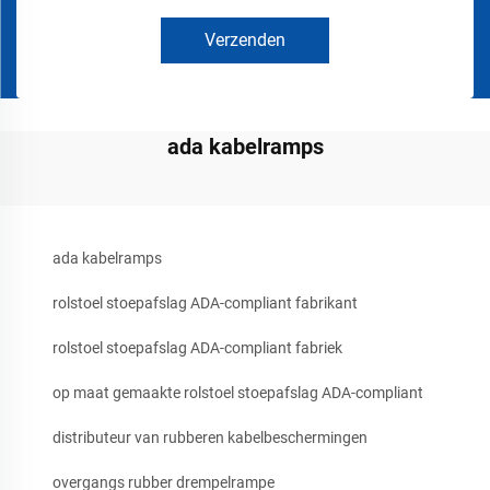
Verzenden
ada kabelramps
ada kabelramps
rolstoel stoepafslag ADA-compliant fabrikant
rolstoel stoepafslag ADA-compliant fabriek
op maat gemaakte rolstoel stoepafslag ADA-compliant
distributeur van rubberen kabelbeschermingen
overgangs rubber drempelrampe