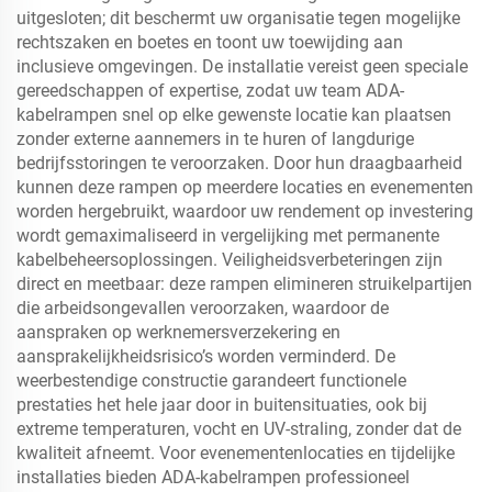
uitgesloten; dit beschermt uw organisatie tegen mogelijke
rechtszaken en boetes en toont uw toewijding aan
inclusieve omgevingen. De installatie vereist geen speciale
gereedschappen of expertise, zodat uw team ADA-
kabelrampen snel op elke gewenste locatie kan plaatsen
zonder externe aannemers in te huren of langdurige
bedrijfsstoringen te veroorzaken. Door hun draagbaarheid
kunnen deze rampen op meerdere locaties en evenementen
worden hergebruikt, waardoor uw rendement op investering
wordt gemaximaliseerd in vergelijking met permanente
kabelbeheersoplossingen. Veiligheidsverbeteringen zijn
direct en meetbaar: deze rampen elimineren struikelpartijen
die arbeidsongevallen veroorzaken, waardoor de
aanspraken op werknemersverzekering en
aansprakelijkheidsrisico’s worden verminderd. De
weerbestendige constructie garandeert functionele
prestaties het hele jaar door in buitensituaties, ook bij
extreme temperaturen, vocht en UV-straling, zonder dat de
kwaliteit afneemt. Voor evenementenlocaties en tijdelijke
installaties bieden ADA-kabelrampen professioneel