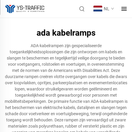
NL
ada kabelramps
ADA-kabelrampen zijn gespecialiseerde
toegankelijkheidsoplossingen die zijn ontworpen om kabels en
slangen te beschermen en tegelijkertijd veilige doorgang te bieden
voor voetgangers, rolstoelen en voertuigen, in overeenstemming
met de normen van de Americans with Disabilities Act. Deze
duurzame rampen creëren vlotte overgangen over kabels die dwars
over loopvlakken, opritjes, parkeerplaatsen en evenementenlocaties
lopen, waardoor struikelgevaren worden geëlimineerd en
toegankelijkheid wordt gewaarborgd voor personen met
mobiliteitsbeperkingen. De primaire functie van ADA-kabelrampen is
het beschermen van elektrische kabels, datalijnen en slangen tegen
schade door voetverkeer en voertuigbeweging, terwijl ongehinderde
toegang wordt behouden. Deze rampen zijn vervaardigd uit zware
materialen zoals polyurethaan, rubber of versterkt plastic en zijn