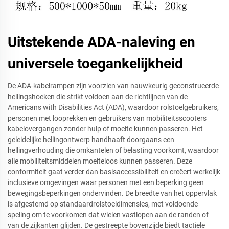
Uitstekende ADA-naleving en
universele toegankelijkheid
De ADA-kabelrampen zijn voorzien van nauwkeurig geconstrueerde
hellingshoeken die strikt voldoen aan de richtlijnen van de
Americans with Disabilities Act (ADA), waardoor rolstoelgebruikers,
personen met looprekken en gebruikers van mobiliteitsscooters
kabelovergangen zonder hulp of moeite kunnen passeren. Het
geleidelijke hellingontwerp handhaaft doorgaans een
hellingverhouding die omkantelen of belasting voorkomt, waardoor
alle mobiliteitsmiddelen moeiteloos kunnen passeren. Deze
conformiteit gaat verder dan basisaccessibiliteit en creëert werkelijk
inclusieve omgevingen waar personen met een beperking geen
bewegingsbeperkingen ondervinden. De breedte van het oppervlak
is afgestemd op standaardrolstoeldimensies, met voldoende
speling om te voorkomen dat wielen vastlopen aan de randen of
van de zijkanten glijden. De gestreepte bovenzijde biedt tactiele