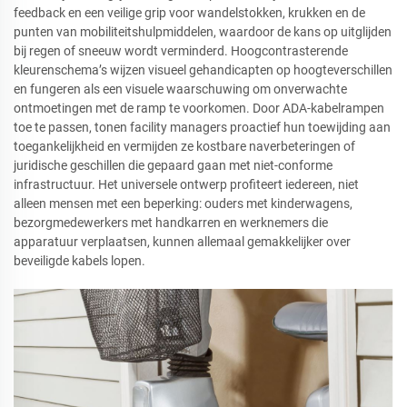
feedback en een veilige grip voor wandelstokken, krukken en de
punten van mobiliteitshulpmiddelen, waardoor de kans op uitglijden
bij regen of sneeuw wordt verminderd. Hoogcontrasterende
kleurenschema’s wijzen visueel gehandicapten op hoogteverschillen
en fungeren als een visuele waarschuwing om onverwachte
ontmoetingen met de ramp te voorkomen. Door ADA-kabelrampen
toe te passen, tonen facility managers proactief hun toewijding aan
toegankelijkheid en vermijden ze kostbare naverbeteringen of
juridische geschillen die gepaard gaan met niet-conforme
infrastructuur. Het universele ontwerp profiteert iedereen, niet
alleen mensen met een beperking: ouders met kinderwagens,
bezorgmedewerkers met handkarren en werknemers die
apparatuur verplaatsen, kunnen allemaal gemakkelijker over
beveiligde kabels lopen.