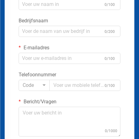
0/100
Bedrijfsnaam
0/200
E-mailadres
0/100
Telefoonnummer
Code
0/100
Bericht/Vragen
0/1000