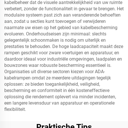
kabelbeheer dat de visuele aantrekkelijkheid van uw ruimte
verbetert, zonder de functionaliteit in gevaar te brengen. Het
modulaire systeem past zich aan veranderende behoeften
aan, zodat u secties kunt toevoegen of verwijderen
naarmate uw eisen op het gebied van kabelbescherming
evolueren. Onderhoudseisen zijn minimaal: slechts
gelegentelijk schoonmaken is nodig om uiterlijk en
prestaties te behouden. De hoge laadcapaciteit maakt deze
rampen geschikt voor zware voertuigen en apparatuur, en
daardoor ideaal voor industriële omgevingen, laadpalen en
bouwzones waar robuuste bescherming essentieel is.
Organisaties uit diverse sectoren kiezen voor ADA-
kabelrampen omdat ze meerdere uitdagingen tegelijk
oplossen: ze bieden toegankelijkheid, veiligheid,
bescherming en conformiteit in één kosteneffectieve
oplossing die rendement oplevert via minder incidenten,
een langere levensduur van apparatuur en operationele
flexibiliteit.
Praktische Tips